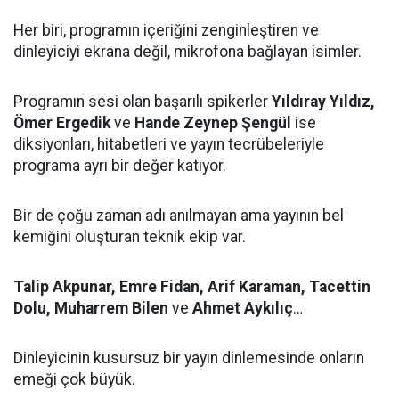
Her biri, programın içeriğini zenginleştiren ve
dinleyiciyi ekrana değil, mikrofona bağlayan isimler.
Programın sesi olan başarılı spikerler
Yıldıray Yıldız,
Ömer Ergedik
ve
Hande Zeynep Şengül
ise
diksiyonları, hitabetleri ve yayın tecrübeleriyle
programa ayrı bir değer katıyor.
Bir de çoğu zaman adı anılmayan ama yayının bel
kemiğini oluşturan teknik ekip var.
Talip Akpunar, Emre Fidan, Arif Karaman, Tacettin
Dolu, Muharrem Bilen
ve
Ahmet Aykılıç
…
Dinleyicinin kusursuz bir yayın dinlemesinde onların
emeği çok büyük.