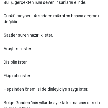
Bu iş, gerçekten işini seven insanların elinde.
Çünkü radyoculuk sadece mikrofon başına geçmek
değildir.
Saatler süren hazırlık ister.
Araştırma ister.
Disiplin ister.
Ekip ruhu ister.
Hepsinden önemlisi de dinleyiciye saygı ister.
Bölge Gündem’inin yıllardır ayakta kalmasının sırrı da