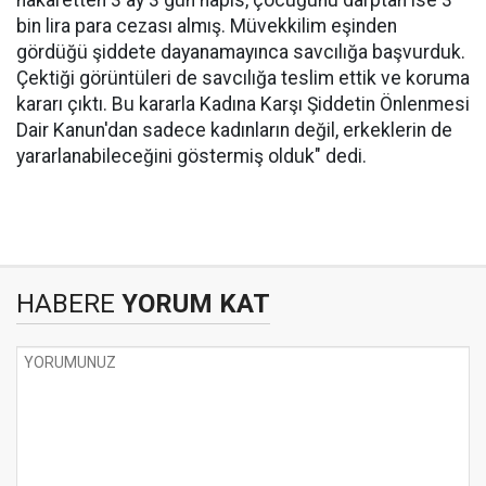
hakaretten 3 ay 3 gün hapis, çocuğunu darptan ise 3
bin lira para cezası almış. Müvekkilim eşinden
gördüğü şiddete dayanamayınca savcılığa başvurduk.
Çektiği görüntüleri de savcılığa teslim ettik ve koruma
kararı çıktı. Bu kararla Kadına Karşı Şiddetin Önlenmesi
Dair Kanun'dan sadece kadınların değil, erkeklerin de
yararlanabileceğini göstermiş olduk" dedi.
HABERE
YORUM KAT