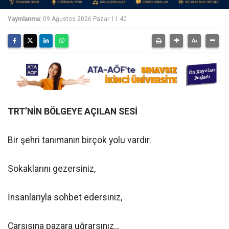
Yayınlanma:
09 Ağustos 2026 Pazar 11:40
TRT’NİN BÖLGEYE AÇILAN SESİ
Bir şehri tanımanın birçok yolu vardır.
Sokaklarını gezersiniz,
İnsanlarıyla sohbet edersiniz,
Çarşısına pazara uğrarsınız…