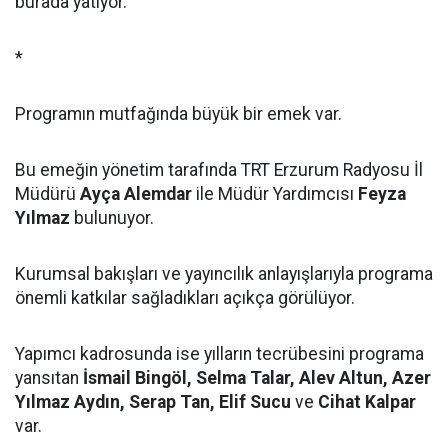
burada yatıyor.
*
Programın mutfağında büyük bir emek var.
Bu emeğin yönetim tarafında TRT Erzurum Radyosu İl
Müdürü
Ayça Alemdar
ile Müdür Yardımcısı
Feyza
Yılmaz
bulunuyor.
Kurumsal bakışları ve yayıncılık anlayışlarıyla programa
önemli katkılar sağladıkları açıkça görülüyor.
Yapımcı kadrosunda ise yılların tecrübesini programa
yansıtan
İsmail Bingöl, Selma Talar, Alev Altun, Azer
Yılmaz Aydın, Serap Tan, Elif Sucu
ve
Cihat Kalpar
var.