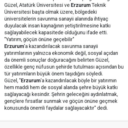
Güzel, Atatürk Üniversitesi ve
Erzurum
Teknik
Üniversitesi başta olmak üzere, bölgedeki
üniversitelerin savunma sanayii alanında ihtiyaç
duyulacak insan kaynağının yetiştirilmesine katkı
sağlayabilecek kapasitede olduğunu ifade etti.
"Yatırım, göçün önüne geçebilir"
Erzurum
'a kazandırılacak savunma sanayii
yatırımlarının yalnızca ekonomik değil, sosyal açıdan
da önemli sonuçlar doğuracağını belirten Güzel,
özellikle genç nüfusun şehirde tutulması açısından bu
tür yatırımların büyük önem taşıdığını söyledi.
Güzel, "
Erzurum
'a kazandırılacak böyle bir yatırımın
hem maddi hem de sosyal alanda şehre büyük katkı
sağlayacağı kesindir. Şehrin geleceğini aydınlatmak,
gençlere fırsatlar sunmak ve göçün önüne geçmek
konusunda önemli faydalar sağlayacaktır" dedi.