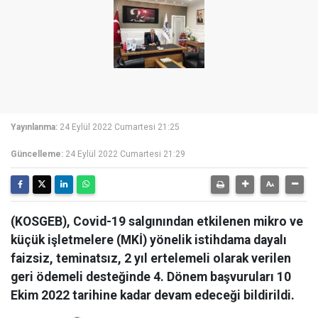
Yayınlanma:
24 Eylül 2022 Cumartesi 21:25
Güncelleme:
24 Eylül 2022 Cumartesi 21:29
(KOSGEB), Covid-19 salgınından etkilenen mikro ve
küçük işletmelere (MKİ) yönelik istihdama dayalı
faizsiz, teminatsız, 2 yıl ertelemeli olarak verilen
geri ödemeli desteğinde 4. Dönem başvuruları 10
Ekim 2022 tarihine kadar devam edeceği bildirildi.