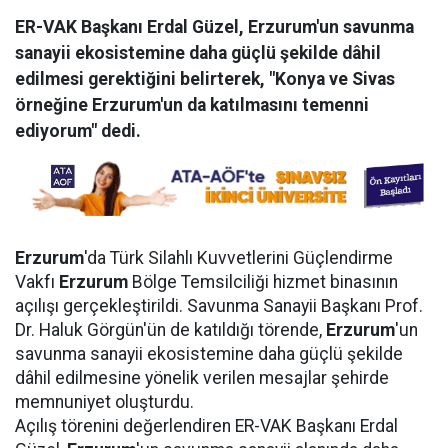
ER-VAK Başkanı Erdal Güzel, Erzurum'un savunma
sanayii ekosistemine daha güçlü şekilde dâhil
edilmesi gerektiğini belirterek, "Konya ve Sivas
örneğine Erzurum'un da katılmasını temenni
ediyorum" dedi.
Erzurum
'da Türk Silahlı Kuvvetlerini Güçlendirme
Vakfı
Erzurum
Bölge Temsilciliği hizmet binasının
açılışı gerçekleştirildi. Savunma Sanayii Başkanı Prof.
Dr. Haluk Görgün'ün de katıldığı törende,
Erzurum
'un
savunma sanayii ekosistemine daha güçlü şekilde
dâhil edilmesine yönelik verilen mesajlar şehirde
memnuniyet oluşturdu.
Açılış törenini değerlendiren ER-VAK Başkanı Erdal