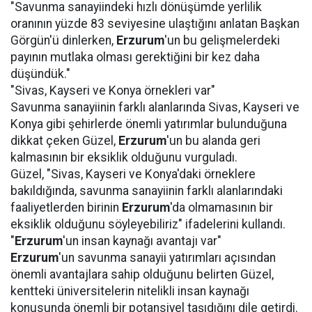
"Savunma sanayiindeki hızlı dönüşümde yerlilik
oranının yüzde 83 seviyesine ulaştığını anlatan Başkan
Görgün'ü dinlerken,
Erzurum
'un bu gelişmelerdeki
payının mutlaka olması gerektiğini bir kez daha
düşündük."
"Sivas, Kayseri ve Konya örnekleri var"
Savunma sanayiinin farklı alanlarında Sivas, Kayseri ve
Konya gibi şehirlerde önemli yatırımlar bulunduğuna
dikkat çeken Güzel,
Erzurum
'un bu alanda geri
kalmasının bir eksiklik olduğunu vurguladı.
Güzel, "Sivas, Kayseri ve Konya'daki örneklere
bakıldığında, savunma sanayiinin farklı alanlarındaki
faaliyetlerden birinin
Erzurum
'da olmamasının bir
eksiklik olduğunu söyleyebiliriz" ifadelerini kullandı.
"
Erzurum
'un insan kaynağı avantajı var"
Erzurum
'un savunma sanayii yatırımları açısından
önemli avantajlara sahip olduğunu belirten Güzel,
kentteki üniversitelerin nitelikli insan kaynağı
konusunda önemli bir potansiyel taşıdığını dile getirdi.