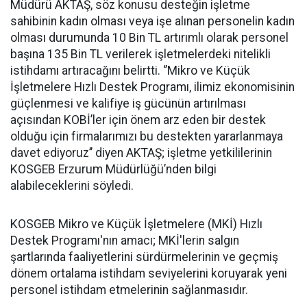
Müdürü AKTAŞ, söz konusu desteğin işletme
sahibinin kadın olması veya işe alınan personelin kadın
olması durumunda 10 Bin TL artırımlı olarak personel
başına 135 Bin TL verilerek işletmelerdeki nitelikli
istihdamı artıracağını belirtti. ‘’Mikro ve Küçük
İşletmelere Hızlı Destek Programı, ilimiz ekonomisinin
güçlenmesi ve kalifiye iş gücünün artırılması
açısından KOBİ’ler için önem arz eden bir destek
olduğu için firmalarımızı bu destekten yararlanmaya
davet ediyoruz’’ diyen AKTAŞ; işletme yetkililerinin
KOSGEB Erzurum Müdürlüğü’nden bilgi
alabileceklerini söyledi.
KOSGEB Mikro ve Küçük İşletmelere (MKİ) Hızlı
Destek Programı'nın amacı; MKİ'lerin salgın
şartlarında faaliyetlerini sürdürmelerinin ve geçmiş
dönem ortalama istihdam seviyelerini koruyarak yeni
personel istihdam etmelerinin sağlanmasıdır.