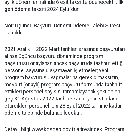
aylık dönemler halinde 6 eşit taksitte ödenecektir. İlk
geri ödeme taksiti 2024 Eylül’dür.
Not: Üçüncü Başvuru Dönemi Ödeme Talebi Süresi
Uzatıldı
2021 Aralık – 2022 Mart tarihleri arasında başvuruları
alınan üçüncü başvuru döneminde program
başvurusu onaylanan ancak başvuruda taahhüt ettiği
personel sayısına ulaşamayan işletmeler; yeni
program başvurusu yapmalarına gerek olmaksızın,
mevcut (onaylı) program başvuru formunda taahhüt
ettikleri personel sayısını tamamlayacak şekilde en
geç 31 Ağustos 2022 tarihine kadar yeni istihdam
ettirdikleri personel için 28 Eylül 2022 tarihine kadar
ödeme talebinde bulunabilecektir.
Detaylı bilgi www.kosgeb.gov.tr adresindeki Program