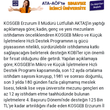
KOSGEB Erzurum İl Müdürü Lütfullah AKTAŞ’ın yaptığı
açıklamaya göre; kadın, genç ve yeni mezunların
istihdamını önceliklendiren KOSGEB Mikro ve Küçük
İşletmelere Hızlı Destek Programının iş gücü
piyasasının nitelikli, sürdürülebilir istihdamına katkı
sağlayacağını belirterek desteğin KOBİ’ler için önemli
bir fırsat olduğunu dile getirdi. Yapılan açıklamaya
göre; KOSGEB’in Mikro ve Küçük İşletmelere Hızlı
Destek Programı kapsamında, son 12 ayda ortalama
istihdam sayısını koruyup, 1981 ve sonrası doğumlu,
son 3 yılda 180 günden fazla çalışmamış meslek
lisesi, teknik lise veya üniversite mezunu gençleri en
az 12 ay istihdam etme taahhüdünde bulunan
işletmelere 4. Başvuru Dönemi’nde desteğin 125 Bin
TL’ye kadar artırıldığını ifade eden KOSGEB Erzurum İl