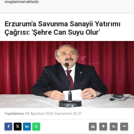
onaylanmamaktadır.
Erzurum'a Savunma Sanayii Yatırımı
Çağrısı: 'Şehre Can Suyu Olur'
Yayınlanma:
08 Ağustos 2026 Cumartesi 20:37