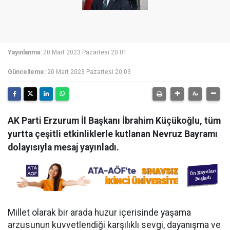
Yayınlanma:
20 Mart 2023 Pazartesi 20:01
Güncelleme:
20 Mart 2023 Pazartesi 20:03
AK Parti Erzurum İl Başkanı İbrahim Küçükoğlu, tüm
yurtta çeşitli etkinliklerle kutlanan Nevruz Bayramı
dolayısıyla mesaj yayınladı.
Millet olarak bir arada huzur içerisinde yaşama
arzusunun kuvvetlendiği karşılıklı sevgi, dayanışma ve