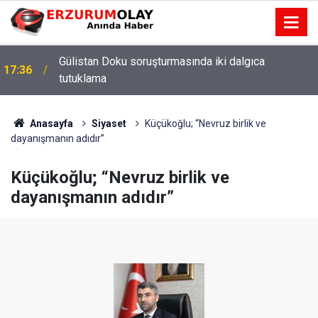
Gülistan Doku soruşturmasında iki dalgıca
17:36
tutuklama
Anasayfa
Siyaset
Küçükoğlu; “Nevruz birlik ve
dayanışmanın adıdır”
Küçükoğlu; “Nevruz birlik ve
dayanışmanın adıdır”