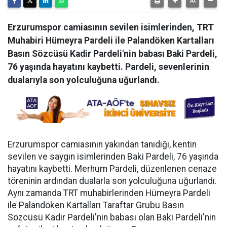
Erzurumspor camiasının sevilen isimlerinden, TRT
Muhabiri Hümeyra Pardeli ile Palandöken Kartalları
Basın Sözcüsü Kadir Pardeli'nin babası Baki Pardeli,
76 yaşında hayatını kaybetti. Pardeli, sevenlerinin
dualarıyla son yolculuğuna uğurlandı.
Erzurumspor camiasının yakından tanıdığı, kentin
sevilen ve saygın isimlerinden Baki Pardeli, 76 yaşında
hayatını kaybetti. Merhum Pardeli, düzenlenen cenaze
töreninin ardından dualarla son yolculuğuna uğurlandı.
Aynı zamanda TRT muhabirlerinden Hümeyra Pardeli
ile Palandöken Kartalları Taraftar Grubu Basın
Sözcüsü Kadir Pardeli'nin babası olan Baki Pardeli'nin