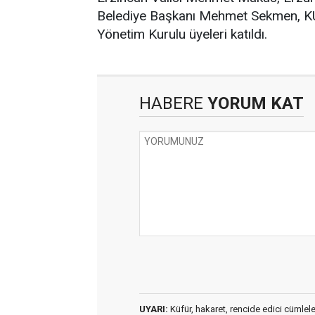
Belediye Başkanı Mehmet Sekmen, KU
Yönetim Kurulu üyeleri katıldı.
HABERE
YORUM KAT
UYARI:
Küfür, hakaret, rencide edici cümleler 