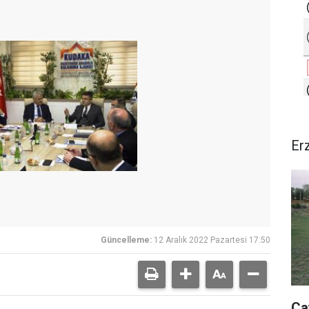
Er
Güncelleme:
12 Aralık 2022 Pazartesi 17:50
Ça