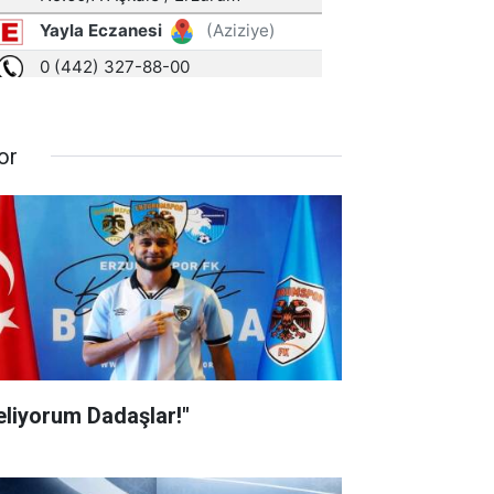
or
eliyorum Dadaşlar!"