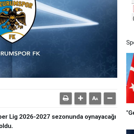
Sp
"G
per Lig 2026-2027 sezonunda oynayacağı
oldu.