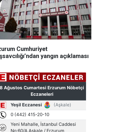
zurum Cumhuriyet
şsavcılığı’ndan yangın açıklaması