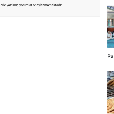
flerle yazılmış yorumlar onaylanmamaktadır.
Pa