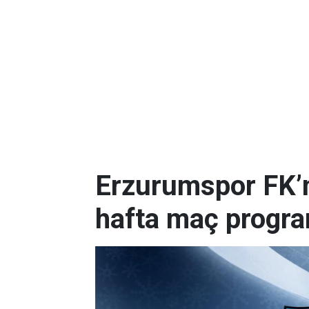
Erzurumspor FK’nı
hafta maç progr