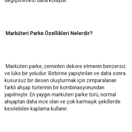
değiştirilmesi daha kolaydır.
Marküteri Parke Özellikleri Nelerdir?
Marküteri parke, zeminleri dekore etmenin benzersiz
ve lüks bir yoludur. Birbirine yapıştırılan ve daha sonra
kusursuz bir desen oluşturmak için zımparalanan
farklı ahşap türlerinin bir kombinasyonundan
yapılmıştır. En yaygın marküteri parke türü, normal
ahşaptan daha ince olan ve çok karmaşık şekillerde
kesilebilen kaplama kullanır.