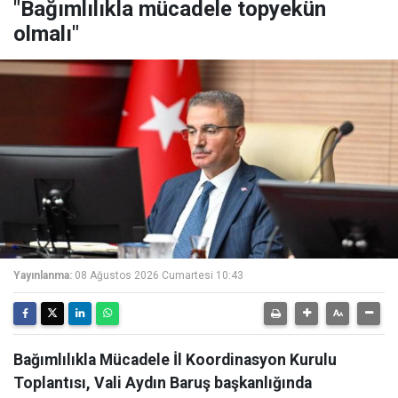
"Bağımlılıkla mücadele topyekün
olmalı"
Yayınlanma:
08 Ağustos 2026 Cumartesi 10:43
Bağımlılıkla Mücadele İl Koordinasyon Kurulu
Toplantısı, Vali Aydın Baruş başkanlığında