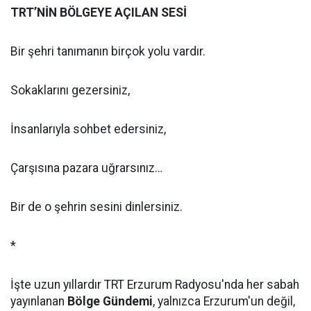
TRT’NİN BÖLGEYE AÇILAN SESİ
Bir şehri tanımanın birçok yolu vardır.
Sokaklarını gezersiniz,
İnsanlarıyla sohbet edersiniz,
Çarşısına pazara uğrarsınız…
Bir de o şehrin sesini dinlersiniz.
*
İşte uzun yıllardır TRT Erzurum Radyosu'nda her sabah
yayınlanan
Bölge Gündemi
, yalnızca Erzurum'un değil,