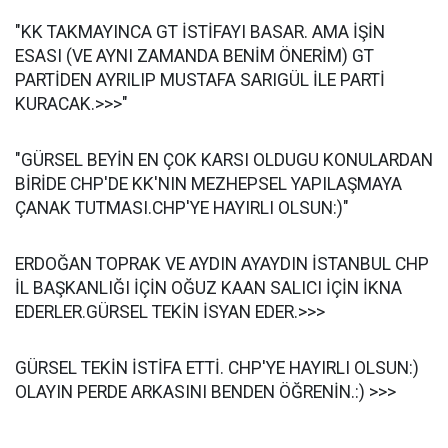
"KK TAKMAYINCA GT İSTİFAYI BASAR. AMA İŞİN
ESASI (VE AYNI ZAMANDA BENİM ÖNERİM) GT
PARTİDEN AYRILIP MUSTAFA SARIGÜL İLE PARTİ
KURACAK.>>>"
"GÜRSEL BEYİN EN ÇOK KARSI OLDUGU KONULARDAN
BİRİDE CHP'DE KK'NIN MEZHEPSEL YAPILAŞMAYA
ÇANAK TUTMASI.CHP'YE HAYIRLI OLSUN:)"
ERDOĞAN TOPRAK VE AYDIN AYAYDIN İSTANBUL CHP
İL BAŞKANLIĞI İÇİN OĞUZ KAAN SALICI İÇİN İKNA
EDERLER.GÜRSEL TEKİN İSYAN EDER.>>>
GÜRSEL TEKİN İSTİFA ETTİ. CHP'YE HAYIRLI OLSUN:)
OLAYIN PERDE ARKASINI BENDEN ÖĞRENİN.:) >>>