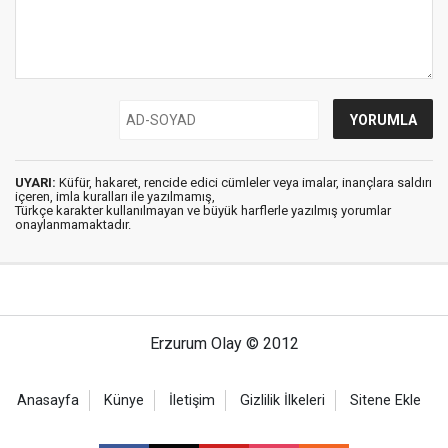
UYARI:
Küfür, hakaret, rencide edici cümleler veya imalar, inançlara saldırı
içeren, imla kuralları ile yazılmamış,
Türkçe karakter kullanılmayan ve büyük harflerle yazılmış yorumlar
onaylanmamaktadır.
Erzurum Olay © 2012
Anasayfa
Künye
İletişim
Gizlilik İlkeleri
Sitene Ekle