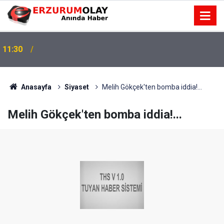
11:30
Anasayfa
Siyaset
Melih Gökçek'ten bomba iddia!...
Melih Gökçek'ten bomba iddia!...