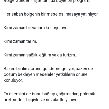
Bölge Gündemi, işte tam da böyle bir program.
Her sabah bölgenin bir meselesi masaya yatırılıyor.
Kimi zaman bir yatırım konuşuluyor,
Kimi zaman tarım,
Kimi zaman sağlık, eğitim ya da turizm…
Bazen bir ilin sorunu gündeme geliyor, bazen de
çözüm bekleyen meseleler yetkililerin önüne
konuluyor.
En önemlisi de bunu bağırıp çağırmadan, polemik
üretmeden, bilgiyle ve nezaketle yapıyor.