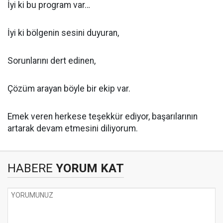
İyi ki bu program var…
İyi ki bölgenin sesini duyuran,
Sorunlarını dert edinen,
Çözüm arayan böyle bir ekip var.
Emek veren herkese teşekkür ediyor, başarılarının
artarak devam etmesini diliyorum.
HABERE
YORUM KAT