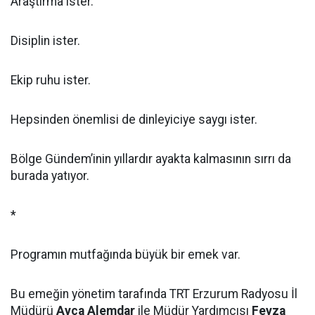
Araştırma ister.
Disiplin ister.
Ekip ruhu ister.
Hepsinden önemlisi de dinleyiciye saygı ister.
Bölge Gündem’inin yıllardır ayakta kalmasının sırrı da
burada yatıyor.
*
Programın mutfağında büyük bir emek var.
Bu emeğin yönetim tarafında TRT Erzurum Radyosu İl
Müdürü
Ayça Alemdar
ile Müdür Yardımcısı
Feyza