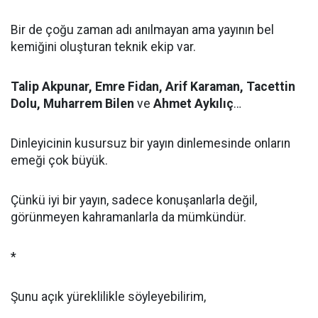
Bir de çoğu zaman adı anılmayan ama yayının bel
kemiğini oluşturan teknik ekip var.
Talip Akpunar, Emre Fidan, Arif Karaman, Tacettin
Dolu, Muharrem Bilen
ve
Ahmet Aykılıç
…
Dinleyicinin kusursuz bir yayın dinlemesinde onların
emeği çok büyük.
Çünkü iyi bir yayın, sadece konuşanlarla değil,
görünmeyen kahramanlarla da mümkündür.
*
Şunu açık yüreklilikle söyleyebilirim,