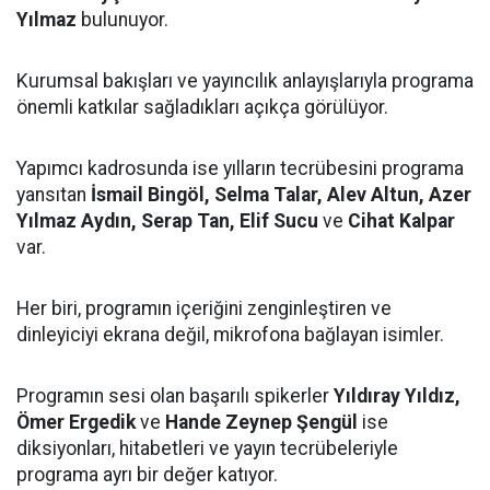
Yılmaz
bulunuyor.
Kurumsal bakışları ve yayıncılık anlayışlarıyla programa
önemli katkılar sağladıkları açıkça görülüyor.
Yapımcı kadrosunda ise yılların tecrübesini programa
yansıtan
İsmail Bingöl, Selma Talar, Alev Altun, Azer
Yılmaz Aydın, Serap Tan, Elif Sucu
ve
Cihat Kalpar
var.
Her biri, programın içeriğini zenginleştiren ve
dinleyiciyi ekrana değil, mikrofona bağlayan isimler.
Programın sesi olan başarılı spikerler
Yıldıray Yıldız,
Ömer Ergedik
ve
Hande Zeynep Şengül
ise
diksiyonları, hitabetleri ve yayın tecrübeleriyle
programa ayrı bir değer katıyor.