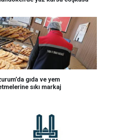
zurum’da gıda ve yem
letmelerine sıkı markaj