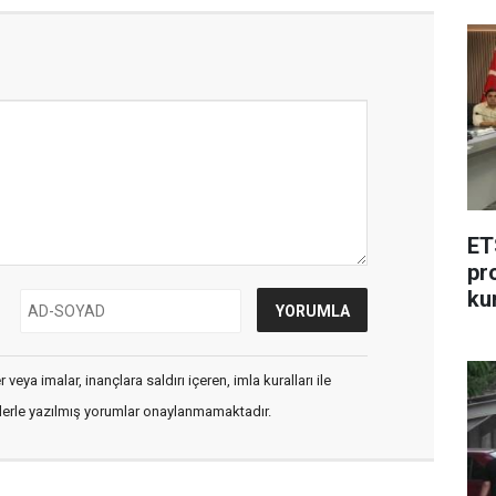
ET
pr
ku
veya imalar, inançlara saldırı içeren, imla kuralları ile
flerle yazılmış yorumlar onaylanmamaktadır.