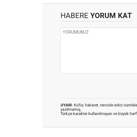
HABERE
YORUM KAT
UYARI:
Küfür, hakaret, rencide edici cümleler 
yazılmamış,
Türkçe karakter kullanılmayan ve büyük har