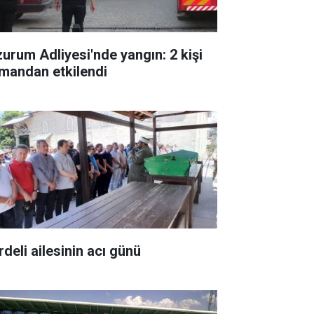
zurum Adliyesi'nde yangın: 2 kişi
mandan etkilendi
rdeli ailesinin acı günü