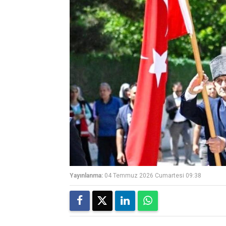
Yayınlanma:
04 Temmuz 2026 Cumartesi 09:38