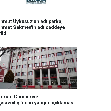
hmut Uykusuz’un adı parka,
hmet Sekmen'in adı caddeye
ildi
zurum Cumhuriyet
şsavcılığı’ndan yangın açıklaması