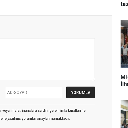
ta
MH
İl
veya imalar, inançlara saldırı içeren, imla kuralları ile
flerle yazılmış yorumlar onaylanmamaktadır.