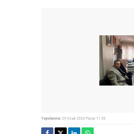
Yayınlanma:
29 Ocak 2023 Pazar 11:35