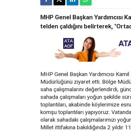
MHP Genel Başkan Yardımcısı Kami
telden çaldığını belirterek, "Ortad
MHP Genel Başkan Yardımcısı Kamil A
Müdürlüğünü ziyaret etti. Bölge Müd
saha çalışmalarını değerlendirdi, gün
sahada çalışmaları yoğun şekilde sürdür
toplantıları, akabinde köylerimize esn
komşu toplantıları yapıyoruz. Vatanda
olarak sahadaki çalışmalarımızı yoğunl
Millet ittifakına bakıldığında 2 yıldır 1