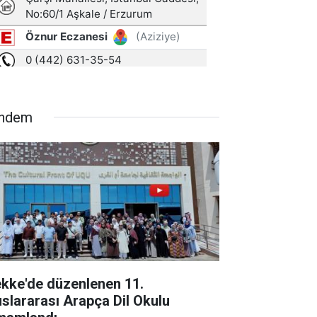
ndem
kke'de düzenlenen 11.
uslararası Arapça Dil Okulu