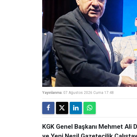
Yayınlanma:
07 Ağustos 2026 Cuma 17:48
KGK Genel Başkanı Mehmet Ali Di
ve Yeni Nesil Gazetecilik Çalışta