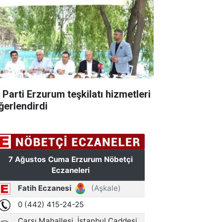
 Parti Erzurum teşkilatı hizmetleri
ğerlendirdi