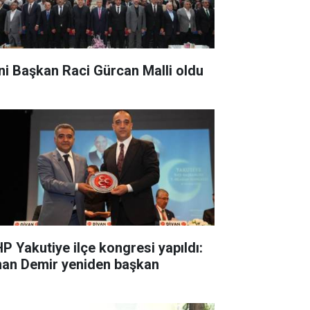
ni Başkan Raci Gürcan Malli oldu
P Yakutiye ilçe kongresi yapıldı:
nan Demir yeniden başkan