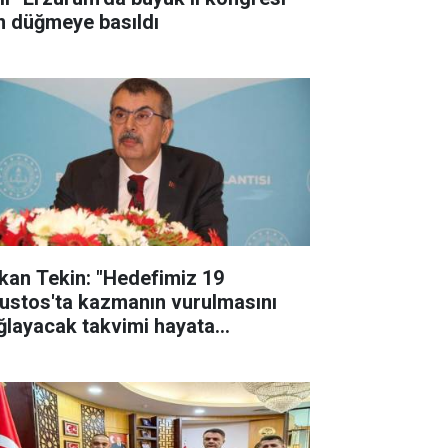
in düğmeye basıldı
kan Tekin: "Hedefimiz 19
ustos'ta kazmanın vurulmasını
ğlayacak takvimi hayata
çirmek"