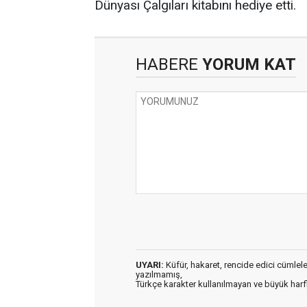
Dünyası Çalgıları kitabını hediye etti.
HABERE
YORUM KAT
UYARI:
Küfür, hakaret, rencide edici cümleler 
yazılmamış,
Türkçe karakter kullanılmayan ve büyük har