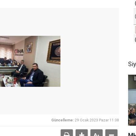
Si
Güncelleme:
29 Ocak 2023 Pazar 11:38
MH