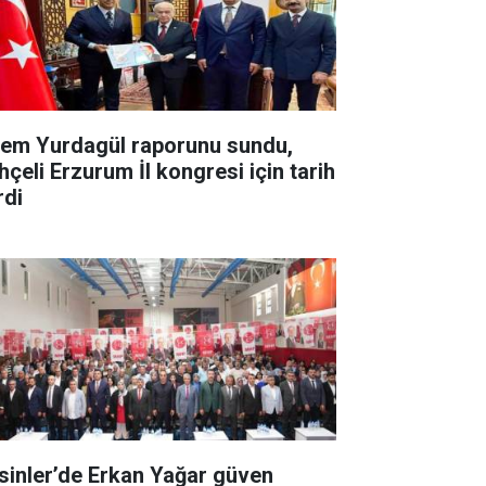
em Yurdagül raporunu sundu,
hçeli Erzurum İl kongresi için tarih
rdi
sinler’de Erkan Yağar güven