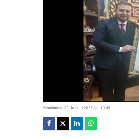
Yayınlanma:
09 Haziran 2026 Salı 10:49