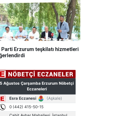
 Parti Erzurum teşkilatı hizmetleri
ğerlendirdi