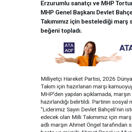
Erzurumlu sanatçı ve MHP Tortu
MHP Genel Başkanı Devlet Bahçeli’
Takımımız için bestelediği marş
beğeni topladı.
Milliyetçi Hareket Partisi, 2026 Dünya
Takım için hazırlanan marşı kamuoyuyl
MHP’den yapılan açıklamada, marşın G
hazırlandığı belirtildi. Partinin sosy
"Liderimiz Sayın Devlet Bahçeli’nin i
edecek olan Milli Takımımız için marş 
adlı marşın Ahmet Öngel tarafından sesl