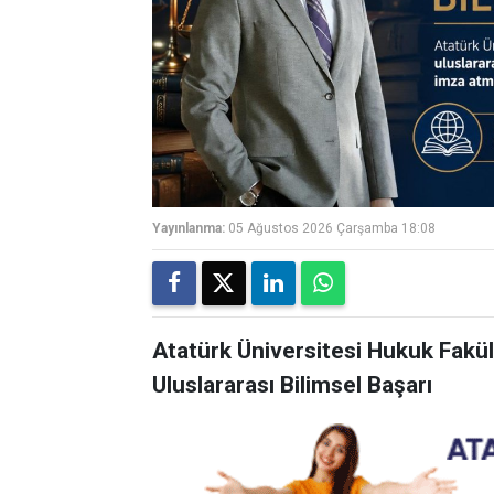
Yayınlanma:
05 Ağustos 2026 Çarşamba 18:08
Atatürk Üniversitesi Hukuk Fakül
Uluslararası Bilimsel Başarı