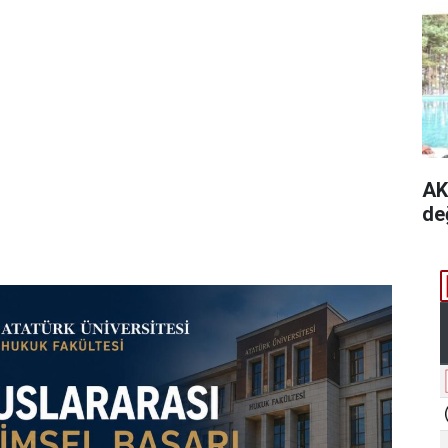
AK
de