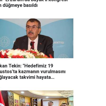
in düğmeye basıldı
kan Tekin: "Hedefimiz 19
ustos'ta kazmanın vurulmasını
ğlayacak takvimi hayata
çirmek"