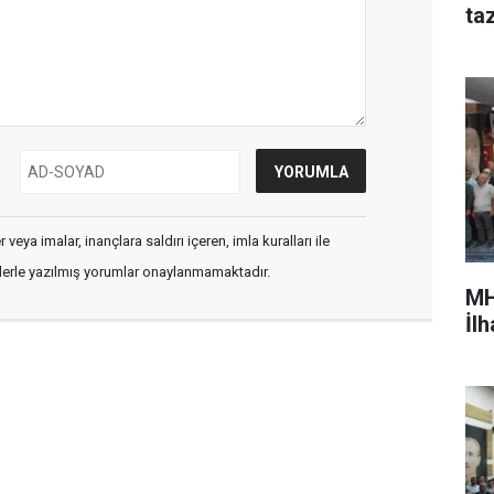
ta
veya imalar, inançlara saldırı içeren, imla kuralları ile
flerle yazılmış yorumlar onaylanmamaktadır.
MH
İl