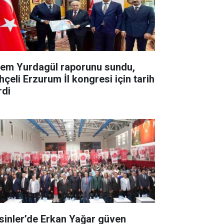
em Yurdagül raporunu sundu,
hçeli Erzurum İl kongresi için tarih
rdi
sinler’de Erkan Yağar güven