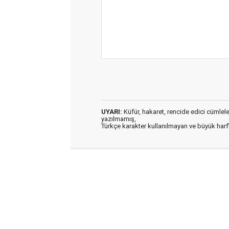
UYARI:
Küfür, hakaret, rencide edici cümleler 
yazılmamış,
Türkçe karakter kullanılmayan ve büyük har