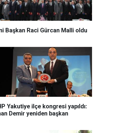
ni Başkan Raci Gürcan Malli oldu
P Yakutiye ilçe kongresi yapıldı:
nan Demir yeniden başkan