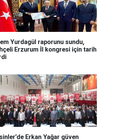
em Yurdagül raporunu sundu,
hçeli Erzurum İl kongresi için tarih
rdi
sinler’de Erkan Yağar güven