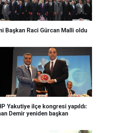
ni Başkan Raci Gürcan Malli oldu
P Yakutiye ilçe kongresi yapıldı:
nan Demir yeniden başkan