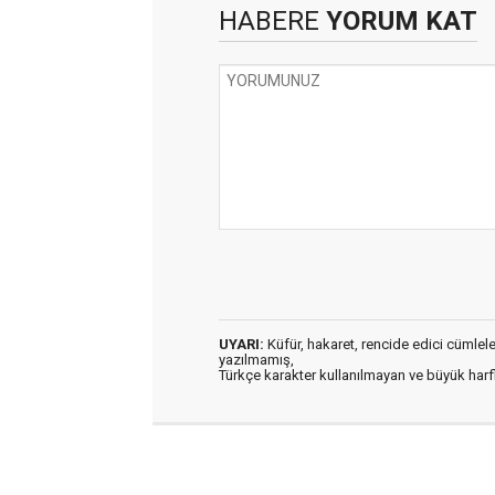
HABERE
YORUM KAT
UYARI:
Küfür, hakaret, rencide edici cümleler 
yazılmamış,
Türkçe karakter kullanılmayan ve büyük har