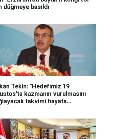
in düğmeye basıldı
kan Tekin: "Hedefimiz 19
ustos'ta kazmanın vurulmasını
ğlayacak takvimi hayata
çirmek"