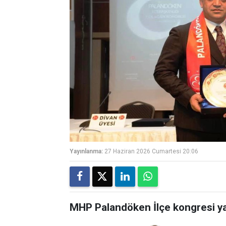
Yayınlanma:
27 Haziran 2026 Cumartesi 20:06
MHP Palandöken İlçe kongresi ya