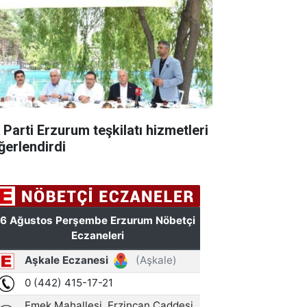
 Parti Erzurum teşkilatı hizmetleri
ğerlendirdi