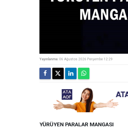
Yayınlanma:
06 Ağustos 2026 Perşembe 12:29
YÜRÜYEN PARALAR MANGASI