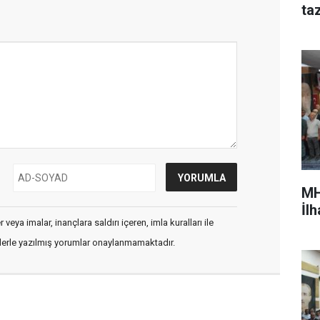
ta
MH
İl
veya imalar, inançlara saldırı içeren, imla kuralları ile
flerle yazılmış yorumlar onaylanmamaktadır.