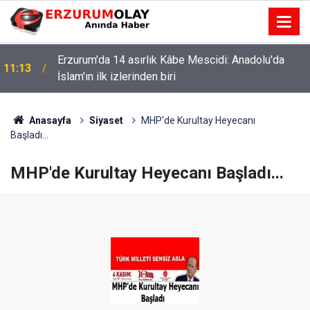
Erzurum'da 14 asırlık Kâbe Mescidi: Anadolu'da
11:13
İslam'ın ilk izlerinden biri
Anasayfa
Siyaset
MHP'de Kurultay Heyecanı
Başladı...
MHP'de Kurultay Heyecanı Başladı...