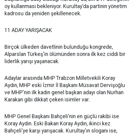
oy kullanması bekleniyor. Kurultay'da partinin yönetim
kadrosu da yeniden şekillenecek.
11 ADAY YARIŞACAK
Birçok ülkeden davetlinin bulunduğu kongrede,
Alparslan Türkeş'in ölümünden sonra ilk kez ciddi bir
liderlik yarışı yaşanacak.
Adaylar arasında MHP Trabzon Milletvekili Koray
Aydın, MHP eski İzmir İl Başkanı Müsavat Dervişoğlu
ve MHP'nin ilk kadın genel başkan adayı olan Nurhan
Karakan gibi dikkat çeken isimler var.
MHP Genel Başkanı Bahçeli'nin en güçlü rakibi ise
Koray Aydın. Eski Bakan Koray Aydın, ikinci kez
Bahçeli'ye karşı yarışacak. Kurultay'ın sloganı ise,