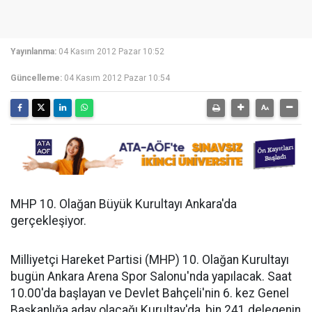
Yayınlanma:
04 Kasım 2012 Pazar 10:52
Güncelleme:
04 Kasım 2012 Pazar 10:54
MHP 10. Olağan Büyük Kurultayı Ankara'da
gerçekleşiyor.
Milliyetçi Hareket Partisi (MHP) 10. Olağan Kurultayı
bugün Ankara Arena Spor Salonu'nda yapılacak. Saat
10.00'da başlayan ve Devlet Bahçeli'nin 6. kez Genel
Başkanlığa aday olacağı Kurultay'da, bin 241 delegenin