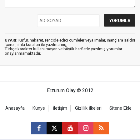
UYARI:
Küfür, hakaret, rencide edici cümleler veya imalar, inançlara saldırı
içeren, imla kuralları ile yazılmamış,
Türkçe karakter kullanılmayan ve büyük harflerle yazılmış yorumlar
onaylanmamaktadır.
Erzurum Olay © 2012
Anasayfa
Künye
İletişim
Gizlilik İlkeleri
Sitene Ekle