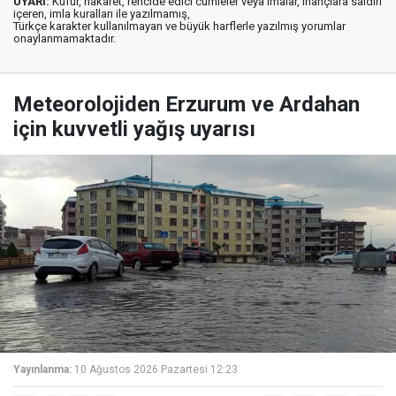
UYARI:
Küfür, hakaret, rencide edici cümleler veya imalar, inançlara saldırı
içeren, imla kuralları ile yazılmamış,
Türkçe karakter kullanılmayan ve büyük harflerle yazılmış yorumlar
onaylanmamaktadır.
Meteorolojiden Erzurum ve Ardahan
için kuvvetli yağış uyarısı
Yayınlanma:
10 Ağustos 2026 Pazartesi 12:23