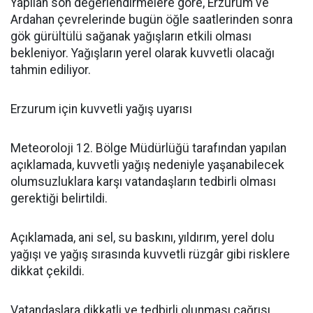
Yapılan son değerlendirmelere göre, Erzurum ve
Ardahan çevrelerinde bugün öğle saatlerinden sonra
gök gürültülü sağanak yağışların etkili olması
bekleniyor. Yağışların yerel olarak kuvvetli olacağı
tahmin ediliyor.
Erzurum için kuvvetli yağış uyarısı
Meteoroloji 12. Bölge Müdürlüğü tarafından yapılan
açıklamada, kuvvetli yağış nedeniyle yaşanabilecek
olumsuzluklara karşı vatandaşların tedbirli olması
gerektiği belirtildi.
Açıklamada, ani sel, su baskını, yıldırım, yerel dolu
yağışı ve yağış sırasında kuvvetli rüzgâr gibi risklere
dikkat çekildi.
Vatandaşlara dikkatli ve tedbirli olunması çağrısı