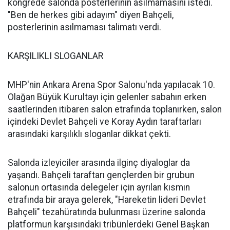
kongrede salonda posterlerinin asılmamasını istedi.
"Ben de herkes gibi adayım" diyen Bahçeli,
posterlerinin asılmaması talimatı verdi.
KARŞILIKLI SLOGANLAR
MHP'nin Ankara Arena Spor Salonu'nda yapılacak 10.
Olağan Büyük Kurultayı için gelenler sabahın erken
saatlerinden itibaren salon etrafında toplanırken, salon
içindeki Devlet Bahçeli ve Koray Aydın taraftarları
arasındaki karşılıklı sloganlar dikkat çekti.
Salonda izleyiciler arasında ilginç diyaloglar da
yaşandı. Bahçeli taraftarı gençlerden bir grubun
salonun ortasında delegeler için ayrılan kısmın
etrafında bir araya gelerek, "Hareketin lideri Devlet
Bahçeli" tezahüratında bulunması üzerine salonda
platformun karşısındaki tribünlerdeki Genel Başkan