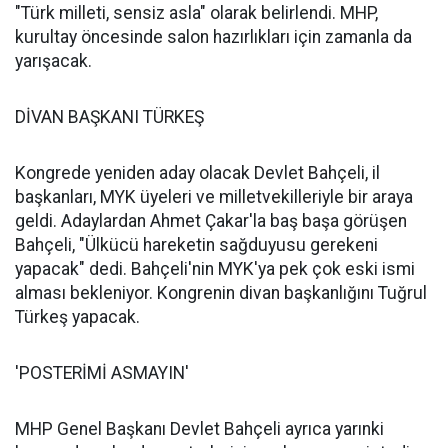
"Türk milleti, sensiz asla" olarak belirlendi. MHP,
kurultay öncesinde salon hazırlıkları için zamanla da
yarışacak.
DİVAN BAŞKANI TÜRKEŞ
Kongrede yeniden aday olacak Devlet Bahçeli, il
başkanları, MYK üyeleri ve milletvekilleriyle bir araya
geldi. Adaylardan Ahmet Çakar'la baş başa görüşen
Bahçeli, "Ülkücü hareketin sağduyusu gerekeni
yapacak" dedi. Bahçeli'nin MYK'ya pek çok eski ismi
alması bekleniyor. Kongrenin divan başkanlığını Tuğrul
Türkeş yapacak.
'POSTERİMİ ASMAYIN'
MHP Genel Başkanı Devlet Bahçeli ayrıca yarınki