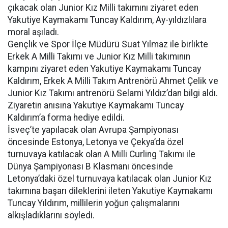
çıkacak olan Junior Kız Milli takımını ziyaret eden
Yakutiye Kaymakamı Tuncay Kaldırım, Ay-yıldızlılara
moral aşıladı.
Gençlik ve Spor İlçe Müdürü Suat Yılmaz ile birlikte
Erkek A Milli Takımı ve Junior Kız Milli takımının
kampını ziyaret eden Yakutiye Kaymakamı Tuncay
Kaldırım, Erkek A Milli Takım Antrenörü Ahmet Çelik ve
Junior Kız Takımı antrenörü Selami Yıldız’dan bilgi aldı.
Ziyaretin anısına Yakutiye Kaymakamı Tuncay
Kaldırım’a forma hediye edildi.
İsveç’te yapılacak olan Avrupa Şampiyonası
öncesinde Estonya, Letonya ve Çekya’da özel
turnuvaya katılacak olan A Milli Curling Takımı ile
Dünya Şampiyonası B Klasmanı öncesinde
Letonya’daki özel turnuvaya katılacak olan Junior Kız
takımına başarı dileklerini ileten Yakutiye Kaymakamı
Tuncay Yıldırım, millilerin yoğun çalışmalarını
alkışladıklarını söyledi.