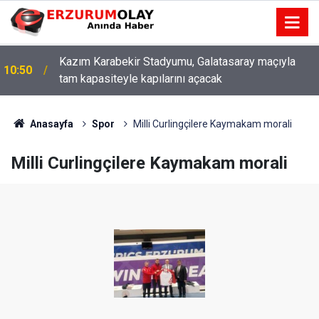
Kazım Karabekir Stadyumu, Galatasaray maçıyla
10:50
tam kapasiteyle kapılarını açacak
Anasayfa
Spor
Milli Curlingçilere Kaymakam morali
Milli Curlingçilere Kaymakam morali