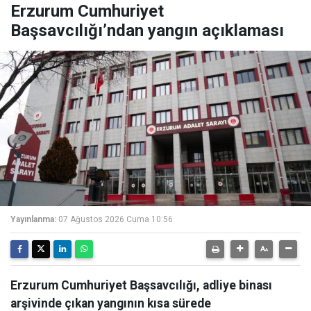
Erzurum Cumhuriyet
Başsavcılığı’ndan yangın açıklaması
Yayınlanma:
07 Ağustos 2026 Cuma 10:56
Erzurum Cumhuriyet Başsavcılığı, adliye binası
arşivinde çıkan yangının kısa sürede