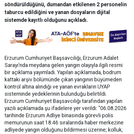
söndürüldüğünü, dumandan etkilenen 2 personelin
taburcu edildiğini ve yanan dosyaların dijital
sistemde kayıtlı olduğunu açıkladı.
Erzurum Cumhuriyet Başsavcılığı, Erzurum Adalet
Sarayı’nda meydana gelen yangın olayıyla ilgili resmi
bir açıklama yayımladı. Yapılan açıklamada, bodrum
kattaki arşiv bölümünde çıkan yangının büyümeden
kontrol altına alındığı ve yanan evrakların UYAP
sisteminde yedeklerinin bulunduğu belirtildi.
Erzurum Cumhuriyet Başsavcılığı tarafından yapılan
yazılı açıklamada şu ifadelere yer verildi: "06.08.2026
tarihinde Erzurum Adliye binasında görevli polis
memurunun saat 18:46 sıralarında haber merkezine
adliyede yangın olduğunu bildirmesi üzerine; kolluk,