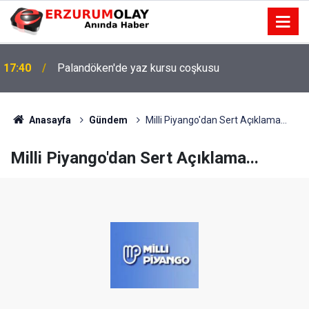
17:40
Palandöken'de yaz kursu coşkusu
Anasayfa
Gündem
Milli Piyango'dan Sert Açıklama...
Milli Piyango'dan Sert Açıklama...