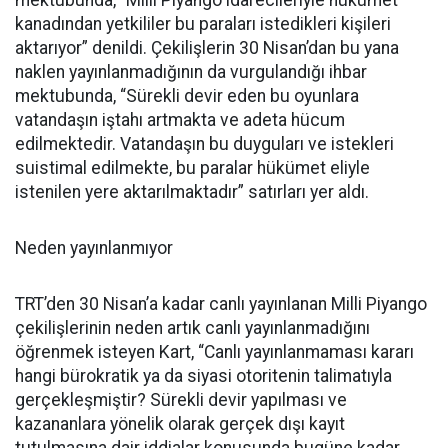
mektubunda, “Milli Piyango idarecileriyle hükümet
kanadından yetkililer bu paraları istedikleri kişileri
aktarıyor” denildi. Çekilişlerin 30 Nisan’dan bu yana
naklen yayınlanmadığının da vurgulandığı ihbar
mektubunda, “Sürekli devir eden bu oyunlara
vatandaşın iştahı artmakta ve adeta hücum
edilmektedir. Vatandaşın bu duyguları ve istekleri
suistimal edilmekte, bu paralar hükümet eliyle
istenilen yere aktarılmaktadır” satırları yer aldı.
Neden yayınlanmıyor
TRT’den 30 Nisan’a kadar canlı yayınlanan Milli Piyango
çekilişlerinin neden artık canlı yayınlanmadığını
öğrenmek isteyen Kart, “Canlı yayınlanmaması kararı
hangi bürokratik ya da siyasi otoritenin talimatıyla
gerçekleşmiştir? Sürekli devir yapılması ve
kazananlara yönelik olarak gerçek dışı kayıt