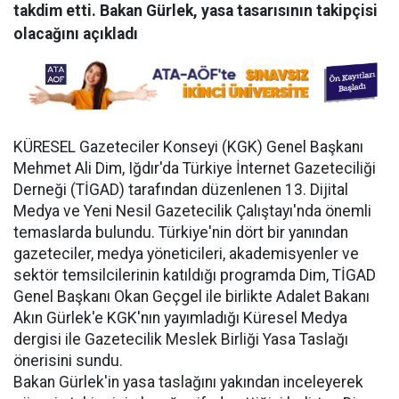
takdim etti. Bakan Gürlek, yasa tasarısının takipçisi
olacağını açıkladı
KÜRESEL Gazeteciler Konseyi (KGK) Genel Başkanı
Mehmet Ali Dim, Iğdır'da Türkiye İnternet Gazeteciliği
Derneği (TİGAD) tarafından düzenlenen 13. Dijital
Medya ve Yeni Nesil Gazetecilik Çalıştayı'nda önemli
temaslarda bulundu. Türkiye'nin dört bir yanından
gazeteciler, medya yöneticileri, akademisyenler ve
sektör temsilcilerinin katıldığı programda Dim, TİGAD
Genel Başkanı Okan Geçgel ile birlikte Adalet Bakanı
Akın Gürlek'e KGK'nın yayımladığı Küresel Medya
dergisi ile Gazetecilik Meslek Birliği Yasa Taslağı
önerisini sundu.
Bakan Gürlek'in yasa taslağını yakından inceleyerek