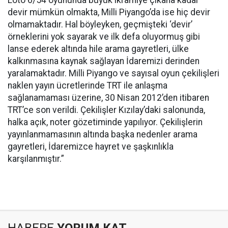
Loto 6/54 oyununda büyük ikramiye çıkana kadar
devir mümkün olmakta, Milli Piyango’da ise hiç devir
olmamaktadır. Hal böyleyken, geçmişteki ‘devir’
örneklerini yok sayarak ve ilk defa oluyormuş gibi
lanse ederek altında hile arama gayretleri, ülke
kalkınmasına kaynak sağlayan İdaremizi derinden
yaralamaktadır. Milli Piyango ve sayısal oyun çekilişleri
naklen yayın ücretlerinde TRT ile anlaşma
sağlanamaması üzerine, 30 Nisan 2012’den itibaren
TRT’ce son verildi. Çekilişler Kızılay’daki salonunda,
halka açık, noter gözetiminde yapılıyor. Çekilişlerin
yayınlanmamasının altında başka nedenler arama
gayretleri, İdaremizce hayret ve şaşkınlıkla
karşılanmıştır.”