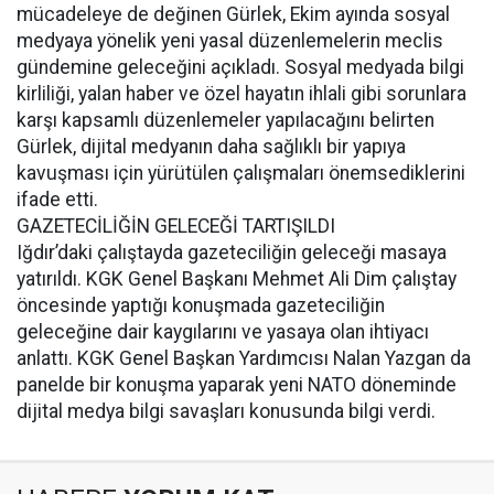
mücadeleye de değinen Gürlek, Ekim ayında sosyal
medyaya yönelik yeni yasal düzenlemelerin meclis
gündemine geleceğini açıkladı. Sosyal medyada bilgi
kirliliği, yalan haber ve özel hayatın ihlali gibi sorunlara
karşı kapsamlı düzenlemeler yapılacağını belirten
Gürlek, dijital medyanın daha sağlıklı bir yapıya
kavuşması için yürütülen çalışmaları önemsediklerini
ifade etti.
GAZETECİLİĞİN GELECEĞİ TARTIŞILDI
Iğdır’daki çalıştayda gazeteciliğin geleceği masaya
yatırıldı. KGK Genel Başkanı Mehmet Ali Dim çalıştay
öncesinde yaptığı konuşmada gazeteciliğin
geleceğine dair kaygılarını ve yasaya olan ihtiyacı
anlattı. KGK Genel Başkan Yardımcısı Nalan Yazgan da
panelde bir konuşma yaparak yeni NATO döneminde
dijital medya bilgi savaşları konusunda bilgi verdi.