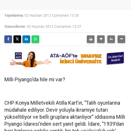
Yayınlanma:
02 Haziran 2012 Cumartesi 13:26
Güncelleme:
02 Haziran 2012 Cumartesi 13:27
Milli Piyango'da hile mi var?
CHP Konya Milletvekili Atilla Kart’ın, “Talih oyunlarına
müdahale ediliyor. Devir yoluyla ikramiye tutarı
yükseltiliyor ve belli gruplara aktarılıyor” iddiasına Milli
Piyango İdaresi’nden sert yanıt geldi. İdare, “1939’dan