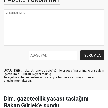
HABERE
YORUM KAT
UYARI:
Küfür, hakaret, rencide edici cümleler veya imalar, inançlara saldırı
içeren, imla kuralları ile yazılmamış,
Türkçe karakter kullanılmayan ve büyük harflerle yazılmış yorumlar
onaylanmamaktadır.
Dim, gazetecilik yasası taslağını
Bakan Gürlek'e sundu