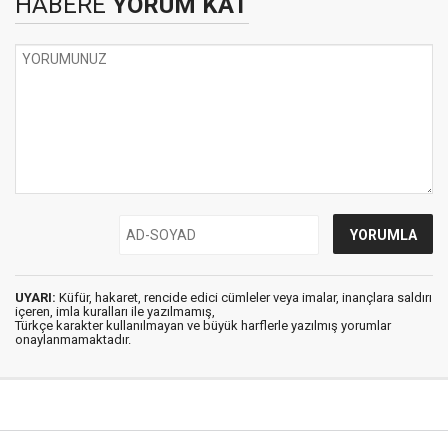
HABERE
YORUM KAT
UYARI:
Küfür, hakaret, rencide edici cümleler veya imalar, inançlara saldırı
içeren, imla kuralları ile yazılmamış,
Türkçe karakter kullanılmayan ve büyük harflerle yazılmış yorumlar
onaylanmamaktadır.