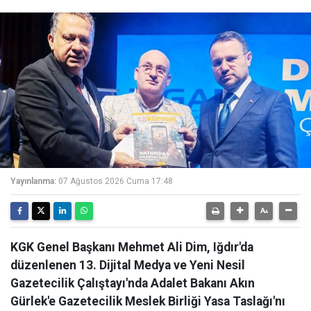
Yayınlanma:
07 Ağustos 2026 Cuma 17:48
KGK Genel Başkanı Mehmet Ali Dim, Iğdır'da
düzenlenen 13. Dijital Medya ve Yeni Nesil
Gazetecilik Çalıştayı'nda Adalet Bakanı Akın
Gürlek'e Gazetecilik Meslek Birliği Yasa Taslağı'nı