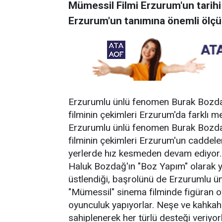
Mümessil Filmi Erzurum'un tarihi
Erzurum'un tanımına önemli ölçüd
Erzurumlu ünlü fenomen Burak Bozdağ'
filminin çekimleri Erzurum'da farklı m
Erzurumlu ünlü fenomen Burak Bozdağ'
filminin çekimleri Erzurum'un caddeleri
yerlerde hız kesmeden devam ediyor.
Haluk Bozdağ'ın "Boz Yapım" olarak y
üstlendiği, başrolünü de Erzurumlu 
"Mümessil" sinema filminde figüran o
oyunculuk yapıyorlar. Neşe ve kahkaha
sahiplenerek her türlü desteği veriyorl