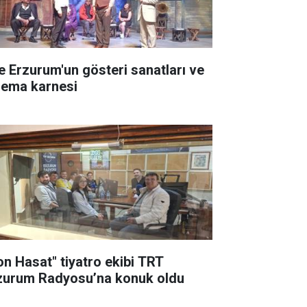
te Erzurum'un gösteri sanatları ve
nema karnesi
on Hasat" tiyatro ekibi TRT
zurum Radyosu’na konuk oldu