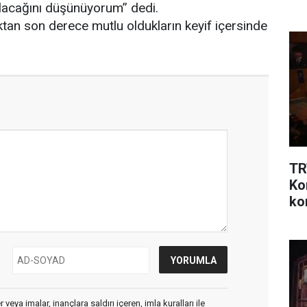
 olacağını düşünüyorum” dedi.
tan son derece mutlu oldukların keyif içersinde
TR
Ko
ko
veya imalar, inançlara saldırı içeren, imla kuralları ile