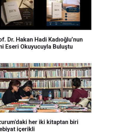
of. Dr. Hakan Hadi Kadıoğlu’nun
ni Eseri Okuyucuyla Buluştu
urum'daki her iki kitaptan biri
biyat içerikli