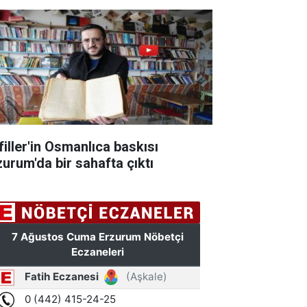
filler'in Osmanlıca baskısı
zurum'da bir sahafta çıktı