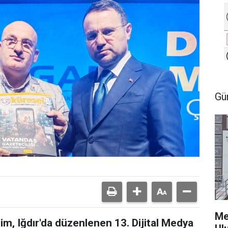
Gü
Me
m, Iğdır'da düzenlenen 13. Dijital Medya