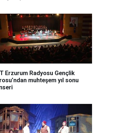
T Erzurum Radyosu Gençlik
rosu’ndan muhteşem yıl sonu
nseri