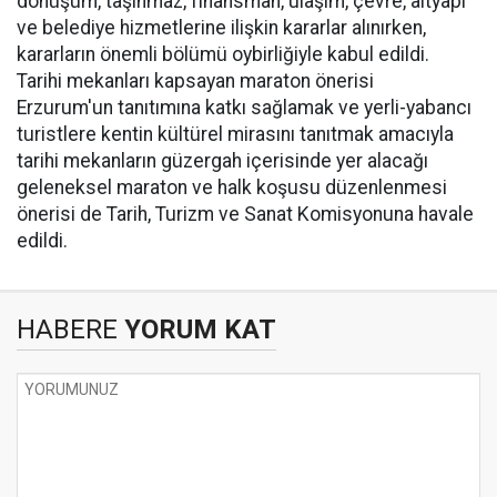
dönüşüm, taşınmaz, finansman, ulaşım, çevre, altyapı
ve belediye hizmetlerine ilişkin kararlar alınırken,
kararların önemli bölümü oybirliğiyle kabul edildi.
Tarihi mekanları kapsayan maraton önerisi
Erzurum'un tanıtımına katkı sağlamak ve yerli-yabancı
turistlere kentin kültürel mirasını tanıtmak amacıyla
tarihi mekanların güzergah içerisinde yer alacağı
geleneksel maraton ve halk koşusu düzenlenmesi
önerisi de Tarih, Turizm ve Sanat Komisyonuna havale
edildi.
HABERE
YORUM KAT