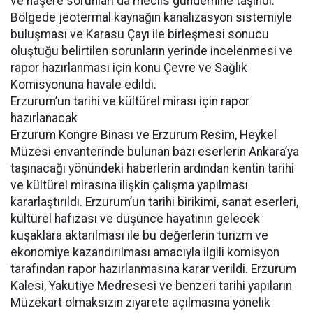
ve haşere sorunları da meclis gündemine taşındı.
Bölgede jeotermal kaynağın kanalizasyon sistemiyle
buluşması ve Karasu Çayı ile birleşmesi sonucu
oluştuğu belirtilen sorunların yerinde incelenmesi ve
rapor hazırlanması için konu Çevre ve Sağlık
Komisyonuna havale edildi.
Erzurum’un tarihi ve kültürel mirası için rapor
hazırlanacak
Erzurum Kongre Binası ve Erzurum Resim, Heykel
Müzesi envanterinde bulunan bazı eserlerin Ankara’ya
taşınacağı yönündeki haberlerin ardından kentin tarihi
ve kültürel mirasına ilişkin çalışma yapılması
kararlaştırıldı. Erzurum’un tarihi birikimi, sanat eserleri,
kültürel hafızası ve düşünce hayatının gelecek
kuşaklara aktarılması ile bu değerlerin turizm ve
ekonomiye kazandırılması amacıyla ilgili komisyon
tarafından rapor hazırlanmasına karar verildi. Erzurum
Kalesi, Yakutiye Medresesi ve benzeri tarihi yapıların
Müzekart olmaksızın ziyarete açılmasına yönelik