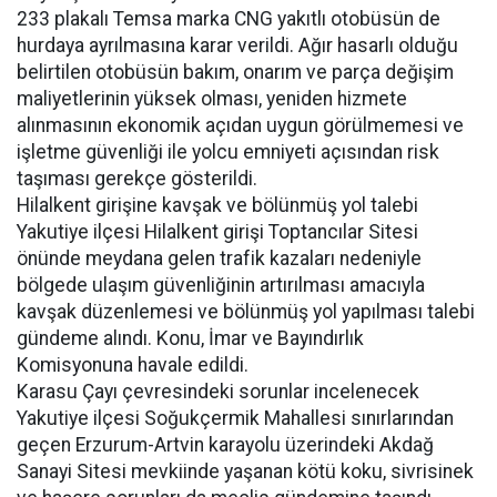
233 plakalı Temsa marka CNG yakıtlı otobüsün de
hurdaya ayrılmasına karar verildi. Ağır hasarlı olduğu
belirtilen otobüsün bakım, onarım ve parça değişim
maliyetlerinin yüksek olması, yeniden hizmete
alınmasının ekonomik açıdan uygun görülmemesi ve
işletme güvenliği ile yolcu emniyeti açısından risk
taşıması gerekçe gösterildi.
Hilalkent girişine kavşak ve bölünmüş yol talebi
Yakutiye ilçesi Hilalkent girişi Toptancılar Sitesi
önünde meydana gelen trafik kazaları nedeniyle
bölgede ulaşım güvenliğinin artırılması amacıyla
kavşak düzenlemesi ve bölünmüş yol yapılması talebi
gündeme alındı. Konu, İmar ve Bayındırlık
Komisyonuna havale edildi.
Karasu Çayı çevresindeki sorunlar incelenecek
Yakutiye ilçesi Soğukçermik Mahallesi sınırlarından
geçen Erzurum-Artvin karayolu üzerindeki Akdağ
Sanayi Sitesi mevkiinde yaşanan kötü koku, sivrisinek