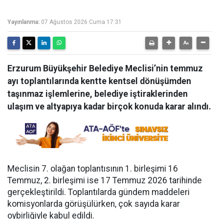
Yayınlanma:
07 Ağustos 2026 Cuma 17:31
Erzurum Büyükşehir Belediye Meclisi’nin temmuz
ayı toplantılarında kentte kentsel dönüşümden
taşınmaz işlemlerine, belediye iştiraklerinden
ulaşım ve altyapıya kadar birçok konuda karar alındı.
Meclisin 7. olağan toplantısının 1. birleşimi 16
Temmuz, 2. birleşimi ise 17 Temmuz 2026 tarihinde
gerçekleştirildi. Toplantılarda gündem maddeleri
komisyonlarda görüşülürken, çok sayıda karar
oybirliğiyle kabul edildi.