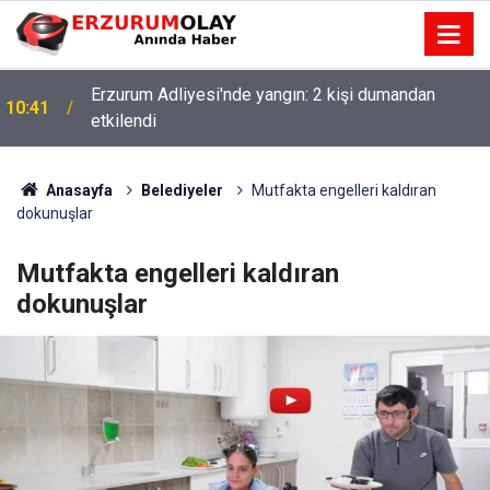
Erzurum Adliyesi'nde yangın: 2 kişi dumandan
10:41
etkilendi
Anasayfa
Belediyeler
Mutfakta engelleri kaldıran
dokunuşlar
Mutfakta engelleri kaldıran
dokunuşlar