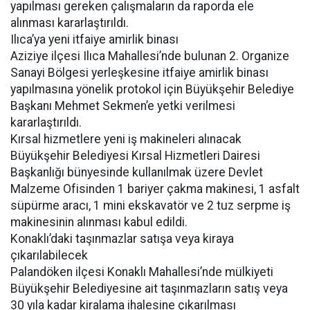
yapılması gereken çalışmaların da raporda ele
alınması kararlaştırıldı.
Ilıca’ya yeni itfaiye amirlik binası
Aziziye ilçesi Ilıca Mahallesi’nde bulunan 2. Organize
Sanayi Bölgesi yerleşkesine itfaiye amirlik binası
yapılmasına yönelik protokol için Büyükşehir Belediye
Başkanı Mehmet Sekmen’e yetki verilmesi
kararlaştırıldı.
Kırsal hizmetlere yeni iş makineleri alınacak
Büyükşehir Belediyesi Kırsal Hizmetleri Dairesi
Başkanlığı bünyesinde kullanılmak üzere Devlet
Malzeme Ofisinden 1 bariyer çakma makinesi, 1 asfalt
süpürme aracı, 1 mini ekskavatör ve 2 tuz serpme iş
makinesinin alınması kabul edildi.
Konaklı’daki taşınmazlar satışa veya kiraya
çıkarılabilecek
Palandöken ilçesi Konaklı Mahallesi’nde mülkiyeti
Büyükşehir Belediyesine ait taşınmazların satış veya
30 yıla kadar kiralama ihalesine çıkarılması