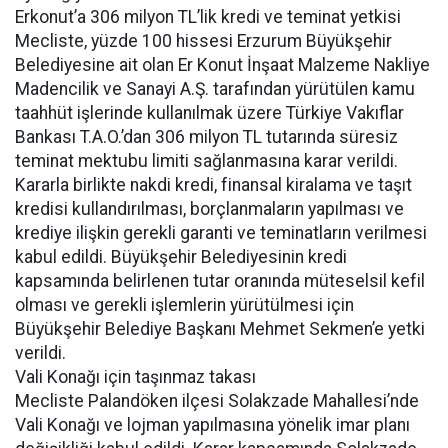
Erkonut’a 306 milyon TL’lik kredi ve teminat yetkisi
Mecliste, yüzde 100 hissesi Erzurum Büyükşehir
Belediyesine ait olan Er Konut İnşaat Malzeme Nakliye
Madencilik ve Sanayi A.Ş. tarafından yürütülen kamu
taahhüt işlerinde kullanılmak üzere Türkiye Vakıflar
Bankası T.A.O.’dan 306 milyon TL tutarında süresiz
teminat mektubu limiti sağlanmasına karar verildi.
Kararla birlikte nakdi kredi, finansal kiralama ve taşıt
kredisi kullandırılması, borçlanmaların yapılması ve
krediye ilişkin gerekli garanti ve teminatların verilmesi
kabul edildi. Büyükşehir Belediyesinin kredi
kapsamında belirlenen tutar oranında müteselsil kefil
olması ve gerekli işlemlerin yürütülmesi için
Büyükşehir Belediye Başkanı Mehmet Sekmen’e yetki
verildi.
Vali Konağı için taşınmaz takası
Mecliste Palandöken ilçesi Solakzade Mahallesi’nde
Vali Konağı ve lojman yapılmasına yönelik imar planı