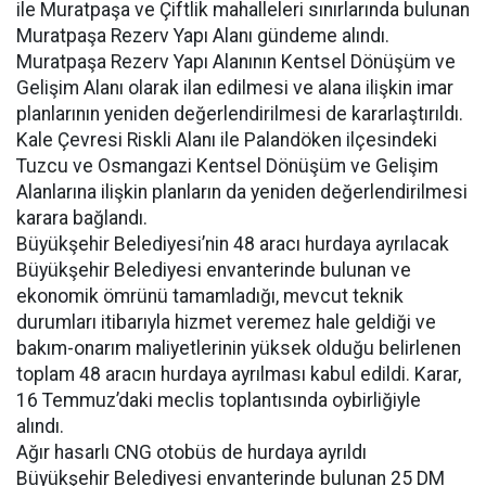
ile Muratpaşa ve Çiftlik mahalleleri sınırlarında bulunan
Muratpaşa Rezerv Yapı Alanı gündeme alındı.
Muratpaşa Rezerv Yapı Alanının Kentsel Dönüşüm ve
Gelişim Alanı olarak ilan edilmesi ve alana ilişkin imar
planlarının yeniden değerlendirilmesi de kararlaştırıldı.
Kale Çevresi Riskli Alanı ile Palandöken ilçesindeki
Tuzcu ve Osmangazi Kentsel Dönüşüm ve Gelişim
Alanlarına ilişkin planların da yeniden değerlendirilmesi
karara bağlandı.
Büyükşehir Belediyesi’nin 48 aracı hurdaya ayrılacak
Büyükşehir Belediyesi envanterinde bulunan ve
ekonomik ömrünü tamamladığı, mevcut teknik
durumları itibarıyla hizmet veremez hale geldiği ve
bakım-onarım maliyetlerinin yüksek olduğu belirlenen
toplam 48 aracın hurdaya ayrılması kabul edildi. Karar,
16 Temmuz’daki meclis toplantısında oybirliğiyle
alındı.
Ağır hasarlı CNG otobüs de hurdaya ayrıldı
Büyükşehir Belediyesi envanterinde bulunan 25 DM