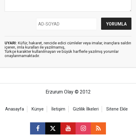
UYARI:
Küfür, hakaret, rencide edici cümleler veya imalar, inançlara saldırı
içeren, imla kuralları ile yazılmamış,
Türkçe karakter kullanılmayan ve büyük harflerle yazılmış yorumlar
onaylanmamaktadır.
Erzurum Olay © 2012
Anasayfa
Künye
İletişim
Gizlilik İlkeleri
Sitene Ekle