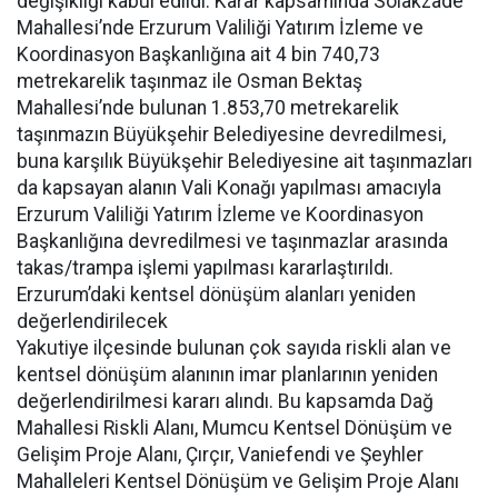
değişikliği kabul edildi. Karar kapsamında Solakzade
Mahallesi’nde Erzurum Valiliği Yatırım İzleme ve
Koordinasyon Başkanlığına ait 4 bin 740,73
metrekarelik taşınmaz ile Osman Bektaş
Mahallesi’nde bulunan 1.853,70 metrekarelik
taşınmazın Büyükşehir Belediyesine devredilmesi,
buna karşılık Büyükşehir Belediyesine ait taşınmazları
da kapsayan alanın Vali Konağı yapılması amacıyla
Erzurum Valiliği Yatırım İzleme ve Koordinasyon
Başkanlığına devredilmesi ve taşınmazlar arasında
takas/trampa işlemi yapılması kararlaştırıldı.
Erzurum’daki kentsel dönüşüm alanları yeniden
değerlendirilecek
Yakutiye ilçesinde bulunan çok sayıda riskli alan ve
kentsel dönüşüm alanının imar planlarının yeniden
değerlendirilmesi kararı alındı. Bu kapsamda Dağ
Mahallesi Riskli Alanı, Mumcu Kentsel Dönüşüm ve
Gelişim Proje Alanı, Çırçır, Vaniefendi ve Şeyhler
Mahalleleri Kentsel Dönüşüm ve Gelişim Proje Alanı