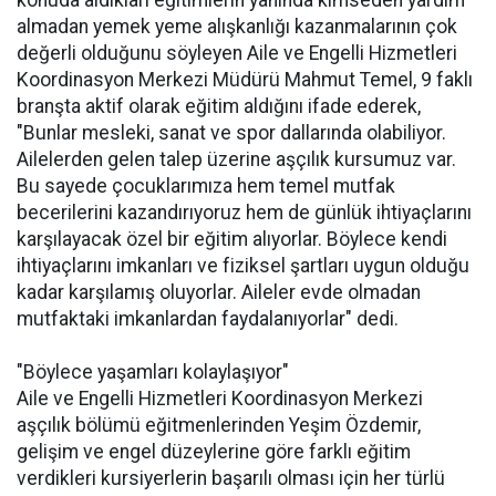
konuda aldıkları eğitimlerin yanında kimseden yardım
almadan yemek yeme alışkanlığı kazanmalarının çok
değerli olduğunu söyleyen Aile ve Engelli Hizmetleri
Koordinasyon Merkezi Müdürü Mahmut Temel, 9 faklı
branşta aktif olarak eğitim aldığını ifade ederek,
"Bunlar mesleki, sanat ve spor dallarında olabiliyor.
Ailelerden gelen talep üzerine aşçılık kursumuz var.
Bu sayede çocuklarımıza hem temel mutfak
becerilerini kazandırıyoruz hem de günlük ihtiyaçlarını
karşılayacak özel bir eğitim alıyorlar. Böylece kendi
ihtiyaçlarını imkanları ve fiziksel şartları uygun olduğu
kadar karşılamış oluyorlar. Aileler evde olmadan
mutfaktaki imkanlardan faydalanıyorlar" dedi.
"Böylece yaşamları kolaylaşıyor"
Aile ve Engelli Hizmetleri Koordinasyon Merkezi
aşçılık bölümü eğitmenlerinden Yeşim Özdemir,
gelişim ve engel düzeylerine göre farklı eğitim
verdikleri kursiyerlerin başarılı olması için her türlü