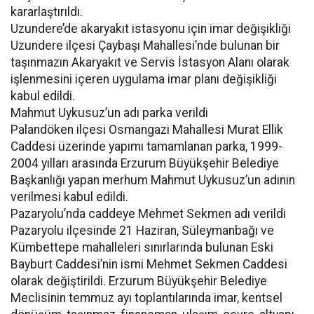
kararlaştırıldı.
Uzundere’de akaryakıt istasyonu için imar değişikliği
Uzundere ilçesi Çaybaşı Mahallesi’nde bulunan bir
taşınmazın Akaryakıt ve Servis İstasyon Alanı olarak
işlenmesini içeren uygulama imar planı değişikliği
kabul edildi.
Mahmut Uykusuz’un adı parka verildi
Palandöken ilçesi Osmangazi Mahallesi Murat Ellik
Caddesi üzerinde yapımı tamamlanan parka, 1999-
2004 yılları arasında Erzurum Büyükşehir Belediye
Başkanlığı yapan merhum Mahmut Uykusuz’un adının
verilmesi kabul edildi.
Pazaryolu’nda caddeye Mehmet Sekmen adı verildi
Pazaryolu ilçesinde 21 Haziran, Süleymanbağı ve
Kümbettepe mahalleleri sınırlarında bulunan Eski
Bayburt Caddesi’nin ismi Mehmet Sekmen Caddesi
olarak değiştirildi. Erzurum Büyükşehir Belediye
Meclisinin temmuz ayı toplantılarında imar, kentsel