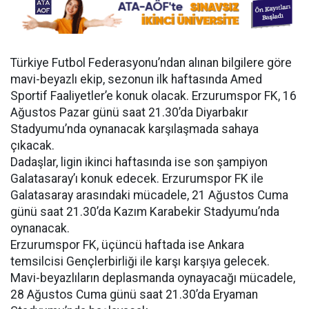
Türkiye Futbol Federasyonu’ndan alınan bilgilere göre
mavi-beyazlı ekip, sezonun ilk haftasında Amed
Sportif Faaliyetler’e konuk olacak. Erzurumspor FK, 16
Ağustos Pazar günü saat 21.30’da Diyarbakır
Stadyumu’nda oynanacak karşılaşmada sahaya
çıkacak.
Dadaşlar, ligin ikinci haftasında ise son şampiyon
Galatasaray’ı konuk edecek. Erzurumspor FK ile
Galatasaray arasındaki mücadele, 21 Ağustos Cuma
günü saat 21.30’da Kazım Karabekir Stadyumu’nda
oynanacak.
Erzurumspor FK, üçüncü haftada ise Ankara
temsilcisi Gençlerbirliği ile karşı karşıya gelecek.
Mavi-beyazlıların deplasmanda oynayacağı mücadele,
28 Ağustos Cuma günü saat 21.30’da Eryaman