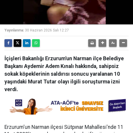
Yayınlanma:
30 Haziran 2026 Salı 12:27
İçişleri Bakanlığı Erzurum'un Narman ilçe Belediye
Başkanı Aydemir Adem Kınalı hakkında, sahipsiz
sokak köpeklerinin saldırısı sonucu yaralanan 10
yaşındaki Murat Tutar olayı ilgili soruşturma izni
verdi.
Erzurum'un Narman ilçesi Sütpınar Mahallesi'nde 11