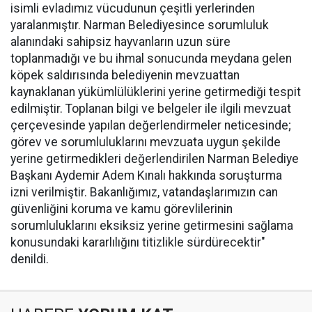
isimli evladımız vücudunun çeşitli yerlerinden
yaralanmıştır. Narman Belediyesince sorumluluk
alanındaki sahipsiz hayvanların uzun süre
toplanmadığı ve bu ihmal sonucunda meydana gelen
köpek saldırısında belediyenin mevzuattan
kaynaklanan yükümlülüklerini yerine getirmediği tespit
edilmiştir. Toplanan bilgi ve belgeler ile ilgili mevzuat
çerçevesinde yapılan değerlendirmeler neticesinde;
görev ve sorumluluklarını mevzuata uygun şekilde
yerine getirmedikleri değerlendirilen Narman Belediye
Başkanı Aydemir Adem Kınalı hakkında soruşturma
izni verilmiştir. Bakanlığımız, vatandaşlarımızın can
güvenliğini koruma ve kamu görevlilerinin
sorumluluklarını eksiksiz yerine getirmesini sağlama
konusundaki kararlılığını titizlikle sürdürecektir"
denildi.