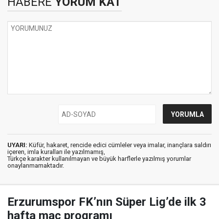
HABERE
YORUM KAT
UYARI:
Küfür, hakaret, rencide edici cümleler veya imalar, inançlara saldırı
içeren, imla kuralları ile yazılmamış,
Türkçe karakter kullanılmayan ve büyük harflerle yazılmış yorumlar
onaylanmamaktadır.
Erzurumspor FK’nın Süper Lig’de ilk 3
hafta maç programı