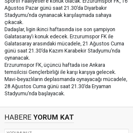
Sportif Faaliyetler’e konuk olacak. Erzurumspor FK, 16
Ağustos Pazar günü saat 21.30’da Diyarbakır
Stadyumu’nda oynanacak karşılaşmada sahaya
çıkacak.
Dadaşlar, ligin ikinci haftasında ise son şampiyon
Galatasaray’ı konuk edecek. Erzurumspor FK ile
Galatasaray arasındaki mücadele, 21 Ağustos Cuma
günü saat 21.30’da Kazım Karabekir Stadyumu’nda
oynanacak.
Erzurumspor FK, üçüncü haftada ise Ankara
temsilcisi Gençlerbirliği ile karşı karşıya gelecek.
Mavi-beyazlıların deplasmanda oynayacağı mücadele,
28 Ağustos Cuma günü saat 21.30’da Eryaman
Stadyumu’nda başlayacak.
HABERE
YORUM KAT