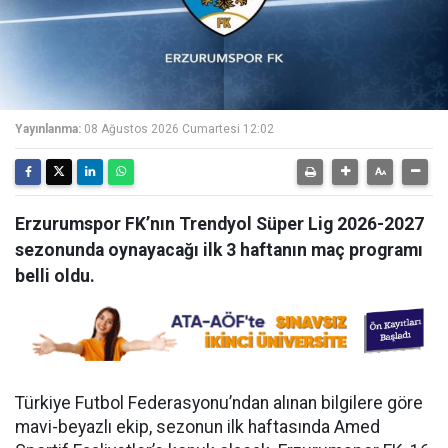
Yayınlanma:
08 Ağustos 2026 Cumartesi 12:02
Erzurumspor FK’nın Trendyol Süper Lig 2026-2027
sezonunda oynayacağı ilk 3 haftanın maç programı
belli oldu.
Türkiye Futbol Federasyonu’ndan alınan bilgilere göre
mavi-beyazlı ekip, sezonun ilk haftasında Amed