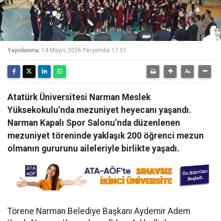
Yayınlanma:
14 Mayıs 2026 Perşembe 17:51
Atatürk Üniversitesi Narman Meslek
Yüksekokulu’nda mezuniyet heyecanı yaşandı.
Narman Kapalı Spor Salonu’nda düzenlenen
mezuniyet töreninde yaklaşık 200 öğrenci mezun
olmanın gururunu aileleriyle birlikte yaşadı.
Törene Narman Belediye Başkanı Aydemir Adem