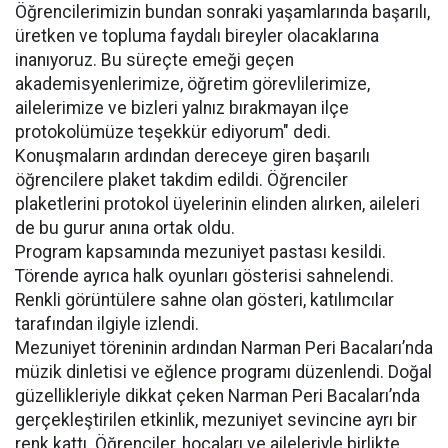
Öğrencilerimizin bundan sonraki yaşamlarında başarılı,
üretken ve topluma faydalı bireyler olacaklarına
inanıyoruz. Bu süreçte emeği geçen
akademisyenlerimize, öğretim görevlilerimize,
ailelerimize ve bizleri yalnız bırakmayan ilçe
protokolümüze teşekkür ediyorum" dedi.
Konuşmaların ardından dereceye giren başarılı
öğrencilere plaket takdim edildi. Öğrenciler
plaketlerini protokol üyelerinin elinden alırken, aileleri
de bu gurur anına ortak oldu.
Program kapsamında mezuniyet pastası kesildi.
Törende ayrıca halk oyunları gösterisi sahnelendi.
Renkli görüntülere sahne olan gösteri, katılımcılar
tarafından ilgiyle izlendi.
Mezuniyet töreninin ardından Narman Peri Bacaları’nda
müzik dinletisi ve eğlence programı düzenlendi. Doğal
güzellikleriyle dikkat çeken Narman Peri Bacaları’nda
gerçekleştirilen etkinlik, mezuniyet sevincine ayrı bir
renk kattı. Öğrenciler, hocaları ve aileleriyle birlikte