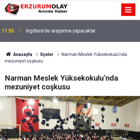
11:55
İngiltere’de araştırma yapacaklar
Anasayfa
İlçeler
Narman Meslek Yüksekokulu’nda
mezuniyet coşkusu
Narman Meslek Yüksekokulu’nda
mezuniyet coşkusu