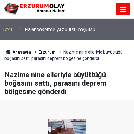
17:40
Palandöken'de yaz kursu coşkusu
Anasayfa
Erzurum
Nazime nine elleriyle büyüttüğü
boğasını sattı, parasını deprem bölgesine gönderdi
Nazime nine elleriyle büyüttüğü
boğasını sattı, parasını deprem
bölgesine gönderdi