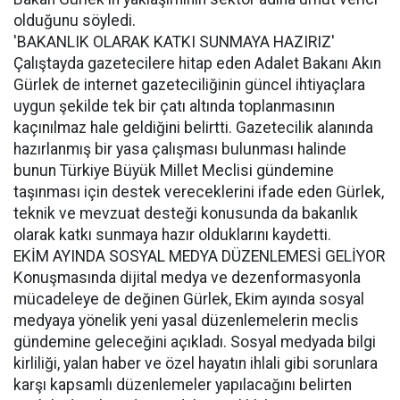
olduğunu söyledi.
'BAKANLIK OLARAK KATKI SUNMAYA HAZIRIZ'
Çalıştayda gazetecilere hitap eden Adalet Bakanı Akın
Gürlek de internet gazeteciliğinin güncel ihtiyaçlara
uygun şekilde tek bir çatı altında toplanmasının
kaçınılmaz hale geldiğini belirtti. Gazetecilik alanında
hazırlanmış bir yasa çalışması bulunması halinde
bunun Türkiye Büyük Millet Meclisi gündemine
taşınması için destek vereceklerini ifade eden Gürlek,
teknik ve mevzuat desteği konusunda da bakanlık
olarak katkı sunmaya hazır olduklarını kaydetti.
EKİM AYINDA SOSYAL MEDYA DÜZENLEMESİ GELİYOR
Konuşmasında dijital medya ve dezenformasyonla
mücadeleye de değinen Gürlek, Ekim ayında sosyal
medyaya yönelik yeni yasal düzenlemelerin meclis
gündemine geleceğini açıkladı. Sosyal medyada bilgi
kirliliği, yalan haber ve özel hayatın ihlali gibi sorunlara
karşı kapsamlı düzenlemeler yapılacağını belirten