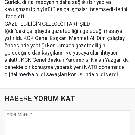
Gürlek, dijital medyanın daha sağlıklı bir yapıya
kavuşması için yürütülen çalışmaları önemsediklerini
ifade etti.
GAZETECİLİĞİN GELECEĞİ TARTIŞILDI
Iğdır’daki çalıştayda gazeteciliğin geleceği masaya
yatırıldı. KGK Genel Başkanı Mehmet Ali Dim çalıştay
öncesinde yaptığı konuşmada gazeteciliğin
geleceğine dair kaygılarını ve yasaya olan ihtiyacı
anlattı. KGK Genel Başkan Yardımcısı Nalan Yazgan da
panelde bir konuşma yaparak yeni NATO döneminde
dijital medya bilgi savaşları konusunda bilgi verdi.
HABERE
YORUM KAT