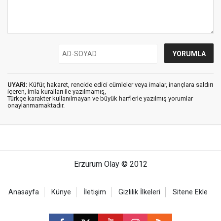
UYARI:
Küfür, hakaret, rencide edici cümleler veya imalar, inançlara saldırı
içeren, imla kuralları ile yazılmamış,
Türkçe karakter kullanılmayan ve büyük harflerle yazılmış yorumlar
onaylanmamaktadır.
Erzurum Olay © 2012
Anasayfa
Künye
İletişim
Gizlilik İlkeleri
Sitene Ekle