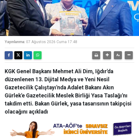
Yayınlanma:
07 Ağustos 2026 Cuma 17:48
KGK Genel Başkanı Mehmet Ali Dim, Iğdır'da
düzenlenen 13. Dijital Medya ve Yeni Nesil
Gazetecilik Çalıştayı'nda Adalet Bakanı Akın
Gürlek'e Gazetecilik Meslek Birliği Yasa Taslağı'nı
takdim etti. Bakan Gürlek, yasa tasarısının takipçisi
olacağını açıkladı