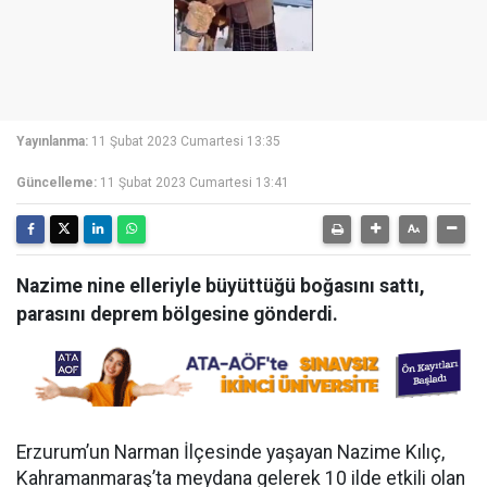
Yayınlanma:
11 Şubat 2023 Cumartesi 13:35
Güncelleme:
11 Şubat 2023 Cumartesi 13:41
Nazime nine elleriyle büyüttüğü boğasını sattı,
parasını deprem bölgesine gönderdi.
Erzurum’un Narman İlçesinde yaşayan Nazime Kılıç,
Kahramanmaraş’ta meydana gelerek 10 ilde etkili olan