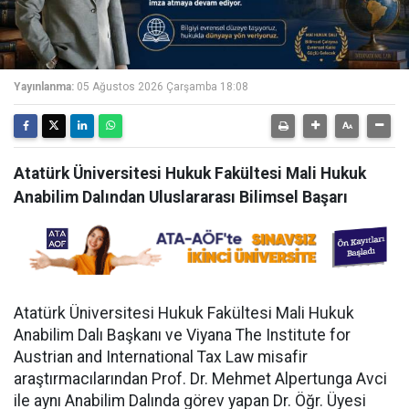
Yayınlanma:
05 Ağustos 2026 Çarşamba 18:08
Atatürk Üniversitesi Hukuk Fakültesi Mali Hukuk
Anabilim Dalından Uluslararası Bilimsel Başarı
Atatürk Üniversitesi Hukuk Fakültesi Mali Hukuk
Anabilim Dalı Başkanı ve Viyana The Institute for
Austrian and International Tax Law misafir
araştırmacılarından Prof. Dr. Mehmet Alpertunga Avci
ile aynı Anabilim Dalında görev yapan Dr. Öğr. Üyesi