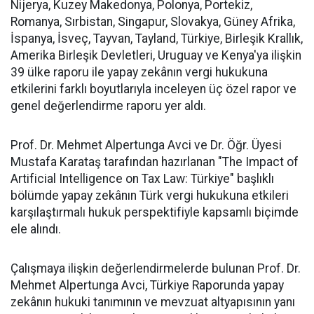
Nijerya, Kuzey Makedonya, Polonya, Portekiz,
Romanya, Sırbistan, Singapur, Slovakya, Güney Afrika,
İspanya, İsveç, Tayvan, Tayland, Türkiye, Birleşik Krallık,
Amerika Birleşik Devletleri, Uruguay ve Kenya'ya ilişkin
39 ülke raporu ile yapay zekânın vergi hukukuna
etkilerini farklı boyutlarıyla inceleyen üç özel rapor ve
genel değerlendirme raporu yer aldı.
Prof. Dr. Mehmet Alpertunga Avci ve Dr. Öğr. Üyesi
Mustafa Karataş tarafından hazırlanan "The Impact of
Artificial Intelligence on Tax Law: Türkiye" başlıklı
bölümde yapay zekânın Türk vergi hukukuna etkileri
karşılaştırmalı hukuk perspektifiyle kapsamlı biçimde
ele alındı.
Çalışmaya ilişkin değerlendirmelerde bulunan Prof. Dr.
Mehmet Alpertunga Avci, Türkiye Raporunda yapay
zekânın hukuki tanımının ve mevzuat altyapısının yanı