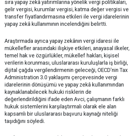
sıra yapay zekâ yatırımlarına yönelik vergi politikaları,
gelir vergisi, kurumlar vergisi, katma değer vergisi ve
transfer fiyatlandırmasına etkileri ile vergi idarelerinin
yapay zekâ kullanımının incelendiğini belirtti.
Araştırmada ayrıca yapay zekânın vergi idaresi ile
mükellefler arasındaki ilişkiye etkileri, anayasal ilkeler,
temel hak ve özgürlükler, mükellef hakları, kişisel
verilerin korunması, uluslararası kuruluşlarla iş birliği,
dijital çağda vergilendirmenin geleceği, OECD'nin Tax
Administration 3.0 yaklaşımı çerçevesinde vergi
idarelerinin dönüşümü ve yapay zekâ kullanımından
kaynaklanabilecek hukuki risklerin de
değerlendirildiğini ifade eden Avci, çalışmanın farklı
hukuk sistemlerini karşılaştırmalı olarak ele alan
kapsamlı bir uluslararası başvuru kaynağı niteliği
taşıdığını söyledi.