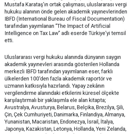
Mustafa Karataş'ın ortak çalışması, uluslararası vergi
hukuku alanının önde gelen akademik yayınevlerinden
IBFD (International Bureau of Fiscal Documentation)
tarafından yayımlanan “The Impact of Artificial
Intelligence on Tax Law” adlı eserde Türkiye'yi temsil
etti.
Uluslararası vergi hukuku alanında dünyanın saygın
akademik yayınevleri arasında gösterilen Hollanda
merkezli IBFD tarafından yayımlanan eser, farklı
ülkelerden 100'den fazla akademik raportör ve
uzmanın katkısıyla hazırlandı. Yapay zekânın
vergilendirme alanındaki etkilerini küresel ölçekte
karşılaştırmalı bir yaklaşımla ele alan kitapta;
Avustralya, Avusturya, Belarus, Belçika, Brezilya, Şili,
Çin, Çek Cumhuriyeti, Danimarka, Finlandiya, Almanya,
Yunanistan, Macaristan, Endonezya, İsrail, İtalya,
Japonya, Kazakistan, Letonya, Hollanda, Yeni Zelanda,