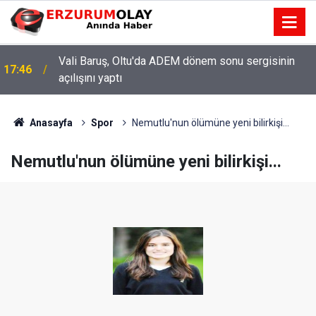
Vali Baruş, Oltu'da ADEM dönem sonu sergisinin
17:46
açılışını yaptı
Anasayfa
Spor
Nemutlu'nun ölümüne yeni bilirkişi...
Nemutlu'nun ölümüne yeni bilirkişi...