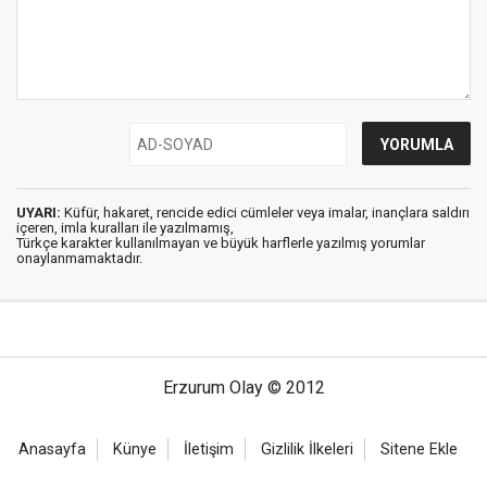
UYARI:
Küfür, hakaret, rencide edici cümleler veya imalar, inançlara saldırı
içeren, imla kuralları ile yazılmamış,
Türkçe karakter kullanılmayan ve büyük harflerle yazılmış yorumlar
onaylanmamaktadır.
Erzurum Olay © 2012
Anasayfa
Künye
İletişim
Gizlilik İlkeleri
Sitene Ekle