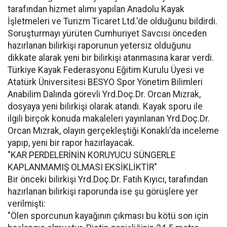
tarafından hizmet alımı yapılan Anadolu Kayak
İşletmeleri ve Turizm Ticaret Ltd.'de olduğunu bildirdi.
Soruşturmayı yürüten Cumhuriyet Savcısı önceden
hazırlanan bilirkişi raporunun yetersiz olduğunu
dikkate alarak yeni bir bilirkişi atanmasına karar verdi.
Türkiye Kayak Federasyonu Eğitim Kurulu Üyesi ve
Atatürk Üniversitesi BESYO Spor Yönetim Bilimleri
Anabilim Dalında görevli Yrd.Doç.Dr. Orcan Mızrak,
dosyaya yeni bilirkişi olarak atandı. Kayak sporu ile
ilgili birçok konuda makaleleri yayınlanan Yrd.Doç.Dr.
Orcan Mızrak, olayın gerçekleştiği Konaklı'da inceleme
yapıp, yeni bir rapor hazırlayacak.
"KAR PERDELERİNİN KORUYUCU SÜNGERLE
KAPLANMAMIŞ OLMASI EKSİKLİKTİR"
Bir önceki bilirkişi Yrd.Doç.Dr. Fatih Kıyıcı, tarafından
hazırlanan bilirkişi raporunda ise şu görüşlere yer
verilmişti:
"Ölen sporcunun kayağının çıkması bu kötü son için