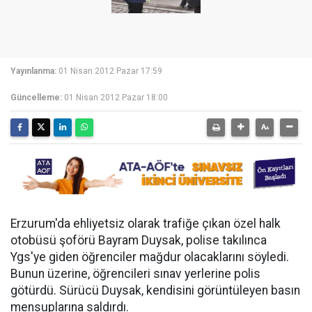
Yayınlanma:
01 Nisan 2012 Pazar 17:59
Güncelleme:
01 Nisan 2012 Pazar 18:00
Erzurum'da ehliyetsiz olarak trafiğe çıkan özel halk
otobüsü şoförü Bayram Duysak, polise takılınca
Ygs'ye giden öğrenciler mağdur olacaklarını söyledi.
Bunun üzerine, öğrencileri sınav yerlerine polis
götürdü. Sürücü Duysak, kendisini görüntüleyen basın
mensuplarına saldırdı.