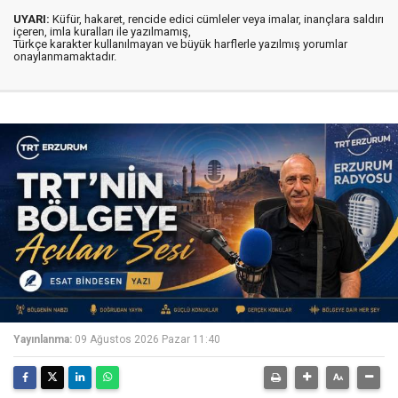
UYARI:
Küfür, hakaret, rencide edici cümleler veya imalar, inançlara saldırı
içeren, imla kuralları ile yazılmamış,
Türkçe karakter kullanılmayan ve büyük harflerle yazılmış yorumlar
onaylanmamaktadır.
Yayınlanma:
09 Ağustos 2026 Pazar 11:40