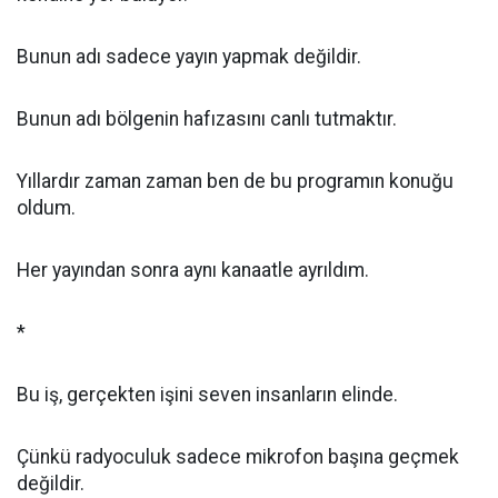
Bunun adı sadece yayın yapmak değildir.
Bunun adı bölgenin hafızasını canlı tutmaktır.
Yıllardır zaman zaman ben de bu programın konuğu
oldum.
Her yayından sonra aynı kanaatle ayrıldım.
*
Bu iş, gerçekten işini seven insanların elinde.
Çünkü radyoculuk sadece mikrofon başına geçmek
değildir.