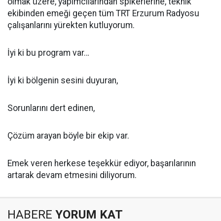
olmak üzere, yapımcılarından spikerlerine, teknik
ekibinden emeği geçen tüm TRT Erzurum Radyosu
çalışanlarını yürekten kutluyorum.
İyi ki bu program var…
İyi ki bölgenin sesini duyuran,
Sorunlarını dert edinen,
Çözüm arayan böyle bir ekip var.
Emek veren herkese teşekkür ediyor, başarılarının
artarak devam etmesini diliyorum.
HABERE
YORUM KAT