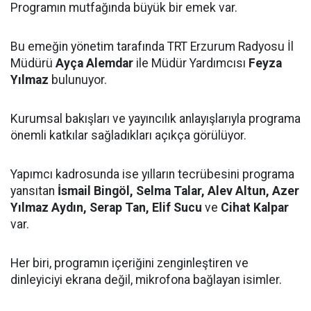
Programın mutfağında büyük bir emek var.
Bu emeğin yönetim tarafında TRT Erzurum Radyosu İl
Müdürü
Ayça Alemdar
ile Müdür Yardımcısı
Feyza
Yılmaz
bulunuyor.
Kurumsal bakışları ve yayıncılık anlayışlarıyla programa
önemli katkılar sağladıkları açıkça görülüyor.
Yapımcı kadrosunda ise yılların tecrübesini programa
yansıtan
İsmail Bingöl, Selma Talar, Alev Altun, Azer
Yılmaz Aydın, Serap Tan, Elif Sucu
ve
Cihat Kalpar
var.
Her biri, programın içeriğini zenginleştiren ve
dinleyiciyi ekrana değil, mikrofona bağlayan isimler.