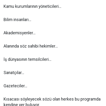
Kamu kurumlarının yöneticileri…
Bilim insanları…
Akademisyenler…
Alanında söz sahibi hekimler…
İş dünyasının temsilcileri…
Sanatçılar…
Gazeteciler…
Kısacası söyleyecek sözü olan herkes bu programda
kendine yer buluyor.