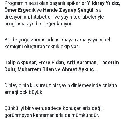
Programın sesi olan başarılı spikerler
Yıldıray Yıldız,
Ömer Ergedik
ve
Hande Zeynep Şengül
ise
diksiyonları, hitabetleri ve yayın tecrübeleriyle
programa ayrı bir değer katıyor.
Bir de çoğu zaman adı anılmayan ama yayının bel
kemiğini oluşturan teknik ekip var.
Talip Akpunar, Emre Fidan, Arif Karaman, Tacettin
Dolu, Muharrem Bilen
ve
Ahmet Aykılıç
…
Dinleyicinin kusursuz bir yayın dinlemesinde onların
emeği çok büyük.
Çünkü iyi bir yayın, sadece konuşanlarla değil,
görünmeyen kahramanlarla da mümkündür.