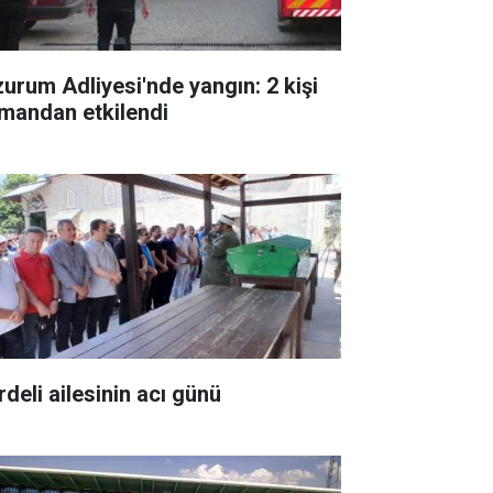
zurum Adliyesi'nde yangın: 2 kişi
mandan etkilendi
rdeli ailesinin acı günü