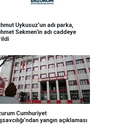
hmut Uykusuz’un adı parka,
hmet Sekmen'in adı caddeye
ildi
zurum Cumhuriyet
şsavcılığı’ndan yangın açıklaması