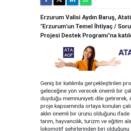
Erzurum Valisi Aydın Baruş, Ata
"Erzurum’un Temel İhtiyaç / Soru
Projesi Destek Programı"na katıld
Geniş bir katılımla gerçekleştirilen 
geleceğine yön verecek önemli bir ça
duyduğu memnuniyeti dile getirerek, 
proje kapsamında ortaya konulan çalış
aklın önemli bir ürünü olduğunu ifade e
tarım, hayvancılık, turizm ve eğitim al
lokomotif şehirlerinden biri olduğunu 