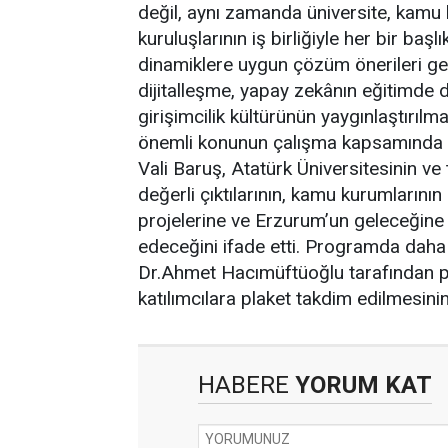
değil, aynı zamanda üniversite, kamu k
kuruluşlarının iş birliğiyle her bir başl
dinamiklere uygun çözüm önerileri gel
dijitalleşme, yapay zekânın eğitimde d
girişimcilik kültürünün yaygınlaştırılm
önemli konunun çalışma kapsamında değ
Vali Baruş, Atatürk Üniversitesinin 
değerli çıktılarının, kamu kurumlarının 
projelerine ve Erzurum’un geleceğine 
edeceğini ifade etti. Programda daha 
Dr.Ahmet Hacımüftüoğlu tarafından pro
katılımcılara plaket takdim edilmesini
HABERE
YORUM KAT