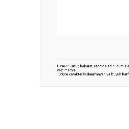
UYARI:
Küfür, hakaret, rencide edici cümleler 
yazılmamış,
Türkçe karakter kullanılmayan ve büyük har