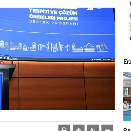
Er
Pa