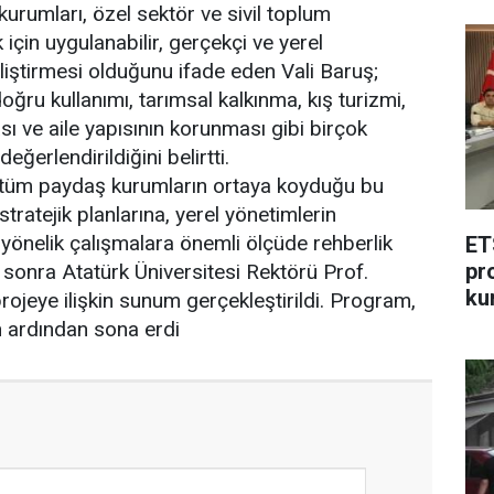
urumları, özel sektör ve sivil toplum
ık için uygulanabilir, gerçekçi ve yerel
iştirmesi olduğunu ifade eden Vali Baruş;
oğru kullanımı, tarımsal kalkınma, kış turizmi,
ası ve aile yapısının korunması gibi birçok
erlendirildiğini belirtti.
ve tüm paydaş kurumların ortaya koyduğu bu
stratejik planlarına, yerel yönetimlerin
yönelik çalışmalara önemli ölçüde rehberlik
ET
pr
sonra Atatürk Üniversitesi Rektörü Prof.
ku
jeye ilişkin sunum gerçekleştirildi. Program,
n ardından sona erdi