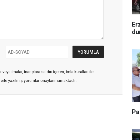
Er
du
veya imalar, inançlara saldırı içeren, imla kuralları ile
flerle yazılmış yorumlar onaylanmamaktadır.
Pa