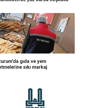
zurum’da gıda ve yem
letmelerine sıkı markaj