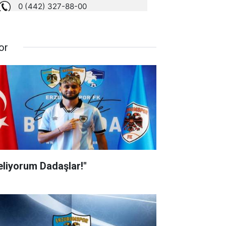
or
eliyorum Dadaşlar!"