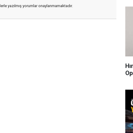
flerle yazılmış yorumlar onaylanmamaktadır.
Hı
Op