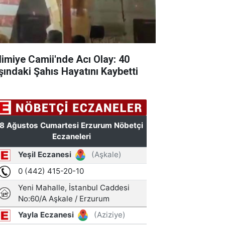
limiye Camii'nde Acı Olay: 40
şındaki Şahıs Hayatını Kaybetti