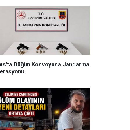
nıs'ta Düğün Konvoyuna Jandarma
erasyonu