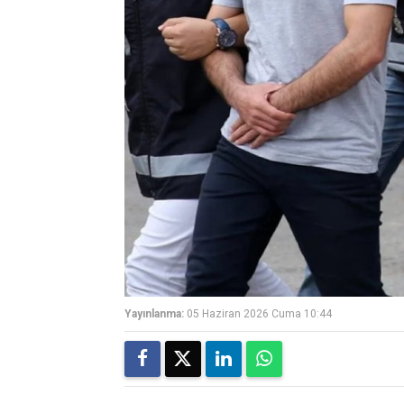
Yayınlanma:
05 Haziran 2026 Cuma 10:44