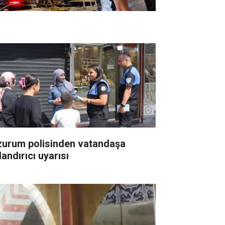
zurum polisinden vatandaşa
andırıcı uyarısı