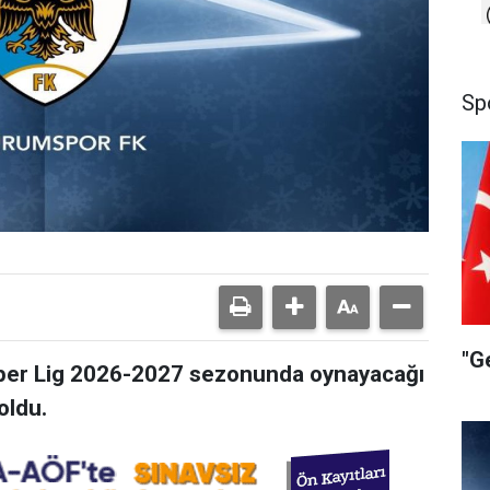
Sp
"G
per Lig 2026-2027 sezonunda oynayacağı
oldu.