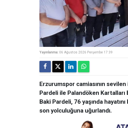
Yayınlanma:
06 Ağustos 2026 Perşembe 17:39
Erzurumspor camiasının sevilen 
Pardeli ile Palandöken Kartalları
Baki Pardeli, 76 yaşında hayatını 
son yolculuğuna uğurlandı.