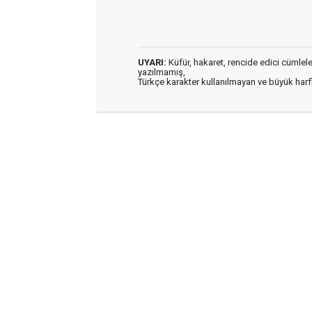
UYARI:
Küfür, hakaret, rencide edici cümleler 
yazılmamış,
Türkçe karakter kullanılmayan ve büyük har