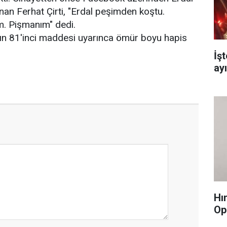
unan Ferhat Çirti, "Erdal peşimden koştu.
m. Pişmanım" dedi.
nın 81'inci maddesi uyarınca ömür boyu hapis
İş
ay
Hı
Op