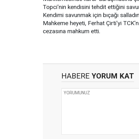
Topci'nin kendisini tehdit ettiğini sav
Kendimi savunmak için bıçağı salladı
Mahkeme heyeti, Ferhat Çirti'yi TCK'
cezasına mahkum etti.
HABERE
YORUM KAT