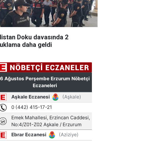
listan Doku davasında 2
tuklama daha geldi