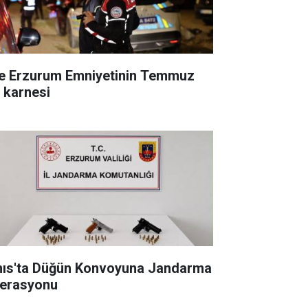
te Erzurum Emniyetinin Temmuz
ı karnesi
nıs'ta Düğün Konvoyuna Jandarma
erasyonu