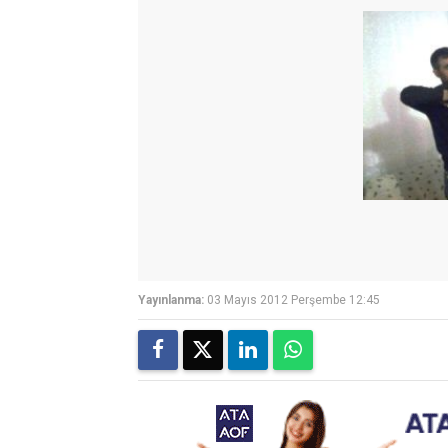
Yayınlanma:
03 Mayıs 2012 Perşembe 12:45