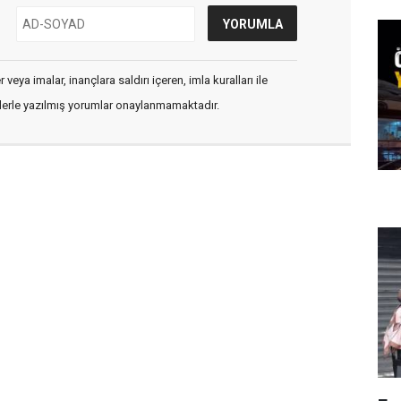
veya imalar, inançlara saldırı içeren, imla kuralları ile
flerle yazılmış yorumlar onaylanmamaktadır.