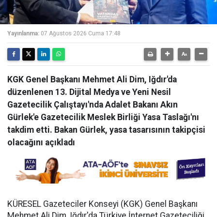
Yayınlanma:
07 Ağustos 2026 Cuma 17:48
KGK Genel Başkanı Mehmet Ali Dim, Iğdır'da
düzenlenen 13. Dijital Medya ve Yeni Nesil
Gazetecilik Çalıştayı'nda Adalet Bakanı Akın
Gürlek'e Gazetecilik Meslek Birliği Yasa Taslağı'nı
takdim etti. Bakan Gürlek, yasa tasarısının takipçisi
olacağını açıkladı
KÜRESEL Gazeteciler Konseyi (KGK) Genel Başkanı
Mehmet Ali Dim, Iğdır'da Türkiye İnternet Gazeteciliği