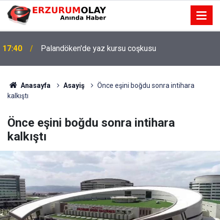
17:40
Palandöken'de yaz kursu coşkusu
Anasayfa
Asayiş
Önce eşini boğdu sonra intihara
kalkıştı
Önce eşini boğdu sonra intihara
kalkıştı