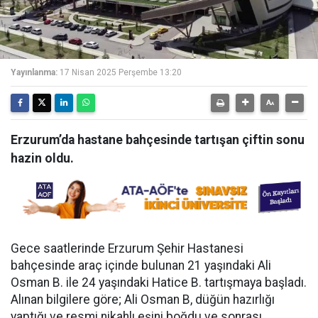
Yayınlanma:
17 Nisan 2025 Perşembe 13:20
Erzurum’da hastane bahçesinde tartışan çiftin sonu
hazin oldu.
Gece saatlerinde Erzurum Şehir Hastanesi
bahçesinde araç içinde bulunan 21 yaşındaki Ali
Osman B. ile 24 yaşındaki Hatice B. tartışmaya başladı.
Alınan bilgilere göre; Ali Osman B, düğün hazırlığı
yaptığı ve resmi nikahlı eşini boğdu ve sonrası