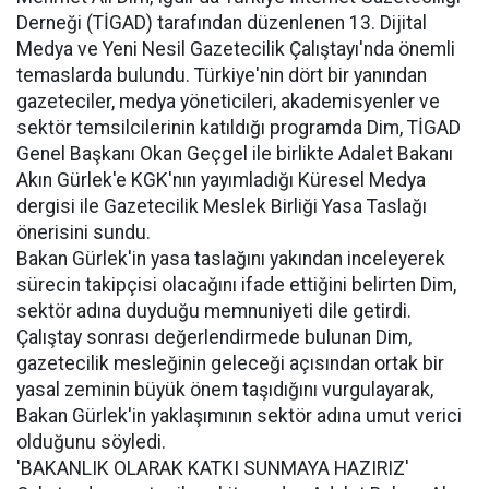
Derneği (TİGAD) tarafından düzenlenen 13. Dijital
Medya ve Yeni Nesil Gazetecilik Çalıştayı'nda önemli
temaslarda bulundu. Türkiye'nin dört bir yanından
gazeteciler, medya yöneticileri, akademisyenler ve
sektör temsilcilerinin katıldığı programda Dim, TİGAD
Genel Başkanı Okan Geçgel ile birlikte Adalet Bakanı
Akın Gürlek'e KGK'nın yayımladığı Küresel Medya
dergisi ile Gazetecilik Meslek Birliği Yasa Taslağı
önerisini sundu.
Bakan Gürlek'in yasa taslağını yakından inceleyerek
sürecin takipçisi olacağını ifade ettiğini belirten Dim,
sektör adına duyduğu memnuniyeti dile getirdi.
Çalıştay sonrası değerlendirmede bulunan Dim,
gazetecilik mesleğinin geleceği açısından ortak bir
yasal zeminin büyük önem taşıdığını vurgulayarak,
Bakan Gürlek'in yaklaşımının sektör adına umut verici
olduğunu söyledi.
'BAKANLIK OLARAK KATKI SUNMAYA HAZIRIZ'