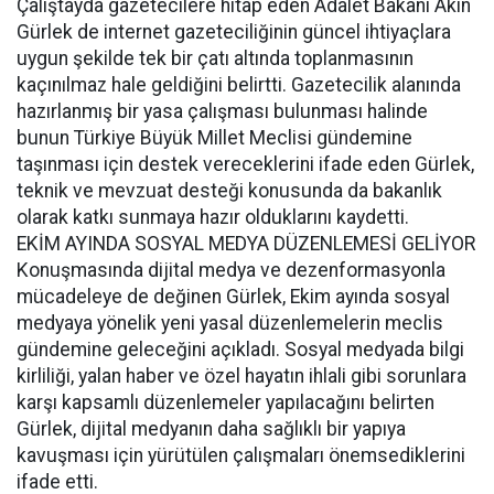
Çalıştayda gazetecilere hitap eden Adalet Bakanı Akın
Gürlek de internet gazeteciliğinin güncel ihtiyaçlara
uygun şekilde tek bir çatı altında toplanmasının
kaçınılmaz hale geldiğini belirtti. Gazetecilik alanında
hazırlanmış bir yasa çalışması bulunması halinde
bunun Türkiye Büyük Millet Meclisi gündemine
taşınması için destek vereceklerini ifade eden Gürlek,
teknik ve mevzuat desteği konusunda da bakanlık
olarak katkı sunmaya hazır olduklarını kaydetti.
EKİM AYINDA SOSYAL MEDYA DÜZENLEMESİ GELİYOR
Konuşmasında dijital medya ve dezenformasyonla
mücadeleye de değinen Gürlek, Ekim ayında sosyal
medyaya yönelik yeni yasal düzenlemelerin meclis
gündemine geleceğini açıkladı. Sosyal medyada bilgi
kirliliği, yalan haber ve özel hayatın ihlali gibi sorunlara
karşı kapsamlı düzenlemeler yapılacağını belirten
Gürlek, dijital medyanın daha sağlıklı bir yapıya
kavuşması için yürütülen çalışmaları önemsediklerini
ifade etti.