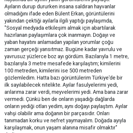
Ayıların durup dururken insana saldıran hayvanlar
olmadığını ifade eden Bülent Erkan, görüntülerini
yakından çektiği ayılarla ilgili yaptığı paylaşımda,
"Sosyal medyada etkileşim almak için abartılarak
hazırlanan paylaşımlara çok inanmayın. Doğayı ve
yaban hayatını anlamadan yapılan yorumlar çoğu
zaman gerçeği yansıtmaz. Bugüne kadar yavrulu ve
yavrusuz yüzlerce boz ayı gördüm. Bazılarıyla 1 metre,
bazılarıyla 3 metre mesafede karşılaştım; kimilerini
100 metreden, kimilerini ise 500 metreden
gözlemledim. Hatta bazı görüntülerim Türkiye'de bir
ilk sayılabilecek nitelikte. Ayılar fasulyelerimi yedi,
arılarıma zarar verdi, meyvelerimi yedi. Ama bana zarar
vermedi. Çünkü ben de onların yaşadığı dağlarda
onların yediği otları yedim, aynı doğayı paylaştım. Ayılar
vahşi olabilir ama doğanın bir parçasıdır. Onları
tanımadan korku ve nefret yaymayalım. Doğada ayıyla
karşılaşmak, onun yaşam alanına misafir olmaktır"