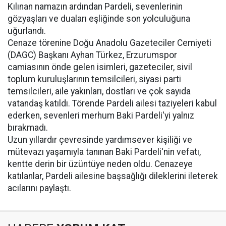
Kılınan namazın ardından Pardeli, sevenlerinin
gözyaşları ve duaları eşliğinde son yolculuğuna
uğurlandı.
Cenaze törenine Doğu Anadolu Gazeteciler Cemiyeti
(DAGC) Başkanı Ayhan Türkez, Erzurumspor
camiasının önde gelen isimleri, gazeteciler, sivil
toplum kuruluşlarının temsilcileri, siyasi parti
temsilcileri, aile yakınları, dostları ve çok sayıda
vatandaş katıldı. Törende Pardeli ailesi taziyeleri kabul
ederken, sevenleri merhum Baki Pardeli'yi yalnız
bırakmadı.
Uzun yıllardır çevresinde yardımsever kişiliği ve
mütevazı yaşamıyla tanınan Baki Pardeli'nin vefatı,
kentte derin bir üzüntüye neden oldu. Cenazeye
katılanlar, Pardeli ailesine başsağlığı dileklerini ileterek
acılarını paylaştı.