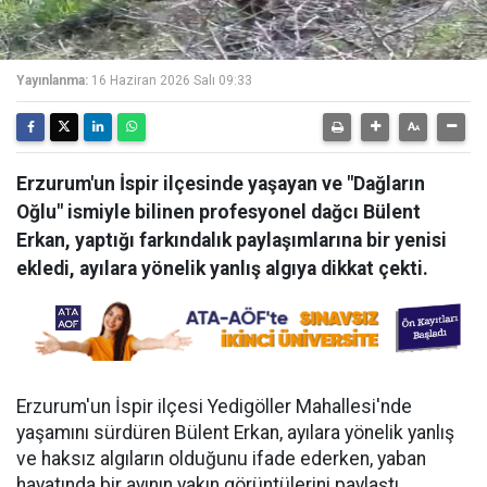
Yayınlanma:
16 Haziran 2026 Salı 09:33
Erzurum'un İspir ilçesinde yaşayan ve "Dağların
Oğlu" ismiyle bilinen profesyonel dağcı Bülent
Erkan, yaptığı farkındalık paylaşımlarına bir yenisi
ekledi, ayılara yönelik yanlış algıya dikkat çekti.
Erzurum'un İspir ilçesi Yedigöller Mahallesi'nde
yaşamını sürdüren Bülent Erkan, ayılara yönelik yanlış
ve haksız algıların olduğunu ifade ederken, yaban
hayatında bir ayının yakın görüntülerini paylaştı.