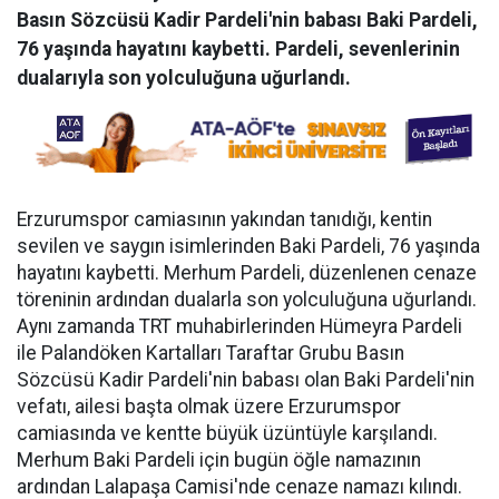
Basın Sözcüsü Kadir Pardeli'nin babası Baki Pardeli,
76 yaşında hayatını kaybetti. Pardeli, sevenlerinin
dualarıyla son yolculuğuna uğurlandı.
Erzurumspor camiasının yakından tanıdığı, kentin
sevilen ve saygın isimlerinden Baki Pardeli, 76 yaşında
hayatını kaybetti. Merhum Pardeli, düzenlenen cenaze
töreninin ardından dualarla son yolculuğuna uğurlandı.
Aynı zamanda TRT muhabirlerinden Hümeyra Pardeli
ile Palandöken Kartalları Taraftar Grubu Basın
Sözcüsü Kadir Pardeli'nin babası olan Baki Pardeli'nin
vefatı, ailesi başta olmak üzere Erzurumspor
camiasında ve kentte büyük üzüntüyle karşılandı.
Merhum Baki Pardeli için bugün öğle namazının
ardından Lalapaşa Camisi'nde cenaze namazı kılındı.