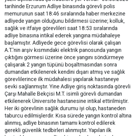
tarihinde Erzurum Adliye binasında görevli polis
memurunun saat 18:46 sıralarında haber merkezine
adliyede yangın olduğunu bildirmesi üzerine; kolluk,
sağlık ve itfaiye görevlileri saat 18:53 sıralarında
adliye binasına intikal ederek yangına müdahaleye
başlamıştır. Adliyede gece görevlisi olarak çalışan
A.T.'nin arşiv kısmındaki elektrik panosunda yangın
çıktığını görmesi üzerine önce yangını söndürmeye
çalışarak 2 yangın tüpünü boşaltmasından sonra
dumandan etkilenerek kendini dışarı atmış ve sağlık
görevlilerince ilk müdahalesi yapılarak hastaneye
sevki sağlanmıştır. Yine Adliye giriş noktasında görevli
Çarşı Mahalle Bekçisi M.T. isimli görevli dumandan
etkilenerek Üniversite hastanesine intikal ettirilmiştir.
Her iki görevlinin sağlık durumu iyi olup, hastaneden
taburcu edilmişlerdir. Kısa sürede yangın kontrol altına
alınmış, adliye binasının tamamı kontrol edilerek
gerekli güvenlik tedbirleri alınmıştır. Yapılan ilk