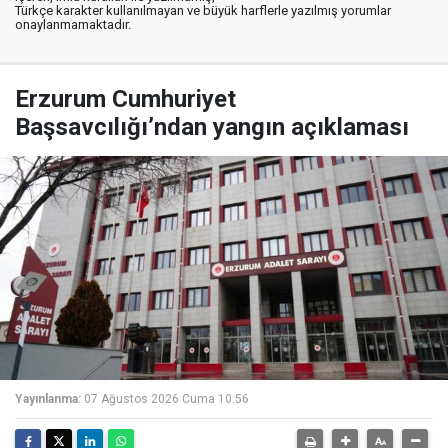
Türkçe karakter kullanılmayan ve büyük harflerle yazılmış yorumlar
onaylanmamaktadır.
Erzurum Cumhuriyet
Başsavcılığı’ndan yangın açıklaması
Yayınlanma:
07 Ağustos 2026 Cuma 10:56