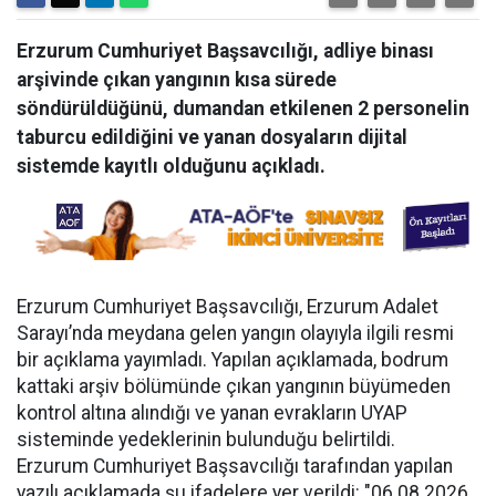
Erzurum Cumhuriyet Başsavcılığı, adliye binası
arşivinde çıkan yangının kısa sürede
söndürüldüğünü, dumandan etkilenen 2 personelin
taburcu edildiğini ve yanan dosyaların dijital
sistemde kayıtlı olduğunu açıkladı.
Erzurum Cumhuriyet Başsavcılığı, Erzurum Adalet
Sarayı’nda meydana gelen yangın olayıyla ilgili resmi
bir açıklama yayımladı. Yapılan açıklamada, bodrum
kattaki arşiv bölümünde çıkan yangının büyümeden
kontrol altına alındığı ve yanan evrakların UYAP
sisteminde yedeklerinin bulunduğu belirtildi.
Erzurum Cumhuriyet Başsavcılığı tarafından yapılan
yazılı açıklamada şu ifadelere yer verildi: "06.08.2026