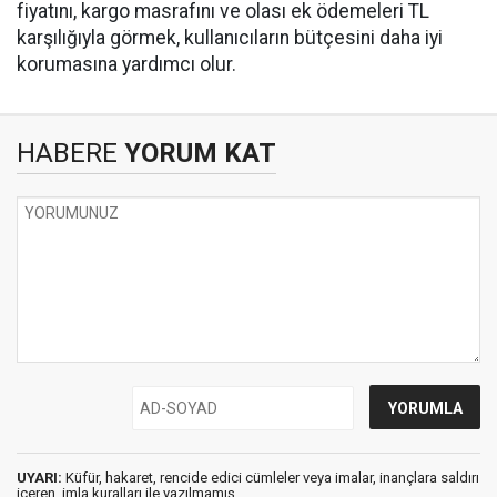
fiyatını, kargo masrafını ve olası ek ödemeleri TL
karşılığıyla görmek, kullanıcıların bütçesini daha iyi
korumasına yardımcı olur.
HABERE
YORUM KAT
UYARI:
Küfür, hakaret, rencide edici cümleler veya imalar, inançlara saldırı
içeren, imla kuralları ile yazılmamış,