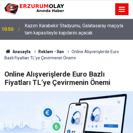
Kazım Karabekir Stadyumu, Galatasaray maçıyla
10:50
tam kapasiteyle kapılarını açacak
Anasayfa
Reklam - İlan
Online Alışverişlerde Euro
Bazlı Fiyatları TL’ye Çevirmenin Önemi
Online Alışverişlerde Euro Bazlı
Fiyatları TL’ye Çevirmenin Önemi