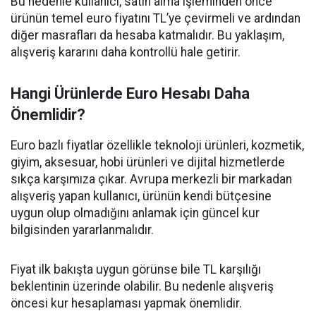
Bu nedenle kullanıcı, satın alma işleminden önce
ürünün temel euro fiyatını TL’ye çevirmeli ve ardından
diğer masrafları da hesaba katmalıdır. Bu yaklaşım,
alışveriş kararını daha kontrollü hale getirir.
Hangi Ürünlerde Euro Hesabı Daha
Önemlidir?
Euro bazlı fiyatlar özellikle teknoloji ürünleri, kozmetik,
giyim, aksesuar, hobi ürünleri ve dijital hizmetlerde
sıkça karşımıza çıkar. Avrupa merkezli bir markadan
alışveriş yapan kullanıcı, ürünün kendi bütçesine
uygun olup olmadığını anlamak için güncel kur
bilgisinden yararlanmalıdır.
Fiyat ilk bakışta uygun görünse bile TL karşılığı
beklentinin üzerinde olabilir. Bu nedenle alışveriş
öncesi kur hesaplaması yapmak önemlidir.