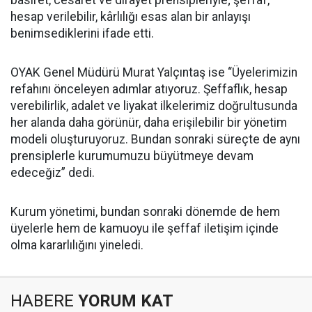
basiret, cesaret ve dirayet prensipleriyle; şeffaf,
hesap verilebilir, kârlılığı esas alan bir anlayışı
benimsediklerini ifade etti.
OYAK Genel Müdürü Murat Yalçıntaş ise “Üyelerimizin
refahını önceleyen adımlar atıyoruz. Şeffaflık, hesap
verebilirlik, adalet ve liyakat ilkelerimiz doğrultusunda
her alanda daha görünür, daha erişilebilir bir yönetim
modeli oluşturuyoruz. Bundan sonraki süreçte de aynı
prensiplerle kurumumuzu büyütmeye devam
edeceğiz” dedi.
Kurum yönetimi, bundan sonraki dönemde de hem
üyelerle hem de kamuoyu ile şeffaf iletişim içinde
olma kararlılığını yineledi.
HABERE
YORUM KAT