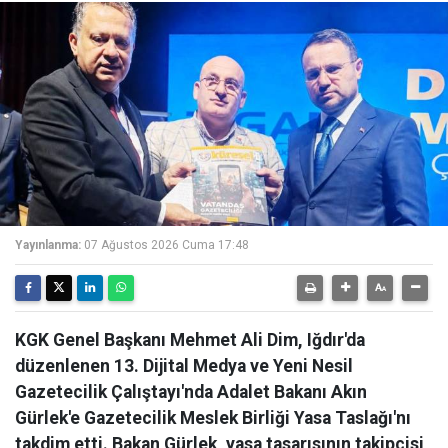
Yayınlanma:
07 Ağustos 2026 Cuma 17:48
KGK Genel Başkanı Mehmet Ali Dim, Iğdır'da
düzenlenen 13. Dijital Medya ve Yeni Nesil
Gazetecilik Çalıştayı'nda Adalet Bakanı Akın
Gürlek'e Gazetecilik Meslek Birliği Yasa Taslağı'nı
takdim etti. Bakan Gürlek, yasa tasarısının takipçisi