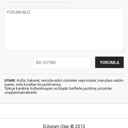
UYARI:
Küfür, hakaret, rencide edici cümleler veya imalar, inançlara saldırı
içeren, imla kuralları ile yazılmamış,
Türkçe karakter kullanılmayan ve büyük harflerle yazılmış yorumlar
onaylanmamaktadır.
Erzurum Olay © 2012