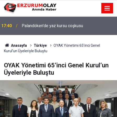
17:40
Palandöken'de yaz kursu coşkusu
Anasayfa
Türkiye
OYAK Yönetimi 65’inci Genel
Kurul’un Üyeleriyle Buluştu
OYAK Yönetimi 65’inci Genel Kurul’un
Üyeleriyle Buluştu