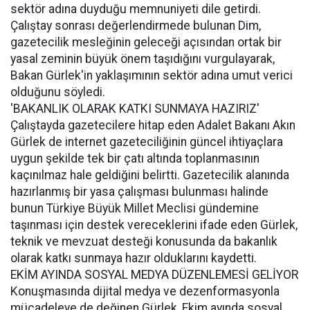
sektör adına duyduğu memnuniyeti dile getirdi.
Çalıştay sonrası değerlendirmede bulunan Dim,
gazetecilik mesleğinin geleceği açısından ortak bir
yasal zeminin büyük önem taşıdığını vurgulayarak,
Bakan Gürlek'in yaklaşımının sektör adına umut verici
olduğunu söyledi.
'BAKANLIK OLARAK KATKI SUNMAYA HAZIRIZ'
Çalıştayda gazetecilere hitap eden Adalet Bakanı Akın
Gürlek de internet gazeteciliğinin güncel ihtiyaçlara
uygun şekilde tek bir çatı altında toplanmasının
kaçınılmaz hale geldiğini belirtti. Gazetecilik alanında
hazırlanmış bir yasa çalışması bulunması halinde
bunun Türkiye Büyük Millet Meclisi gündemine
taşınması için destek vereceklerini ifade eden Gürlek,
teknik ve mevzuat desteği konusunda da bakanlık
olarak katkı sunmaya hazır olduklarını kaydetti.
EKİM AYINDA SOSYAL MEDYA DÜZENLEMESİ GELİYOR
Konuşmasında dijital medya ve dezenformasyonla
mücadeleye de değinen Gürlek, Ekim ayında sosyal