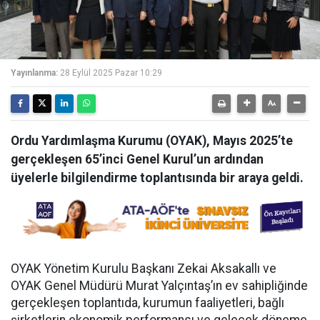
Yayınlanma:
28 Eylül 2025 Pazar 10:29
Ordu Yardımlaşma Kurumu (OYAK), Mayıs 2025’te
gerçekleşen 65’inci Genel Kurul’un ardından
üyelerle bilgilendirme toplantısında bir araya geldi.
OYAK Yönetim Kurulu Başkanı Zekai Aksakallı ve
OYAK Genel Müdürü Murat Yalçıntaş’ın ev sahipliğinde
gerçekleşen toplantıda, kurumun faaliyetleri, bağlı