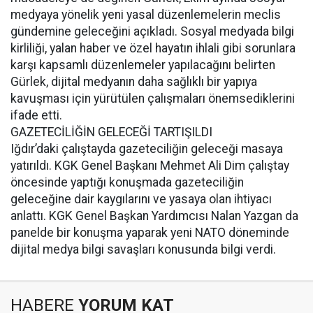
medyaya yönelik yeni yasal düzenlemelerin meclis
gündemine geleceğini açıkladı. Sosyal medyada bilgi
kirliliği, yalan haber ve özel hayatın ihlali gibi sorunlara
karşı kapsamlı düzenlemeler yapılacağını belirten
Gürlek, dijital medyanın daha sağlıklı bir yapıya
kavuşması için yürütülen çalışmaları önemsediklerini
ifade etti.
GAZETECİLİĞİN GELECEĞİ TARTIŞILDI
Iğdır’daki çalıştayda gazeteciliğin geleceği masaya
yatırıldı. KGK Genel Başkanı Mehmet Ali Dim çalıştay
öncesinde yaptığı konuşmada gazeteciliğin
geleceğine dair kaygılarını ve yasaya olan ihtiyacı
anlattı. KGK Genel Başkan Yardımcısı Nalan Yazgan da
panelde bir konuşma yaparak yeni NATO döneminde
dijital medya bilgi savaşları konusunda bilgi verdi.
HABERE
YORUM KAT