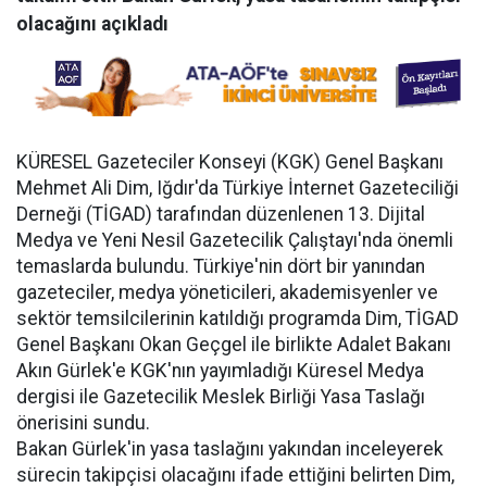
olacağını açıkladı
KÜRESEL Gazeteciler Konseyi (KGK) Genel Başkanı
Mehmet Ali Dim, Iğdır'da Türkiye İnternet Gazeteciliği
Derneği (TİGAD) tarafından düzenlenen 13. Dijital
Medya ve Yeni Nesil Gazetecilik Çalıştayı'nda önemli
temaslarda bulundu. Türkiye'nin dört bir yanından
gazeteciler, medya yöneticileri, akademisyenler ve
sektör temsilcilerinin katıldığı programda Dim, TİGAD
Genel Başkanı Okan Geçgel ile birlikte Adalet Bakanı
Akın Gürlek'e KGK'nın yayımladığı Küresel Medya
dergisi ile Gazetecilik Meslek Birliği Yasa Taslağı
önerisini sundu.
Bakan Gürlek'in yasa taslağını yakından inceleyerek
sürecin takipçisi olacağını ifade ettiğini belirten Dim,