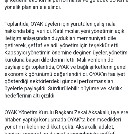
şirketlerin ekonomik performansı ve gelecek döneme
yönelik planları ele alındı.
Toplantıda, OYAK üyeleri için yürütülen çalışmalar
hakkında bilgi verildi. Katılımcılar, yeni yönetimin açık
iletişim anlayışından duydukları memnuniyeti dile
getirerek, şeffaf ve adil yönetim için teşekkür etti.
Kapsayıcı yönetimin önemine değinen üyeler, yönetim
kuruluna başarı dileklerini iletti. Mali verilerin de
paylaşıldığı toplantıda, OYAK ve bağlı şirketlerin genel
ekonomik görünümü değerlendirildi. OYAK’ın faaliyet
gösterdiği sektörlerdeki güncel performansları
üyelerle paylaşıldı. Sürdürülebilir büyüme ve kârlılık
hedeflerinin altı çizildi.
OYAK Yönetim Kurulu Başkanı Zekai Aksakallı, üyelere
hitaben yaptığı konuşmada OYAK’ta benimsedikleri
yönetim ilkelerine dikkat çekti. Aksakallı; adalet,