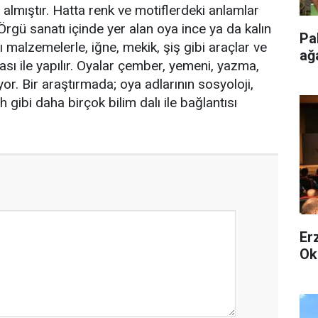
almıştır. Hatta renk ve motiflerdeki anlamlar
Örgü sanatı içinde yer alan oya ince ya da kalın
Pa
cı malzemelerle, iğne, mekik, şiş gibi araçlar ve
ağ
lması ile yapılır. Oyalar çember, yemeni, yazma,
yor. Bir araştırmada; oya adlarının sosyoloji,
rih gibi daha birçok bilim dalı ile bağlantısı
Er
Ok