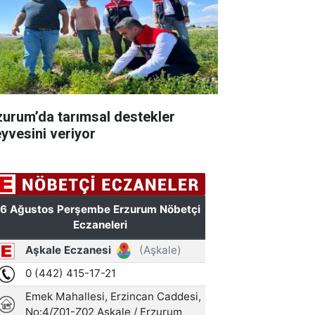
zurum’da tarımsal destekler
yvesini veriyor