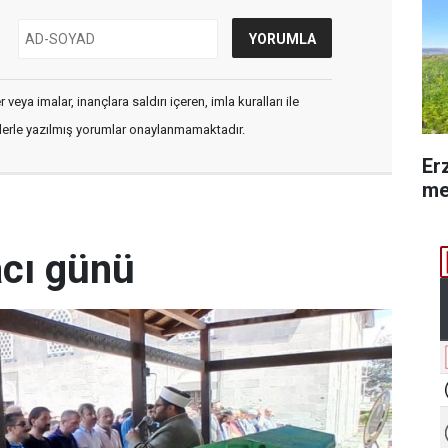
veya imalar, inançlara saldırı içeren, imla kuralları ile
flerle yazılmış yorumlar onaylanmamaktadır.
Er
me
acı günü