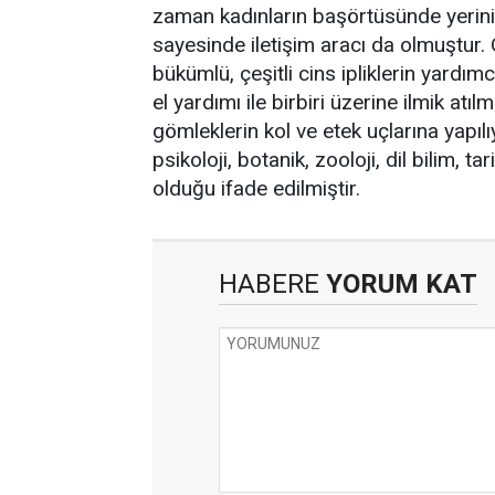
zaman kadınların başörtüsünde yerini 
sayesinde iletişim aracı da olmuştur. 
bükümlü, çeşitli cins ipliklerin yardım
el yardımı ile birbiri üzerine ilmik atı
gömleklerin kol ve etek uçlarına yapılı
psikoloji, botanik, zooloji, dil bilim, ta
olduğu ifade edilmiştir.
HABERE
YORUM KAT