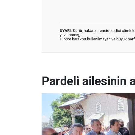
UYARI:
Küfür, hakaret, rencide edici cümleler 
yazılmamış,
Türkçe karakter kullanılmayan ve büyük har
Pardeli ailesinin 