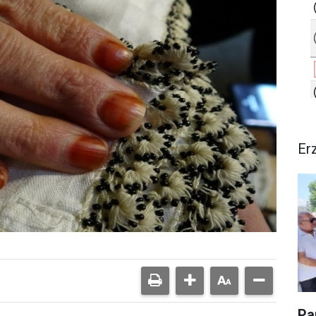
Er
Pa