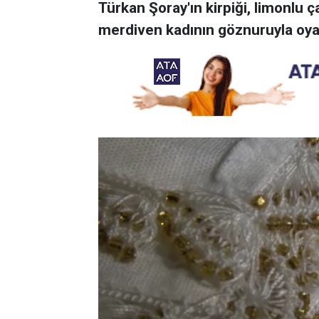
Türkan Şoray'ın kirpiği, limonlu 
merdiven kadının göznuruyla oy