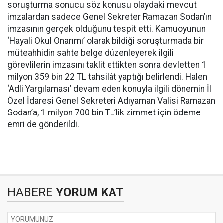
soruşturma sonucu söz konusu olaydaki mevcut
imzalardan sadece Genel Sekreter Ramazan Sodan’ın
imzasının gerçek olduğunu tespit etti. Kamuoyunun
‘Hayali Okul Onarımı’ olarak bildiği soruşturmada bir
müteahhidin sahte belge düzenleyerek ilgili
görevlilerin imzasını taklit ettikten sonra devletten 1
milyon 359 bin 22 TL tahsilât yaptığı belirlendi. Halen
‘Adli Yargılaması’ devam eden konuyla ilgili dönemin İl
Özel İdaresi Genel Sekreteri Adıyaman Valisi Ramazan
Sodan’a, 1 milyon 700 bin TL’lik zimmet için ödeme
emri de gönderildi.
HABERE
YORUM KAT