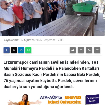
Yayınlanma:
06 Ağustos 2026 Perşembe 17:39
Erzurumspor camiasının sevilen isimlerinden, TRT
Muhabiri Hümeyra Pardeli ile Palandöken Kartalları
Basın Sözcüsü Kadir Pardeli'nin babası Baki Pardeli,
76 yaşında hayatını kaybetti. Pardeli, sevenlerinin
dualarıyla son yolculuğuna uğurlandı.