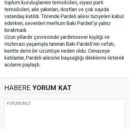
toplum kuruluşlarının temsilcileri, siyasi parti
temsilcileri, aile yakınları, dostları ve çok sayıda
vatandaş katıldı. Törende Pardeli ailesi taziyeleri kabul
ederken, sevenleri merhum Baki Pardeli'yi yalnız
bırakmadı.
Uzun yıllardır çevresinde yardımsever kişiliği ve
mütevazı yaşamıyla tanınan Baki Pardeli'nin vefatı,
kentte derin bir üzüntüye neden oldu. Cenazeye
katılanlar, Pardeli ailesine başsağlığı dileklerini ileterek
acılarını paylaştı.
HABERE
YORUM KAT