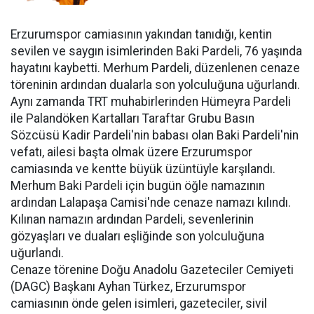
Erzurumspor camiasının yakından tanıdığı, kentin
sevilen ve saygın isimlerinden Baki Pardeli, 76 yaşında
hayatını kaybetti. Merhum Pardeli, düzenlenen cenaze
töreninin ardından dualarla son yolculuğuna uğurlandı.
Aynı zamanda TRT muhabirlerinden Hümeyra Pardeli
ile Palandöken Kartalları Taraftar Grubu Basın
Sözcüsü Kadir Pardeli'nin babası olan Baki Pardeli'nin
vefatı, ailesi başta olmak üzere Erzurumspor
camiasında ve kentte büyük üzüntüyle karşılandı.
Merhum Baki Pardeli için bugün öğle namazının
ardından Lalapaşa Camisi'nde cenaze namazı kılındı.
Kılınan namazın ardından Pardeli, sevenlerinin
gözyaşları ve duaları eşliğinde son yolculuğuna
uğurlandı.
Cenaze törenine Doğu Anadolu Gazeteciler Cemiyeti
(DAGC) Başkanı Ayhan Türkez, Erzurumspor
camiasının önde gelen isimleri, gazeteciler, sivil