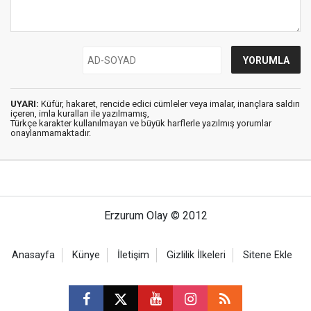
UYARI:
Küfür, hakaret, rencide edici cümleler veya imalar, inançlara saldırı
içeren, imla kuralları ile yazılmamış,
Türkçe karakter kullanılmayan ve büyük harflerle yazılmış yorumlar
onaylanmamaktadır.
Erzurum Olay © 2012
Anasayfa
Künye
İletişim
Gizlilik İlkeleri
Sitene Ekle