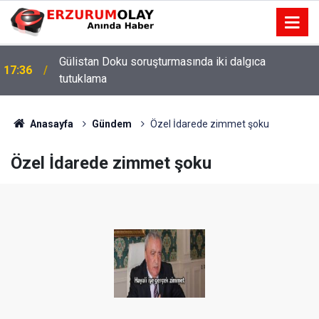
Gülistan Doku soruşturmasında iki dalgıca
17:36
tutuklama
Anasayfa
Gündem
Özel İdarede zimmet şoku
Özel İdarede zimmet şoku