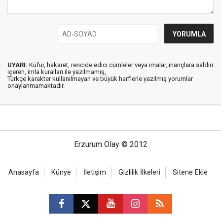
UYARI:
Küfür, hakaret, rencide edici cümleler veya imalar, inançlara saldırı
içeren, imla kuralları ile yazılmamış,
Türkçe karakter kullanılmayan ve büyük harflerle yazılmış yorumlar
onaylanmamaktadır.
Erzurum Olay © 2012
Anasayfa
Künye
İletişim
Gizlilik İlkeleri
Sitene Ekle