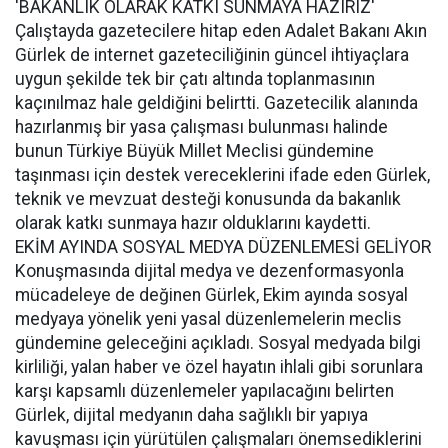
'BAKANLIK OLARAK KATKI SUNMAYA HAZIRIZ'
Çalıştayda gazetecilere hitap eden Adalet Bakanı Akın
Gürlek de internet gazeteciliğinin güncel ihtiyaçlara
uygun şekilde tek bir çatı altında toplanmasının
kaçınılmaz hale geldiğini belirtti. Gazetecilik alanında
hazırlanmış bir yasa çalışması bulunması halinde
bunun Türkiye Büyük Millet Meclisi gündemine
taşınması için destek vereceklerini ifade eden Gürlek,
teknik ve mevzuat desteği konusunda da bakanlık
olarak katkı sunmaya hazır olduklarını kaydetti.
EKİM AYINDA SOSYAL MEDYA DÜZENLEMESİ GELİYOR
Konuşmasında dijital medya ve dezenformasyonla
mücadeleye de değinen Gürlek, Ekim ayında sosyal
medyaya yönelik yeni yasal düzenlemelerin meclis
gündemine geleceğini açıkladı. Sosyal medyada bilgi
kirliliği, yalan haber ve özel hayatın ihlali gibi sorunlara
karşı kapsamlı düzenlemeler yapılacağını belirten
Gürlek, dijital medyanın daha sağlıklı bir yapıya
kavuşması için yürütülen çalışmaları önemsediklerini