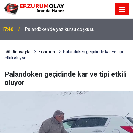
17:40
Palandöken'de yaz kursu coşkusu
Anasayfa
Erzurum
Palandöken geçidinde kar ve tipi
etkili oluyor
Palandöken geçidinde kar ve tipi etkili
oluyor