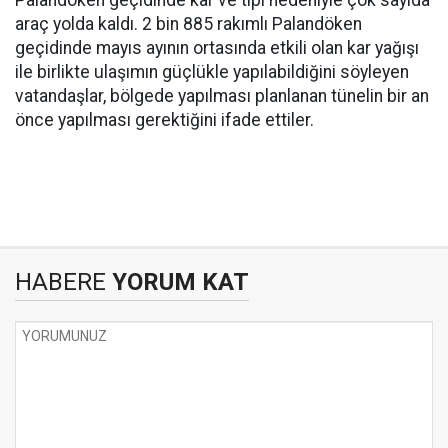
Palandöken geçidinde kar ve tipi nedeniyle çok sayıda
araç yolda kaldı. 2 bin 885 rakımlı Palandöken
geçidinde mayıs ayının ortasında etkili olan kar yağışı
ile birlikte ulaşımın güçlükle yapılabildiğini söyleyen
vatandaşlar, bölgede yapılması planlanan tünelin bir an
önce yapılması gerektiğini ifade ettiler.
HABERE
YORUM KAT