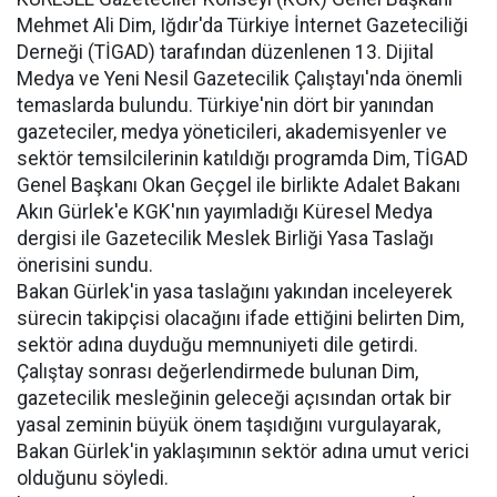
Mehmet Ali Dim, Iğdır'da Türkiye İnternet Gazeteciliği
Derneği (TİGAD) tarafından düzenlenen 13. Dijital
Medya ve Yeni Nesil Gazetecilik Çalıştayı'nda önemli
temaslarda bulundu. Türkiye'nin dört bir yanından
gazeteciler, medya yöneticileri, akademisyenler ve
sektör temsilcilerinin katıldığı programda Dim, TİGAD
Genel Başkanı Okan Geçgel ile birlikte Adalet Bakanı
Akın Gürlek'e KGK'nın yayımladığı Küresel Medya
dergisi ile Gazetecilik Meslek Birliği Yasa Taslağı
önerisini sundu.
Bakan Gürlek'in yasa taslağını yakından inceleyerek
sürecin takipçisi olacağını ifade ettiğini belirten Dim,
sektör adına duyduğu memnuniyeti dile getirdi.
Çalıştay sonrası değerlendirmede bulunan Dim,
gazetecilik mesleğinin geleceği açısından ortak bir
yasal zeminin büyük önem taşıdığını vurgulayarak,
Bakan Gürlek'in yaklaşımının sektör adına umut verici
olduğunu söyledi.