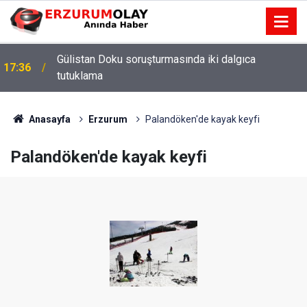
Gülistan Doku soruşturmasında iki dalgıca
17:36
tutuklama
Anasayfa
Erzurum
Palandöken'de kayak keyfi
Palandöken'de kayak keyfi