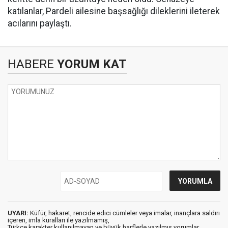
katılanlar, Pardeli ailesine başsağlığı dileklerini ileterek
acılarını paylaştı.
HABERE
YORUM KAT
UYARI:
Küfür, hakaret, rencide edici cümleler veya imalar, inançlara saldırı
içeren, imla kuralları ile yazılmamış,
Türkçe karakter kullanılmayan ve büyük harflerle yazılmış yorumlar