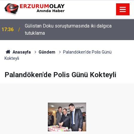
Gülistan Doku soruşturmasında iki dalgıca
17:36
tutuklama
Anasayfa
Gündem
Palandöken'de Polis Günü
Kokteyli
Palandöken'de Polis Günü Kokteyli