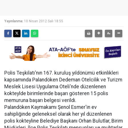
Yayınlanma:
10 Nisan 2012 Salı 18:55
Polis Teşkilatı'nın 167. kuruluş yıldönümü etkinlikleri
kapsamında Palandöken Dedeman Otelcilik ve Turizm
Meslek Lisesi Uygulama Oteli'nde düzenlenen
kokteylde birimlerinde başarı gösteren 15 polis
memuruna başarı belgesi verildi.
Palandöken Kaymakamı Şenol Esmer'in ev
sahipliğinde geleneksel olarak her yıl düzenlenen
polis kokteyline Belediye Başkanı Orhan Bulutlar, Birim
Müdürleri, İlçe Polis Teşkilatı mensupları ve muhtarlar