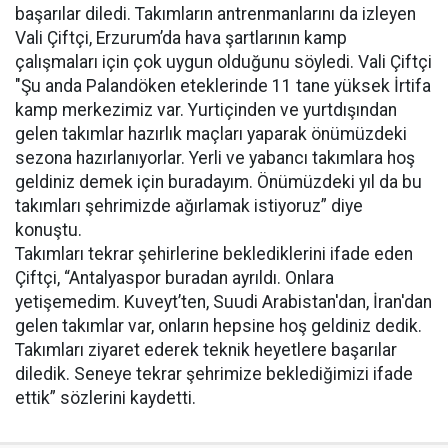
başarılar diledi. Takımların antrenmanlarını da izleyen
Vali Çiftçi, Erzurum’da hava şartlarının kamp
çalışmaları için çok uygun olduğunu söyledi. Vali Çiftçi
"Şu anda Palandöken eteklerinde 11 tane yüksek İrtifa
kamp merkezimiz var. Yurtiçinden ve yurtdışından
gelen takımlar hazırlık maçları yaparak önümüzdeki
sezona hazırlanıyorlar. Yerli ve yabancı takımlara hoş
geldiniz demek için buradayım. Önümüzdeki yıl da bu
takımları şehrimizde ağırlamak istiyoruz” diye
konuştu.
Takımları tekrar şehirlerine beklediklerini ifade eden
Çiftçi, “Antalyaspor buradan ayrıldı. Onlara
yetişemedim. Kuveyt’ten, Suudi Arabistan'dan, İran'dan
gelen takımlar var, onların hepsine hoş geldiniz dedik.
Takımları ziyaret ederek teknik heyetlere başarılar
diledik. Seneye tekrar şehrimize beklediğimizi ifade
ettik” sözlerini kaydetti.