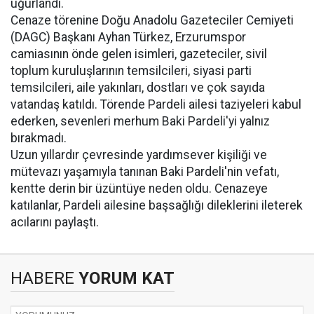
uğurlandı.
Cenaze törenine Doğu Anadolu Gazeteciler Cemiyeti
(DAGC) Başkanı Ayhan Türkez, Erzurumspor
camiasının önde gelen isimleri, gazeteciler, sivil
toplum kuruluşlarının temsilcileri, siyasi parti
temsilcileri, aile yakınları, dostları ve çok sayıda
vatandaş katıldı. Törende Pardeli ailesi taziyeleri kabul
ederken, sevenleri merhum Baki Pardeli'yi yalnız
bırakmadı.
Uzun yıllardır çevresinde yardımsever kişiliği ve
mütevazı yaşamıyla tanınan Baki Pardeli'nin vefatı,
kentte derin bir üzüntüye neden oldu. Cenazeye
katılanlar, Pardeli ailesine başsağlığı dileklerini ileterek
acılarını paylaştı.
HABERE
YORUM KAT