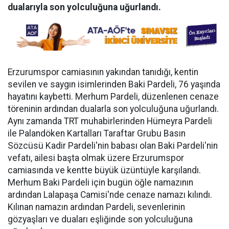
dualarıyla son yolculuğuna uğurlandı.
Erzurumspor camiasının yakından tanıdığı, kentin
sevilen ve saygın isimlerinden Baki Pardeli, 76 yaşında
hayatını kaybetti. Merhum Pardeli, düzenlenen cenaze
töreninin ardından dualarla son yolculuğuna uğurlandı.
Aynı zamanda TRT muhabirlerinden Hümeyra Pardeli
ile Palandöken Kartalları Taraftar Grubu Basın
Sözcüsü Kadir Pardeli'nin babası olan Baki Pardeli'nin
vefatı, ailesi başta olmak üzere Erzurumspor
camiasında ve kentte büyük üzüntüyle karşılandı.
Merhum Baki Pardeli için bugün öğle namazının
ardından Lalapaşa Camisi'nde cenaze namazı kılındı.
Kılınan namazın ardından Pardeli, sevenlerinin
gözyaşları ve duaları eşliğinde son yolculuğuna