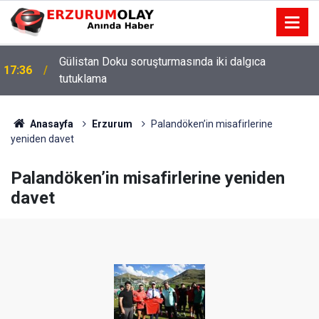
Gülistan Doku soruşturmasında iki dalgıca
17:36
tutuklama
Anasayfa
Erzurum
Palandöken’in misafirlerine
yeniden davet
Palandöken’in misafirlerine yeniden
davet