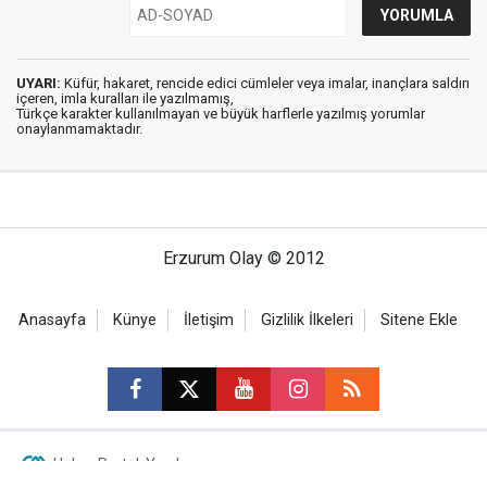
UYARI:
Küfür, hakaret, rencide edici cümleler veya imalar, inançlara saldırı
içeren, imla kuralları ile yazılmamış,
Türkçe karakter kullanılmayan ve büyük harflerle yazılmış yorumlar
onaylanmamaktadır.
Erzurum Olay © 2012
Anasayfa
Künye
İletişim
Gizlilik İlkeleri
Sitene Ekle
Haber Portalı Yazılımı