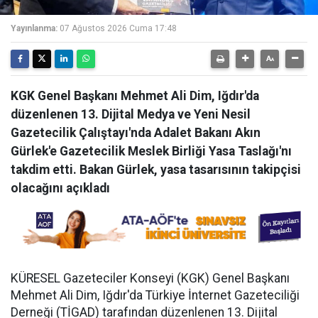
Yayınlanma:
07 Ağustos 2026 Cuma 17:48
KGK Genel Başkanı Mehmet Ali Dim, Iğdır'da
düzenlenen 13. Dijital Medya ve Yeni Nesil
Gazetecilik Çalıştayı'nda Adalet Bakanı Akın
Gürlek'e Gazetecilik Meslek Birliği Yasa Taslağı'nı
takdim etti. Bakan Gürlek, yasa tasarısının takipçisi
olacağını açıkladı
KÜRESEL Gazeteciler Konseyi (KGK) Genel Başkanı
Mehmet Ali Dim, Iğdır'da Türkiye İnternet Gazeteciliği
Derneği (TİGAD) tarafından düzenlenen 13. Dijital