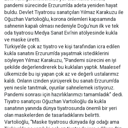
pandemi sürecinde Erzurum’da adeta yeniden hayat
buldu. Devlet Tiyatrosu sanatçıları Yılmaz Karakuzu ile
Oğuzhan Vartolioğlu, korona önlemleri kapsamında
sahnenin kapalı olması nedeniyle Doğu’nun ilk ve tek
oda tiyatrosu Medya Sanat Evi’nin atölyesinde kukla
ve maske üretti.
Türkiye’de çok az tiyatro ve kişi tarafından icra edilen
kukla sanatını Erzurum’da yaşatmak istediklerini
söyleyen Yılmaz Karakuzu, “Pandemi sürecini en iyi
şekilde değerlendirerek bu kuklaları yaptık. Maalesef
ülkemizde bu işi yapan çok az ve değerli ustalarımız
kaldı. Onların izinden yürüyerek bu sanatı Erzurum’da
yeni nesle tanıtmak, oyunlar sahnelemek istiyoruz.
Pandemi sonrası için hazırlıklarımızı tamamladık” dedi.
Tiyatro sanatçısı Oğuzhan Vartolioğlu da kukla
sanatının yanında dünya tiyatrosunda önemli bir yeri
olan maskelerden de tasarladıklarını belirtti.
Vartolioğlu, “Maske tiyatrosu dünyada ilgi odağı ama