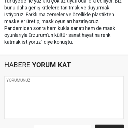
Türkiye’de ne yazık ki çok az tiyatroda icra ediliyor. Biz
bunu daha geniş kitlelere tanıtmak ve duyurmak
istiyoruz. Farklı malzemeler ve özellikle plastikten
maskeler üretip, mask oyunları hazırlıyoruz.
Pandemiden sonra hem kukla sanatı hem de mask
oyunlarıyla Erzurum’un kültür sanat hayatına renk
katmak istiyoruz” diye konuştu.
HABERE
YORUM KAT