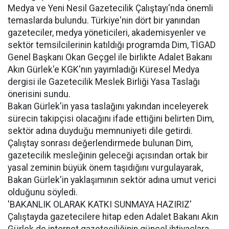
Medya ve Yeni Nesil Gazetecilik Çalıştayı'nda önemli
temaslarda bulundu. Türkiye'nin dört bir yanından
gazeteciler, medya yöneticileri, akademisyenler ve
sektör temsilcilerinin katıldığı programda Dim, TİGAD
Genel Başkanı Okan Geçgel ile birlikte Adalet Bakanı
Akın Gürlek'e KGK'nın yayımladığı Küresel Medya
dergisi ile Gazetecilik Meslek Birliği Yasa Taslağı
önerisini sundu.
Bakan Gürlek'in yasa taslağını yakından inceleyerek
sürecin takipçisi olacağını ifade ettiğini belirten Dim,
sektör adına duyduğu memnuniyeti dile getirdi.
Çalıştay sonrası değerlendirmede bulunan Dim,
gazetecilik mesleğinin geleceği açısından ortak bir
yasal zeminin büyük önem taşıdığını vurgulayarak,
Bakan Gürlek'in yaklaşımının sektör adına umut verici
olduğunu söyledi.
'BAKANLIK OLARAK KATKI SUNMAYA HAZIRIZ'
Çalıştayda gazetecilere hitap eden Adalet Bakanı Akın