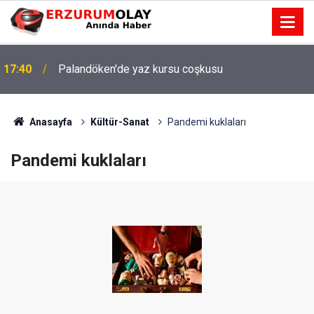
17:40
Palandöken'de yaz kursu coşkusu
Anasayfa
Kültür-Sanat
Pandemi kuklaları
Pandemi kuklaları