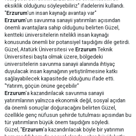
eksiklik olduğunu söyleyebiliriz" ifadelerini kullandı.
"
Erzurum
'un insan kaynağı avantajı var"
Erzurum
'un savunma sanayii yatırımları açısından
önemli avantajlara sahip olduğunu belirten Güzel,
kentteki üniversitelerin nitelikli insan kaynağı
konusunda önemli bir potansiyel taşıdığını dile getirdi.
Güzel, Atatürk Üniversitesi ve
Erzurum
Teknik
Üniversitesi başta olmak üzere, bölgedeki
üniversitelerin savunma sanayii alanında ihtiyaç
duyulacak insan kaynağının yetiştirilmesine katkı
sağlayabilecek kapasitede olduğunu ifade etti.
"Yatırım, göçün önüne geçebilir"
Erzurum
'a kazandırılacak savunma sanayii
yatırımlarının yalnızca ekonomik değil, sosyal açıdan
da önemli sonuçlar doğuracağını belirten Güzel,
özellikle genç nüfusun şehirde tutulması açısından bu
tür yatırımların büyük önem taşıdığını söyledi.
Güzel, "
Erzurum
'a kazandırılacak böyle bir yatırımın