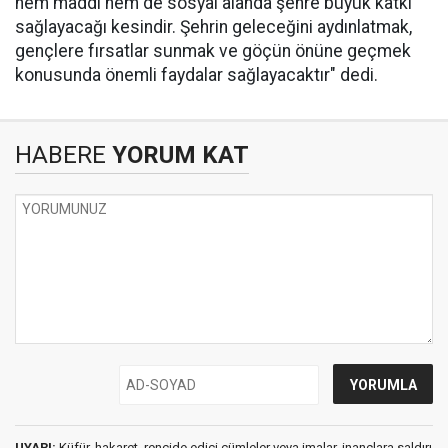
hem maddi hem de sosyal alanda şehre büyük katkı
sağlayacağı kesindir. Şehrin geleceğini aydınlatmak,
gençlere fırsatlar sunmak ve göçün önüne geçmek
konusunda önemli faydalar sağlayacaktır" dedi.
HABERE
YORUM KAT
UYARI:
Küfür, hakaret, rencide edici cümleler veya imalar, inançlara saldırı