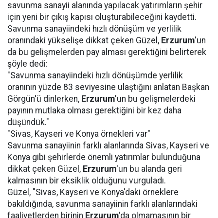
savunma sanayii alanında yapılacak yatırımların şehir
için yeni bir çıkış kapısı oluşturabileceğini kaydetti.
Savunma sanayiindeki hızlı dönüşüm ve yerlilik
oranındaki yükselişe dikkat çeken Güzel,
Erzurum
'un
da bu gelişmelerden pay alması gerektiğini belirterek
şöyle dedi:
"Savunma sanayiindeki hızlı dönüşümde yerlilik
oranının yüzde 83 seviyesine ulaştığını anlatan Başkan
Görgün'ü dinlerken,
Erzurum
'un bu gelişmelerdeki
payının mutlaka olması gerektiğini bir kez daha
düşündük."
"Sivas, Kayseri ve Konya örnekleri var"
Savunma sanayiinin farklı alanlarında Sivas, Kayseri ve
Konya gibi şehirlerde önemli yatırımlar bulunduğuna
dikkat çeken Güzel,
Erzurum
'un bu alanda geri
kalmasının bir eksiklik olduğunu vurguladı.
Güzel, "Sivas, Kayseri ve Konya'daki örneklere
bakıldığında, savunma sanayiinin farklı alanlarındaki
faaliyetlerden birinin
Erzurum
'da olmamasının bir