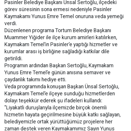
Pasinler Belediye Başkanı Ünsal Sertoğlu, ilçedeki
görev süresinin sona ermesi nedeniyle Pasinler
Kaymakamı Yunus Emre Temel onuruna veda yemeği
verdi.
Düzenlenen programa Tortum Belediye Başkanı
Muammer Yiğider ile ilçe kurum amirleri katılırken,
Kaymakam Temel’in Pasinler’e yaptığı hizmetler ve
kurumlar arası iş birliğine sağladığı katkılar dile
getirildi.
Programın ardından Başkan Sertoğlu, Kaymakam
Yunus Emre Temel’e günün anısına semaver ve
çaydanlık takımı hediye etti.
Veda programında konuşan Başkan Ünsal Sertoğlu,
Kaymakam Temel’e ilçeye sunduğu hizmetlerden
dolayı teşekkür ederek şu ifadeleri kullandı:
"Liyakatli duruşlarıyla ilçemizde birçok önemli
hizmetin hayata geçirilmesine büyük katkı sağlayan,
belediyemizle ortak yürüttüğümüz projelere her
zaman destek veren Kaymakamımız Sayın Yunus