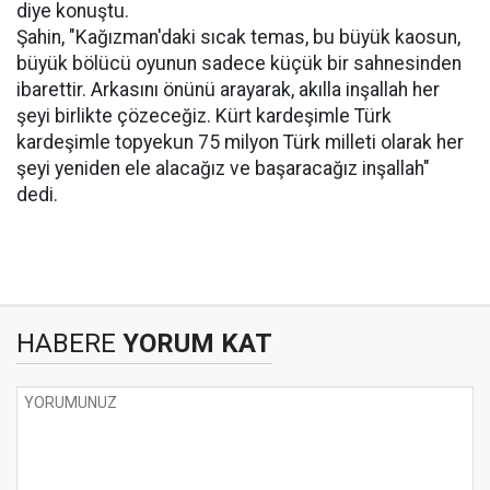
diye konuştu.
Şahin, "Kağızman'daki sıcak temas, bu büyük kaosun,
büyük bölücü oyunun sadece küçük bir sahnesinden
ibarettir. Arkasını önünü arayarak, akılla inşallah her
şeyi birlikte çözeceğiz. Kürt kardeşimle Türk
kardeşimle topyekun 75 milyon Türk milleti olarak her
şeyi yeniden ele alacağız ve başaracağız inşallah"
dedi.
HABERE
YORUM KAT