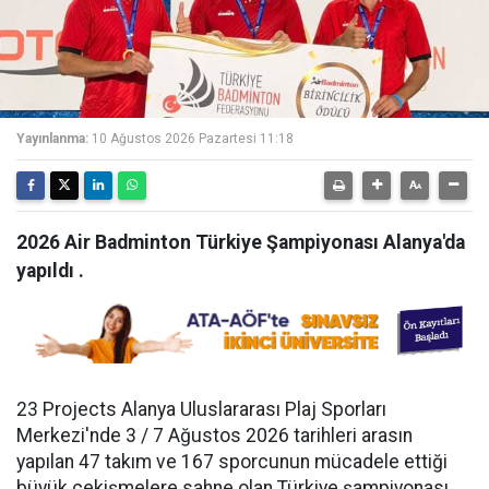
Yayınlanma:
10 Ağustos 2026 Pazartesi 11:18
2026 Air Badminton Türkiye Şampiyonası Alanya'da
yapıldı .
23 Projects Alanya Uluslararası Plaj Sporları
Merkezi'nde 3 / 7 Ağustos 2026 tarihleri arasın
yapılan 47 takım ve 167 sporcunun mücadele ettiği
büyük çekişmelere sahne olan Türkiye şampiyonası