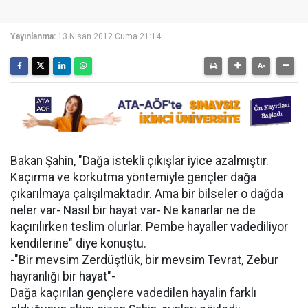
Yayınlanma:
13 Nisan 2012 Cuma 21:14
Bakan Şahin, "Dağa istekli çıkışlar iyice azalmıştır.
Kaçırma ve korkutma yöntemiyle gençler dağa
çıkarılmaya çalışılmaktadır. Ama bir bilseler o dağda
neler var- Nasıl bir hayat var- Ne kanarlar ne de
kaçırılırken teslim olurlar. Pembe hayaller vadediliyor
kendilerine" diye konuştu.
-"Bir mevsim Zerdüştlük, bir mevsim Tevrat, Zebur
hayranlığı bir hayat"-
Dağa kaçırılan gençlere vadedilen hayalin farklı