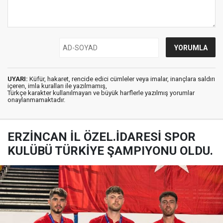
UYARI:
Küfür, hakaret, rencide edici cümleler veya imalar, inançlara saldırı
içeren, imla kuralları ile yazılmamış,
Türkçe karakter kullanılmayan ve büyük harflerle yazılmış yorumlar
onaylanmamaktadır.
ERZİNCAN İL ÖZEL.İDARESİ SPOR
KULÜBÜ TÜRKİYE ŞAMPIYONU OLDU.