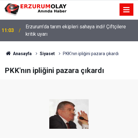
Erzurum’da tarım ekipleri sahaya indi! Çiftçilere
11:03
kritik uyarı
Anasayfa
Siyaset
PKK'nın ipliğini pazara çıkardı
PKK'nın ipliğini pazara çıkardı