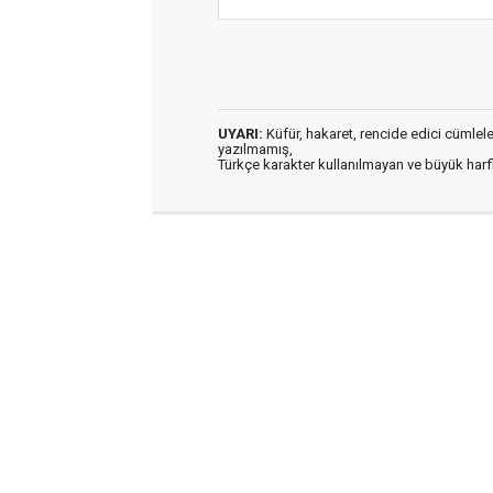
UYARI:
Küfür, hakaret, rencide edici cümleler 
yazılmamış,
Türkçe karakter kullanılmayan ve büyük har