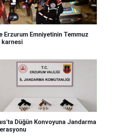
te Erzurum Emniyetinin Temmuz
ı karnesi
nıs'ta Düğün Konvoyuna Jandarma
erasyonu