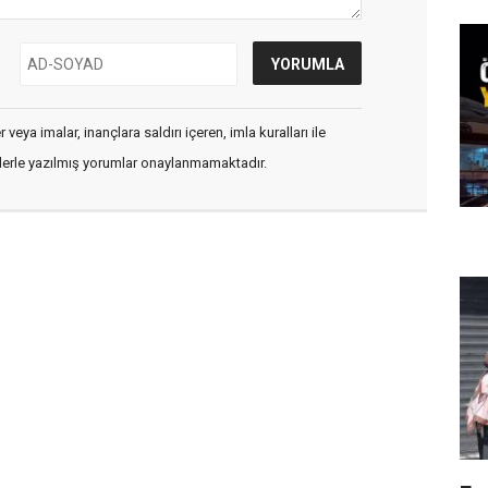
veya imalar, inançlara saldırı içeren, imla kuralları ile
flerle yazılmış yorumlar onaylanmamaktadır.