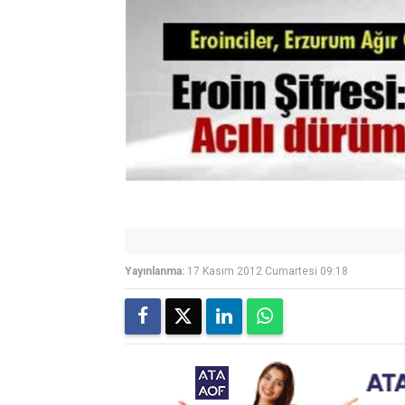
Yayınlanma:
17 Kasım 2012 Cumartesi 09:18