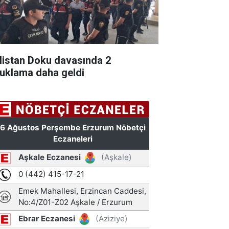
listan Doku davasında 2
tuklama daha geldi