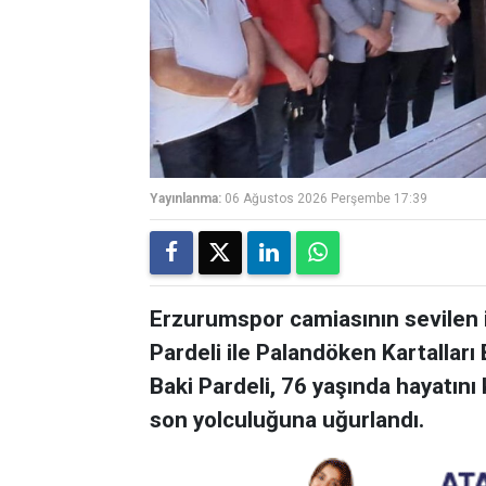
Yayınlanma:
06 Ağustos 2026 Perşembe 17:39
Erzurumspor camiasının sevilen 
Pardeli ile Palandöken Kartalları
Baki Pardeli, 76 yaşında hayatını 
son yolculuğuna uğurlandı.