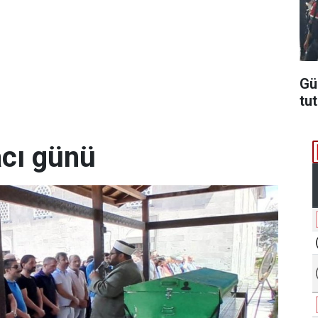
Gü
tu
acı günü