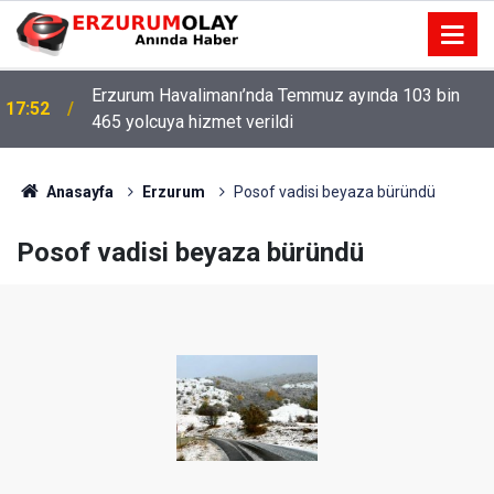
Erzurum Havalimanı’nda Temmuz ayında 103 bin
17:52
465 yolcuya hizmet verildi
Anasayfa
Erzurum
Posof vadisi beyaza büründü
Posof vadisi beyaza büründü