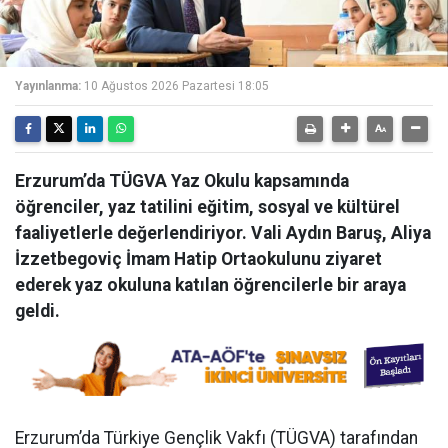
Yayınlanma:
10 Ağustos 2026 Pazartesi 18:05
Erzurum’da TÜGVA Yaz Okulu kapsamında
öğrenciler, yaz tatilini eğitim, sosyal ve kültürel
faaliyetlerle değerlendiriyor. Vali Aydın Baruş, Aliya
İzzetbegoviç İmam Hatip Ortaokulunu ziyaret
ederek yaz okuluna katılan öğrencilerle bir araya
geldi.
Erzurum’da Türkiye Gençlik Vakfı (TÜGVA) tarafından