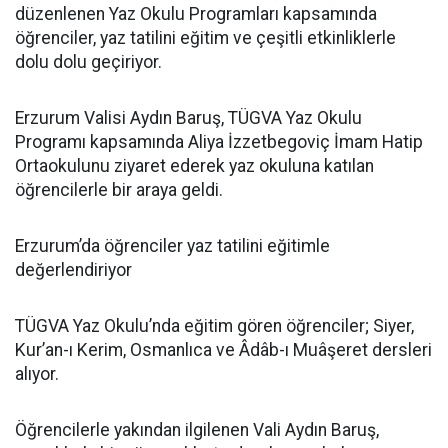
düzenlenen Yaz Okulu Programları kapsamında
öğrenciler, yaz tatilini eğitim ve çeşitli etkinliklerle
dolu dolu geçiriyor.
Erzurum Valisi Aydın Baruş, TÜGVA Yaz Okulu
Programı kapsamında Aliya İzzetbegoviç İmam Hatip
Ortaokulunu ziyaret ederek yaz okuluna katılan
öğrencilerle bir araya geldi.
Erzurum’da öğrenciler yaz tatilini eğitimle
değerlendiriyor
TÜGVA Yaz Okulu’nda eğitim gören öğrenciler; Siyer,
Kur’an-ı Kerim, Osmanlıca ve Âdâb-ı Muâşeret dersleri
alıyor.
Öğrencilerle yakından ilgilenen Vali Aydın Baruş,