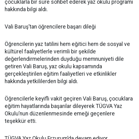
çocuklarla bir süre sohbet ederek yaz okulu programı
hakkında bilgi aldı.
Vali Baruş’tan öğrencilere başarı dileği
Öğrencilerin yaz tatilini hem eğitici hem de sosyal ve
kültürel faaliyetlerle verimli bir şekilde
değerlendirmelerinden duyduğu memnuniyeti dile
getiren Vali Baruş, yaz okulu kapsamında
gerçekleştirilen eğitim faaliyetleri ve etkinlikler
hakkında yetkililerden bilgi aldı.
Öğrencilerle keyifli vakit geçiren Vali Baruş, çocuklara
eğitim hayatlarında başarılar dileyerek TÜGVA Yaz
Okulu’nun düzenlenmesinde emeği geçenlere
teşekkür etti.
TÜGVA Yaz Okulu Erzurum’da devam ediyor