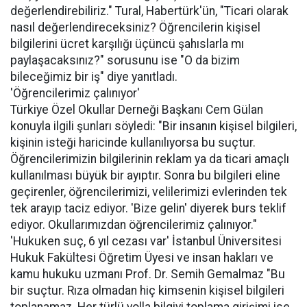
değerlendirebiliriz." Tural, Habertürk'ün, "Ticari olarak
nasıl değerlendireceksiniz? Öğrencilerin kişisel
bilgilerini ücret karşılığı üçüncü şahıslarla mı
paylaşacaksınız?" sorusunu ise "O da bizim
bileceğimiz bir iş" diye yanıtladı.
'Öğrencilerimiz çalınıyor'
Türkiye Özel Okullar Derneği Başkanı Cem Gülan
konuyla ilgili şunları söyledi: "Bir insanın kişisel bilgileri,
kişinin isteği haricinde kullanılıyorsa bu suçtur.
Öğrencilerimizin bilgilerinin reklam ya da ticari amaçlı
kullanılması büyük bir ayıptır. Sonra bu bilgileri eline
geçirenler, öğrencilerimizi, velilerimizi evlerinden tek
tek arayıp taciz ediyor. 'Bize gelin' diyerek burs teklif
ediyor. Okullarımızdan öğrencilerimiz çalınıyor."
'Hukuken suç, 6 yıl cezası var' İstanbul Üniversitesi
Hukuk Fakültesi Öğretim Üyesi ve insan hakları ve
kamu hukuku uzmanı Prof. Dr. Semih Gemalmaz "Bu
bir suçtur. Rıza olmadan hiç kimsenin kişisel bilgileri