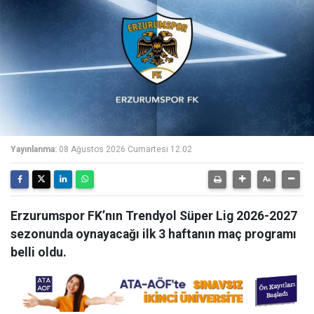
Yayınlanma:
08 Ağustos 2026 Cumartesi 12:02
Erzurumspor FK’nın Trendyol Süper Lig 2026-2027
sezonunda oynayacağı ilk 3 haftanın maç programı
belli oldu.