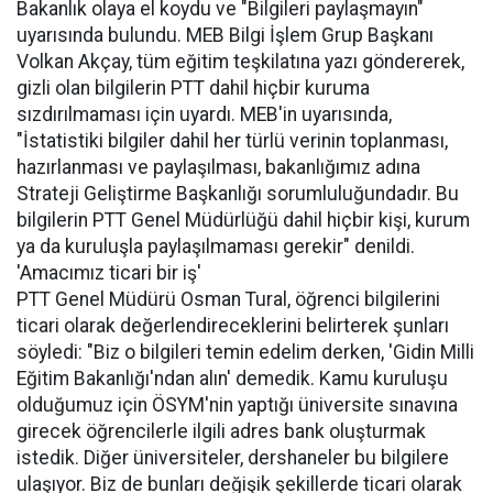
Bakanlık olaya el koydu ve "Bilgileri paylaşmayın"
uyarısında bulundu. MEB Bilgi İşlem Grup Başkanı
Volkan Akçay, tüm eğitim teşkilatına yazı göndererek,
gizli olan bilgilerin PTT dahil hiçbir kuruma
sızdırılmaması için uyardı. MEB'in uyarısında,
"İstatistiki bilgiler dahil her türlü verinin toplanması,
hazırlanması ve paylaşılması, bakanlığımız adına
Strateji Geliştirme Başkanlığı sorumluluğundadır. Bu
bilgilerin PTT Genel Müdürlüğü dahil hiçbir kişi, kurum
ya da kuruluşla paylaşılmaması gerekir" denildi.
'Amacımız ticari bir iş'
PTT Genel Müdürü Osman Tural, öğrenci bilgilerini
ticari olarak değerlendireceklerini belirterek şunları
söyledi: "Biz o bilgileri temin edelim derken, 'Gidin Milli
Eğitim Bakanlığı'ndan alın' demedik. Kamu kuruluşu
olduğumuz için ÖSYM'nin yaptığı üniversite sınavına
girecek öğrencilerle ilgili adres bank oluşturmak
istedik. Diğer üniversiteler, dershaneler bu bilgilere
ulaşıyor. Biz de bunları değişik şekillerde ticari olarak