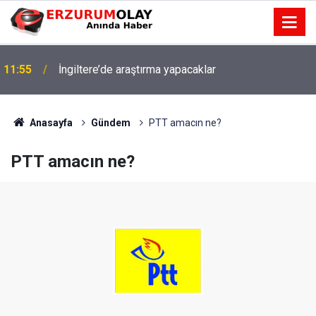
11:55
İngiltere’de araştırma yapacaklar
Anasayfa
Gündem
PTT amacın ne?
PTT amacın ne?