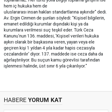
toplanamaz. Her türlü yolla bilgiyi toplama girişimi ise
hem iç hukuka hem de
uluslararası insan hakları standartlarına aykırıdır" dedi.
Av. Ergin Cinmen de şunları söyledi: "Kişisel bilgilerin,
emanet edildiği kurumlar dışındaki kişi ya da
kurumlara verilmesi suç teşkil eder. Türk Ceza
Kanunu'nun 136. maddesi, 'Kişisel verileri hukuka
aykırı olarak bir başkasına veren, yayan veya ele
geçiren kişi 1 yıldan 4 yıla kadar hapis cezasıyla
cezalandırılır' diyor. 137. maddede ise ceza daha da
ağırlaştırılıyor. Bu suçun kamu görevlisi tarafından
işlenmesi halinde, üst sınır 6 yıla çıkarılıyor."
HABERE
YORUM KAT