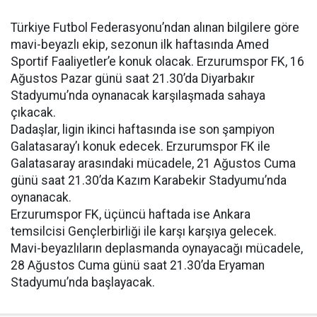
Türkiye Futbol Federasyonu’ndan alınan bilgilere göre
mavi-beyazlı ekip, sezonun ilk haftasında Amed
Sportif Faaliyetler’e konuk olacak. Erzurumspor FK, 16
Ağustos Pazar günü saat 21.30’da Diyarbakır
Stadyumu’nda oynanacak karşılaşmada sahaya
çıkacak.
Dadaşlar, ligin ikinci haftasında ise son şampiyon
Galatasaray’ı konuk edecek. Erzurumspor FK ile
Galatasaray arasındaki mücadele, 21 Ağustos Cuma
günü saat 21.30’da Kazım Karabekir Stadyumu’nda
oynanacak.
Erzurumspor FK, üçüncü haftada ise Ankara
temsilcisi Gençlerbirliği ile karşı karşıya gelecek.
Mavi-beyazlıların deplasmanda oynayacağı mücadele,
28 Ağustos Cuma günü saat 21.30’da Eryaman
Stadyumu’nda başlayacak.