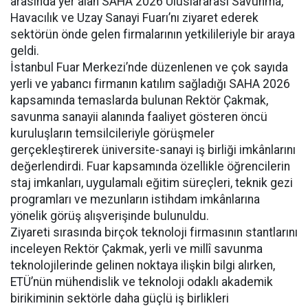
arasında yer alan SAHA 2026 Uluslararası Savunma,
Havacılık ve Uzay Sanayi Fuarı’nı ziyaret ederek
sektörün önde gelen firmalarının yetkilileriyle bir araya
geldi.
İstanbul Fuar Merkezi’nde düzenlenen ve çok sayıda
yerli ve yabancı firmanın katılım sağladığı SAHA 2026
kapsamında temaslarda bulunan Rektör Çakmak,
savunma sanayii alanında faaliyet gösteren öncü
kuruluşların temsilcileriyle görüşmeler
gerçekleştirerek üniversite-sanayi iş birliği imkânlarını
değerlendirdi. Fuar kapsamında özellikle öğrencilerin
staj imkanları, uygulamalı eğitim süreçleri, teknik gezi
programları ve mezunların istihdam imkânlarına
yönelik görüş alışverişinde bulunuldu.
Ziyareti sırasında birçok teknoloji firmasının stantlarını
inceleyen Rektör Çakmak, yerli ve millî savunma
teknolojilerinde gelinen noktaya ilişkin bilgi alırken,
ETÜ’nün mühendislik ve teknoloji odaklı akademik
birikiminin sektörle daha güçlü iş birlikleri