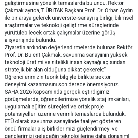
geliştirmesine yönelik temaslarda bulundu. Rektör
Çakmak ayrıca, T ÜBİTAK Başkanı Prof. Dr. Orhan Aydın
ile bir araya gelerek üniversite-sanayi iş birliği, bilimsel
araştırmalar ve teknoloji geliştirme süreçlerinde
yürütülebilecek ortak çalışmalar üzerine görüş
alışverişinde bulundu.
Ziyaretin ardından değerlendirmelerde bulunan Rektör
Prof. Dr. Bülent Çakmak, savunma sanayiinin yüksek
teknoloji üretimi ve nitelikli insan kaynağı açısından
stratejik bir alan olduğuna dikkat çekerek:"
Öğrencilerimizin teorik bilgiyle birlikte sektör
deneyimi kazanmasını son derece önemsiyoruz.
SAHA 2026 kapsamında gerçekleştirdiğimiz
görüşmelerde, öğrencilerimize yönelik staj imkânları,
uygulamalı eğitim süreçleri ve ortak proje
potansiyelleri üzerine verimli temaslarda bulunduk.
ETÜ olarak savunma sanayiinde faaliyet gösteren
öncü firmalarla iş birliklerimizi güçlendirmeyi ve
gençlerimizi geleceğin teknolojilerine daha donanımlı