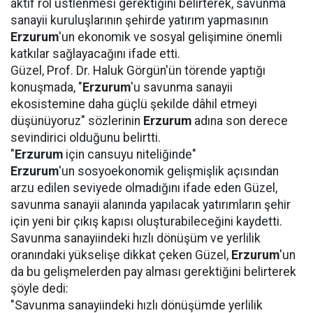
aktif rol üstlenmesi gerektiğini belirterek, savunma
sanayii kuruluşlarının şehirde yatırım yapmasının
Erzurum
'un ekonomik ve sosyal gelişimine önemli
katkılar sağlayacağını ifade etti.
Güzel, Prof. Dr. Haluk Görgün'ün törende yaptığı
konuşmada, "
Erzurum
'u savunma sanayii
ekosistemine daha güçlü şekilde dâhil etmeyi
düşünüyoruz" sözlerinin
Erzurum
adına son derece
sevindirici olduğunu belirtti.
"
Erzurum
için cansuyu niteliğinde"
Erzurum
'un sosyoekonomik gelişmişlik açısından
arzu edilen seviyede olmadığını ifade eden Güzel,
savunma sanayii alanında yapılacak yatırımların şehir
için yeni bir çıkış kapısı oluşturabileceğini kaydetti.
Savunma sanayiindeki hızlı dönüşüm ve yerlilik
oranındaki yükselişe dikkat çeken Güzel,
Erzurum
'un
da bu gelişmelerden pay alması gerektiğini belirterek
şöyle dedi:
"Savunma sanayiindeki hızlı dönüşümde yerlilik