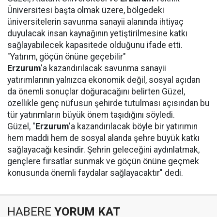
Üniversitesi başta olmak üzere, bölgedeki
üniversitelerin savunma sanayii alanında ihtiyaç
duyulacak insan kaynağının yetiştirilmesine katkı
sağlayabilecek kapasitede olduğunu ifade etti.
"Yatırım, göçün önüne geçebilir"
Erzurum
'a kazandırılacak savunma sanayii
yatırımlarının yalnızca ekonomik değil, sosyal açıdan
da önemli sonuçlar doğuracağını belirten Güzel,
özellikle genç nüfusun şehirde tutulması açısından bu
tür yatırımların büyük önem taşıdığını söyledi.
Güzel, "
Erzurum
'a kazandırılacak böyle bir yatırımın
hem maddi hem de sosyal alanda şehre büyük katkı
sağlayacağı kesindir. Şehrin geleceğini aydınlatmak,
gençlere fırsatlar sunmak ve göçün önüne geçmek
konusunda önemli faydalar sağlayacaktır" dedi.
HABERE
YORUM KAT