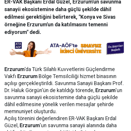
ER-VAK Başkanı Erdal Güzel, Erzurum'un savunma
sanayii ekosistemine daha güçlü şekilde dâhil
edilmesi gerektiğini belirterek, "Konya ve Sivas
örneğine Erzurum'un da katılmasını temenni
ediyorum" dedi.
Erzurum
'da Türk Silahlı Kuvvetlerini Güçlendirme
Vakfı
Erzurum
Bölge Temsilciliği hizmet binasının
açılışı gerçekleştirildi. Savunma Sanayii Başkanı Prof.
Dr. Haluk Görgün'ün de katıldığı törende,
Erzurum
'un
savunma sanayii ekosistemine daha güçlü şekilde
dâhil edilmesine yönelik verilen mesajlar şehirde
memnuniyet oluşturdu.
Açılış törenini değerlendiren ER-VAK Başkanı Erdal
Güzel,
Erzurum
'un savunma sanayii alanında daha