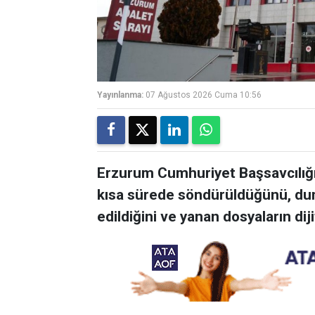
Yayınlanma:
07 Ağustos 2026 Cuma 10:56
Erzurum Cumhuriyet Başsavcılığı,
kısa sürede söndürüldüğünü, du
edildiğini ve yanan dosyaların dij