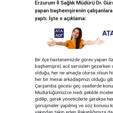
Erzurum İl Sağlık Müdürü Dr. Gür
yapan başhemşirenin çalışanlara y
yaptı. İşte o açıklama:
Bir ilçe hastanemizde görev yapan Sa
başhemşire) acil servisleri gezerken 
olduğu, her ne amaçla olursa olsun h
her bir mesai arkadaşımızı olduğu gib
Çarşamba gecesi geç saatlerde konun
Müdürlüğümüzce ivedi şekilde inceleme
gidilip, gerek yöneticilerle gerekse h
görüşmeler yapılmış ve söz konusu ki
yakından takip eden Bakanlığımıza da ay