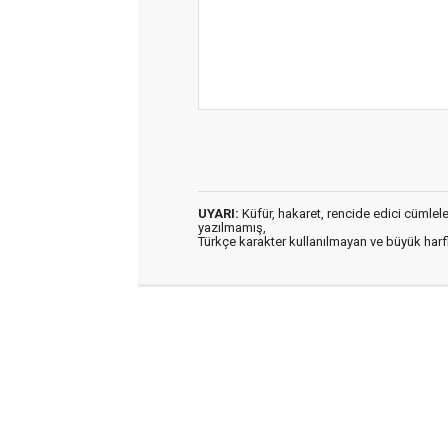
UYARI:
Küfür, hakaret, rencide edici cümleler 
yazılmamış,
Türkçe karakter kullanılmayan ve büyük har