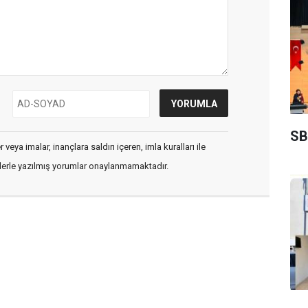
SB
veya imalar, inançlara saldırı içeren, imla kuralları ile
flerle yazılmış yorumlar onaylanmamaktadır.