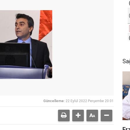
Sa
Güncelleme:
22 Eylül 2022 Perşembe 20:01
Er