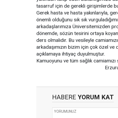
tasarruf için de gerekli girişimlerde 
Gerek hasta ve hasta yakınlarıyla, ge
önemli olduğunu sık sık vurguladığım
arkadaşlarımıza Üniversitemizden profe
dönemde, sözün tesirini ortaya koyan 
ders olmalıdır. Bu vesileyle camiamızı
arkadaşımızın bizim için çok özel ve 
açıklamaya ihtiyaç duyulmuştur.
Kamuoyunu ve tüm sağlık camiamızı s
Erzurum İl Sağlık M
HABERE
YORUM KAT