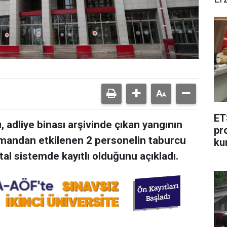
ET
 adliye binası arşivinde çıkan yangının
pr
mandan etkilenen 2 personelin taburcu
ku
ital sistemde kayıtlı olduğunu açıkladı.