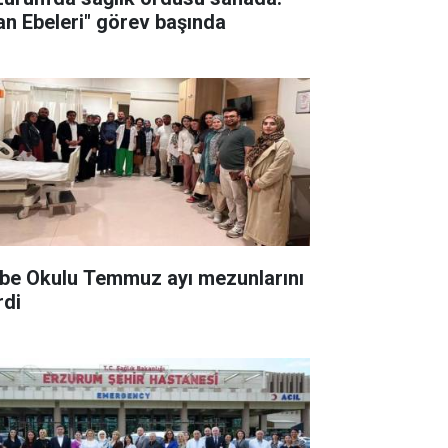
an Ebeleri" görev başında
be Okulu Temmuz ayı mezunlarını
rdi