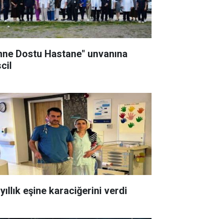
nne Dostu Hastane" unvanına
cil
yıllık eşine karaciğerini verdi