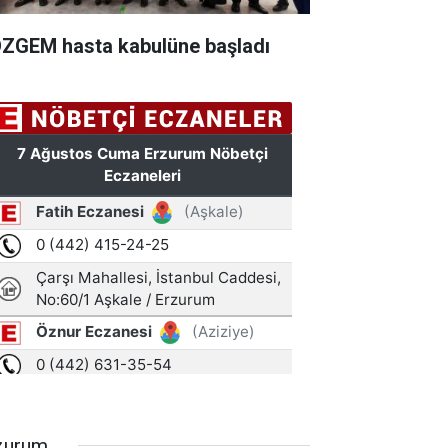
ZGEM hasta kabulüne başladı
zurum