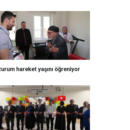
zurum hareket yaşını öğreniyor