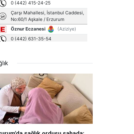
ğlık
zurum'da sağlık ordusu sahada: