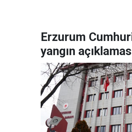
Erzurum Cumhuriy
yangın açıklamas