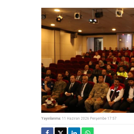
Yayınlanma:
11 Haziran 2026 Perşembe 17:57