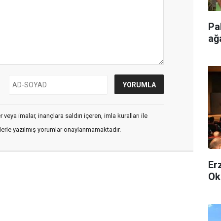
Pa
ağ
veya imalar, inançlara saldırı içeren, imla kuralları ile
flerle yazılmış yorumlar onaylanmamaktadır.
Er
Ok