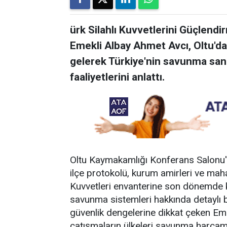
ürk Silahlı Kuvvetlerini Güçlend
Emekli Albay Ahmet Avcı, Oltu'da 
gelerek Türkiye'nin savunma sana
faaliyetlerini anlattı.
Oltu Kaymakamlığı Konferans Salonu'nd
ilçe protokolü, kurum amirleri ve mahal
Kuvvetleri envanterine son dönemde kaza
savunma sistemleri hakkında detaylı 
güvenlik dengelerine dikkat çeken Em
çatışmaların ülkeleri savunma harcamala