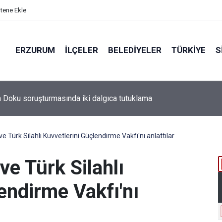
itene Ekle
ERZURUM
İLÇELER
BELEDIYELER
TÜRKIYE
S
 Türk Silahlı Kuvvetlerini Güçlendirme Vakfı'nı anlattılar
e Türk Silahlı
endirme Vakfı'nı