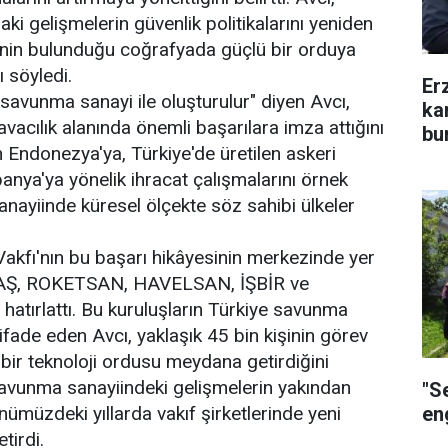
i gelişmelerin güvenlik politikalarını yeniden
ye'nin bulunduğu coğrafyada güçlü bir orduya
 söyledi.
Er
r savunma sanayi ile oluşturulur" diyen Avcı,
ka
vacılık alanında önemli başarılara imza attığını
bu
 Endonezya'ya, Türkiye'de üretilen askeri
anya'ya yönelik ihracat çalışmalarını örnek
nayiinde küresel ölçekte söz sahibi ülkeler
Vakfı'nın bu başarı hikâyesinin merkezinde yer
USAŞ, ROKETSAN, HAVELSAN, İŞBİR ve
hatırlattı. Bu kuruluşların Türkiye savunma
fade eden Avcı, yaklaşık 45 bin kişinin görev
 bir teknoloji ordusu meydana getirdiğini
savunma sanayiindeki gelişmelerin yakından
"S
eng
önümüzdeki yıllarda vakıf şirketlerinde yeni
tirdi.