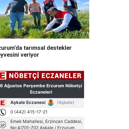
zurum’da tarımsal destekler
yvesini veriyor