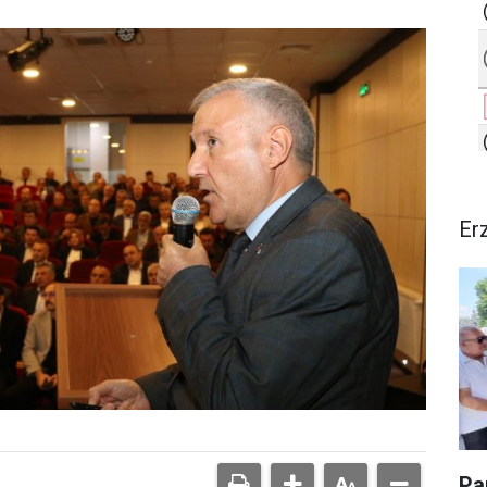
Er
Pa