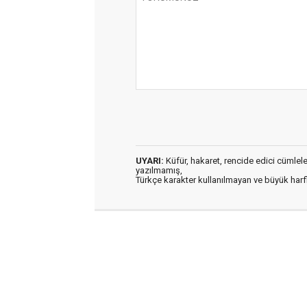
UYARI:
Küfür, hakaret, rencide edici cümleler 
yazılmamış,
Türkçe karakter kullanılmayan ve büyük har