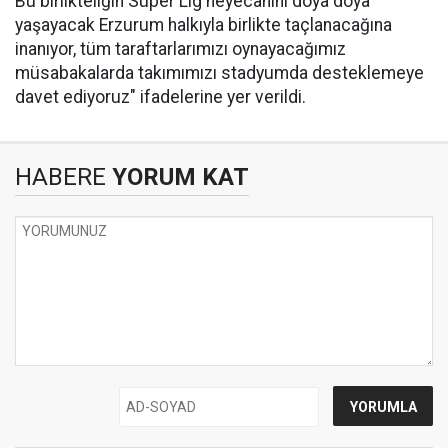
Bu birlikteliğin Süper Lig heyecanını doya doya
yaşayacak Erzurum halkıyla birlikte taçlanacağına
inanıyor, tüm taraftarlarımızı oynayacağımız
müsabakalarda takımımızı stadyumda desteklemeye
davet ediyoruz" ifadelerine yer verildi.
HABERE
YORUM KAT