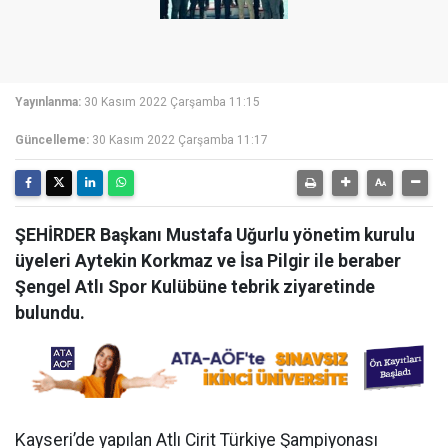
Yayınlanma:
30 Kasım 2022 Çarşamba 11:15
Güncelleme:
30 Kasım 2022 Çarşamba 11:17
ŞEHİRDER Başkanı Mustafa Uğurlu yönetim kurulu
üyeleri Aytekin Korkmaz ve İsa Pilgir ile beraber
Şengel Atlı Spor Kulübüne tebrik ziyaretinde
bulundu.
Kayseri’de yapılan Atlı Cirit Türkiye Şampiyonası