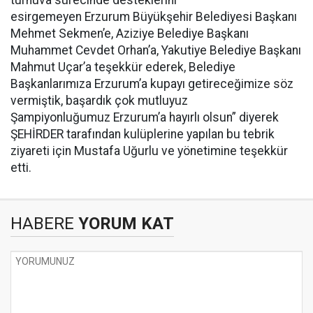
turnuva sürecinde desteklerini
esirgemeyen Erzurum Büyükşehir Belediyesi Başkanı
Mehmet Sekmen’e, Aziziye Belediye Başkanı
Muhammet Cevdet Orhan’a, Yakutiye Belediye Başkanı
Mahmut Uçar’a teşekkür ederek, Belediye
Başkanlarımıza Erzurum’a kupayı getireceğimize söz
vermiştik, başardık çok mutluyuz
Şampiyonluğumuz Erzurum’a hayırlı olsun” diyerek
ŞEHİRDER tarafından kulüplerine yapılan bu tebrik
ziyareti için Mustafa Uğurlu ve yönetimine teşekkür
etti.
HABERE
YORUM KAT