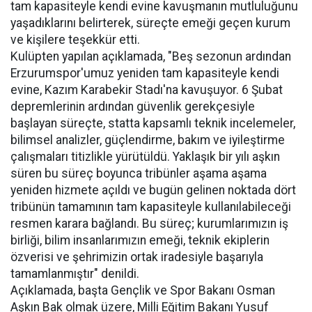
tam kapasiteyle kendi evine kavuşmanın mutluluğunu
yaşadıklarını belirterek, süreçte emeği geçen kurum
ve kişilere teşekkür etti.
Kulüpten yapılan açıklamada, "Beş sezonun ardından
Erzurumspor'umuz yeniden tam kapasiteyle kendi
evine, Kazım Karabekir Stadı'na kavuşuyor. 6 Şubat
depremlerinin ardından güvenlik gerekçesiyle
başlayan süreçte, statta kapsamlı teknik incelemeler,
bilimsel analizler, güçlendirme, bakım ve iyileştirme
çalışmaları titizlikle yürütüldü. Yaklaşık bir yılı aşkın
süren bu süreç boyunca tribünler aşama aşama
yeniden hizmete açıldı ve bugün gelinen noktada dört
tribünün tamamının tam kapasiteyle kullanılabileceği
resmen karara bağlandı. Bu süreç; kurumlarımızın iş
birliği, bilim insanlarımızın emeği, teknik ekiplerin
özverisi ve şehrimizin ortak iradesiyle başarıyla
tamamlanmıştır" denildi.
Açıklamada, başta Gençlik ve Spor Bakanı Osman
Aşkın Bak olmak üzere, Milli Eğitim Bakanı Yusuf