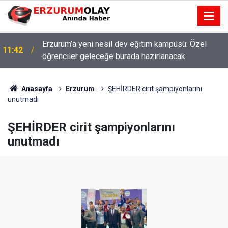
Erzurum’a yeni nesil dev eğitim kampüsü: Özel
11:42
öğrenciler geleceğe burada hazırlanacak
Anasayfa
Erzurum
ŞEHİRDER cirit şampiyonlarını
unutmadı
ŞEHİRDER cirit şampiyonlarını
unutmadı