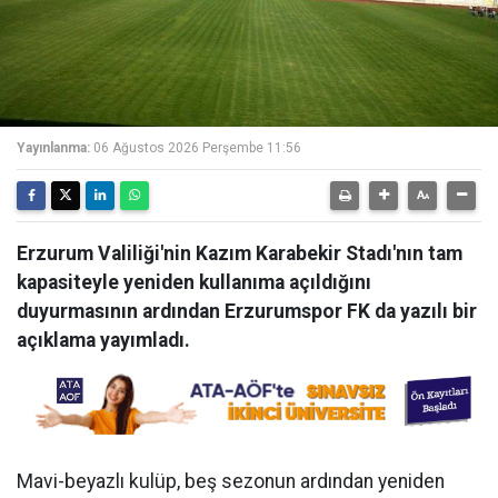
Yayınlanma:
06 Ağustos 2026 Perşembe 11:56
Erzurum Valiliği'nin Kazım Karabekir Stadı'nın tam
kapasiteyle yeniden kullanıma açıldığını
duyurmasının ardından Erzurumspor FK da yazılı bir
açıklama yayımladı.
Mavi-beyazlı kulüp, beş sezonun ardından yeniden