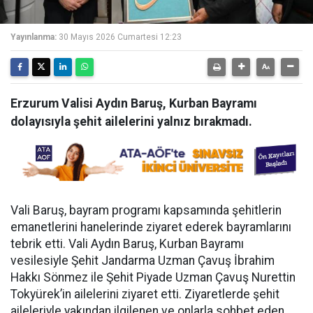
Yayınlanma:
30 Mayıs 2026 Cumartesi 12:23
Erzurum Valisi Aydın Baruş, Kurban Bayramı
dolayısıyla şehit ailelerini yalnız bırakmadı.
Vali Baruş, bayram programı kapsamında şehitlerin
emanetlerini hanelerinde ziyaret ederek bayramlarını
tebrik etti. Vali Aydın Baruş, Kurban Bayramı
vesilesiyle Şehit Jandarma Uzman Çavuş İbrahim
Hakkı Sönmez ile Şehit Piyade Uzman Çavuş Nurettin
Tokyürek’in ailelerini ziyaret etti. Ziyaretlerde şehit
aileleriyle yakından ilgilenen ve onlarla sohbet eden