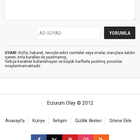
UYARI:
Küfür, hakaret, rencide edici cümleler veya imalar, inançlara saldırı
içeren, imla kuralları ile yazılmamış,
Türkçe karakter kullanılmayan ve büyük harflerle yazılmış yorumlar
onaylanmamaktadır.
Erzurum Olay © 2012
Anasayfa
Künye
İletişim
Gizlilik İlkeleri
Sitene Ekle