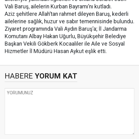
Vali Baruş, ailelerin Kurban Bayramı’nı kutladı.
Aziz şehitlere Allah’tan rahmet dileyen Baruş, kederli
ailelerine sağlık, huzur ve sabır temennisinde bulundu.
Ziyaret programında Vali Aydın Baruş’a; İl Jandarma
Komutanı Albay Hakan Uğurlu, Büyükşehir Belediye
Başkan Vekili Gökberk Kocaaliler ile Aile ve Sosyal
Hizmetler İl Müdürü Hasan Aykut eşlik etti.
HABERE
YORUM KAT