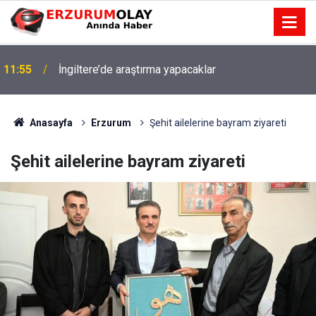
11:55
İngiltere’de araştırma yapacaklar
Anasayfa
Erzurum
Şehit ailelerine bayram ziyareti
Şehit ailelerine bayram ziyareti