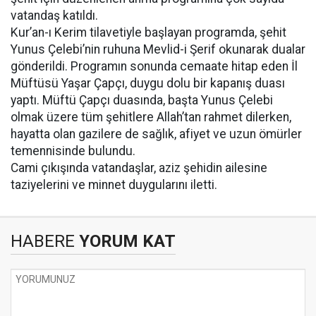
vatandaş katıldı.
Kur’an-ı Kerim tilavetiyle başlayan programda, şehit
Yunus Çelebi’nin ruhuna Mevlid-i Şerif okunarak dualar
gönderildi. Programın sonunda cemaate hitap eden İl
Müftüsü Yaşar Çapçı, duygu dolu bir kapanış duası
yaptı. Müftü Çapçı duasında, başta Yunus Çelebi
olmak üzere tüm şehitlere Allah’tan rahmet dilerken,
hayatta olan gazilere de sağlık, afiyet ve uzun ömürler
temennisinde bulundu.
Cami çıkışında vatandaşlar, aziz şehidin ailesine
taziyelerini ve minnet duygularını iletti.
HABERE
YORUM KAT