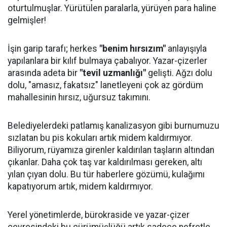
oturtulmuşlar. Yürütülen paralarla, yürüyen para haline
gelmişler!
İşin garip tarafı; herkes
"benim hırsızım"
anlayışıyla
yapılanlara bir kılıf bulmaya çabalıyor. Yazar-çizerler
arasında adeta bir
"tevil uzmanlığı"
gelişti. Ağzı dolu
dolu, "amasız, fakatsız" lanetleyeni çok az gördüm
mahallesinin hırsız, uğursuz takımını.
Belediyelerdeki patlamış kanalizasyon gibi burnumuzu
sızlatan bu pis kokuları artık midem kaldırmıyor.
Biliyorum, rüyamıza girenler kaldırılan taşların altından
çıkanlar. Daha çok taş var kaldırılması gereken, altı
yılan çıyan dolu. Bu tür haberlere gözümü, kulağımı
kapatıyorum artık, midem kaldırmıyor.
Yerel yönetimlerde, bürokraside ve yazar-çizer