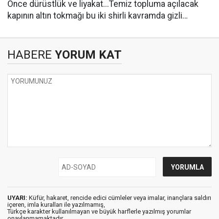
Önce dürüstlük ve liyakat...Temiz topluma açılacak
kapının altın tokmağı bu iki shirli kavramda gizli…
HABERE
YORUM KAT
UYARI:
Küfür, hakaret, rencide edici cümleler veya imalar, inançlara saldırı
içeren, imla kuralları ile yazılmamış,
Türkçe karakter kullanılmayan ve büyük harflerle yazılmış yorumlar
onaylanmamaktadır.