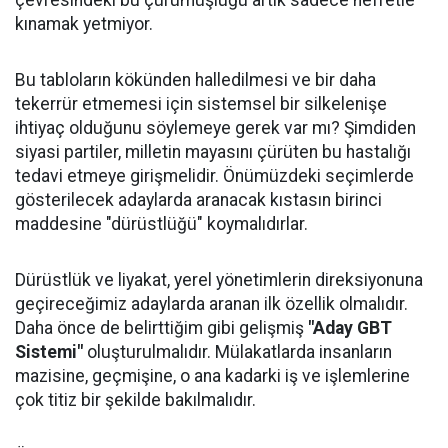
çevresindeki bu çürümüşlüğü artık sadece nefretle
kınamak yetmiyor.
Bu tabloların kökünden halledilmesi ve bir daha
tekerrür etmemesi için sistemsel bir silkelenişe
ihtiyaç olduğunu söylemeye gerek var mı? Şimdiden
siyasi partiler, milletin mayasını çürüten bu hastalığı
tedavi etmeye girişmelidir. Önümüzdeki seçimlerde
gösterilecek adaylarda aranacak kıstasın birinci
maddesine "dürüstlüğü" koymalıdırlar.
Dürüstlük ve liyakat, yerel yönetimlerin direksiyonuna
geçireceğimiz adaylarda aranan ilk özellik olmalıdır.
Daha önce de belirttiğim gibi gelişmiş
"Aday GBT
Sistemi"
oluşturulmalıdır. Mülakatlarda insanların
mazisine, geçmişine, o ana kadarki iş ve işlemlerine
çok titiz bir şekilde bakılmalıdır.