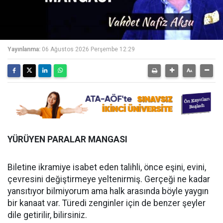
Yayınlanma:
06 Ağustos 2026 Perşembe 12:29
YÜRÜYEN PARALAR MANGASI
Biletine ikramiye isabet eden talihli, önce eşini, evini,
çevresini değiştirmeye yeltenirmiş. Gerçeği ne kadar
yansıtıyor bilmiyorum ama halk arasında böyle yaygın
bir kanaat var. Türedi zenginler için de benzer şeyler
dile getirilir, bilirsiniz.