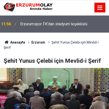
11:56
Erzurumspor FK'dan stadyum teşekkürü
Anasayfa
Erzurum
Şehit Yunus Çelebi için Mevlid-i
Şerif
Şehit Yunus Çelebi için Mevlid-i Şerif