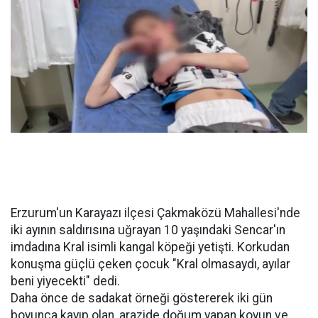
Erzurum'un Karayazı ilçesi Çakmaközü Mahallesi'nde
iki ayının saldırısına uğrayan 10 yaşındaki Sencar'ın
imdadına Kral isimli kangal köpeği yetişti. Korkudan
konuşma güçlü çeken çocuk "Kral olmasaydı, ayılar
beni yiyecekti" dedi.
Daha önce de sadakat örneği göstererek iki gün
boyunca kayıp olan, arazide doğum yapan koyun ve