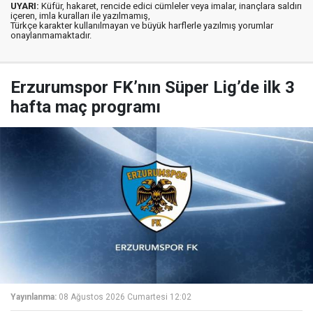
UYARI:
Küfür, hakaret, rencide edici cümleler veya imalar, inançlara saldırı
içeren, imla kuralları ile yazılmamış,
Türkçe karakter kullanılmayan ve büyük harflerle yazılmış yorumlar
onaylanmamaktadır.
Erzurumspor FK’nın Süper Lig’de ilk 3
hafta maç programı
Yayınlanma:
08 Ağustos 2026 Cumartesi 12:02