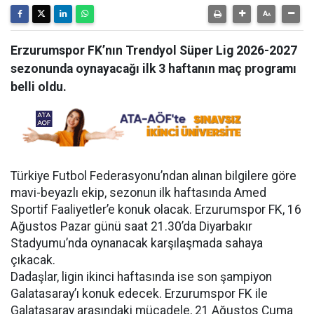
Erzurumspor FK’nın Trendyol Süper Lig 2026-2027
sezonunda oynayacağı ilk 3 haftanın maç programı
belli oldu.
Türkiye Futbol Federasyonu’ndan alınan bilgilere göre
mavi-beyazlı ekip, sezonun ilk haftasında Amed
Sportif Faaliyetler’e konuk olacak. Erzurumspor FK, 16
Ağustos Pazar günü saat 21.30’da Diyarbakır
Stadyumu’nda oynanacak karşılaşmada sahaya
çıkacak.
Dadaşlar, ligin ikinci haftasında ise son şampiyon
Galatasaray’ı konuk edecek. Erzurumspor FK ile
Galatasaray arasındaki mücadele, 21 Ağustos Cuma