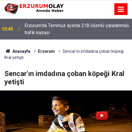
Erzurum'da Temmuz ayında 218 ölümlü-yaralanmalı
10:45
trafik kazası
Anasayfa
Erzurum
Sencar'ın imdadına çoban köpeği
Kral yetişti
Sencar'ın imdadına çoban köpeği Kral
yetişti