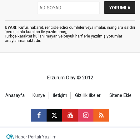
UYARI:
Küfür, hakaret, rencide edici cümleler veya imalar, inançlara saldırı
içeren, imla kuralları ile yazılmamış,
Türkçe karakter kullanılmayan ve büyük harflerle yazılmış yorumlar
onaylanmamaktadır.
Erzurum Olay © 2012
Anasayfa
Künye
İletişim
Gizlilik İlkeleri
Sitene Ekle
Haber Portalı Yazılımı