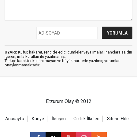
UYARI:
Küfür, hakaret, rencide edici cümleler veya imalar, inançlara saldırı
içeren, imla kuralları ile yazılmamış,
Türkçe karakter kullanılmayan ve büyük harflerle yazılmış yorumlar
onaylanmamaktadır.
Erzurum Olay © 2012
Anasayfa
Künye
İletişim
Gizlilik İlkeleri
Sitene Ekle