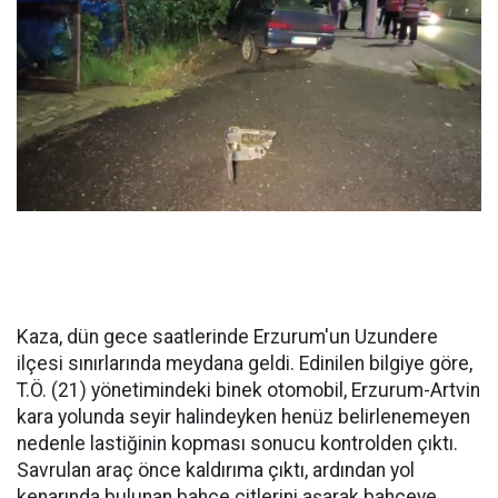
Kaza, dün gece saatlerinde Erzurum'un Uzundere
ilçesi sınırlarında meydana geldi. Edinilen bilgiye göre,
T.Ö. (21) yönetimindeki binek otomobil, Erzurum-Artvin
kara yolunda seyir halindeyken henüz belirlenemeyen
nedenle lastiğinin kopması sonucu kontrolden çıktı.
Savrulan araç önce kaldırıma çıktı, ardından yol
kenarında bulunan bahçe çitlerini aşarak bahçeye