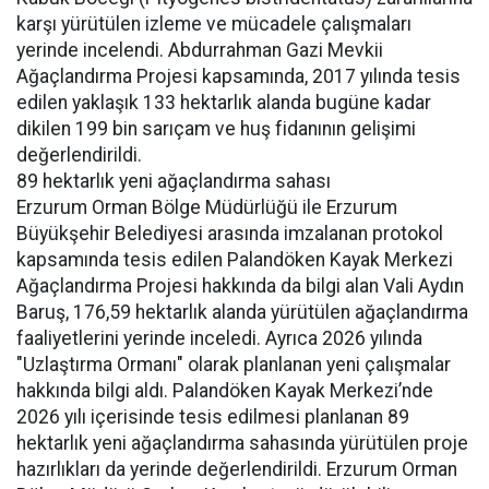
karşı yürütülen izleme ve mücadele çalışmaları
yerinde incelendi. Abdurrahman Gazi Mevkii
Ağaçlandırma Projesi kapsamında, 2017 yılında tesis
edilen yaklaşık 133 hektarlık alanda bugüne kadar
dikilen 199 bin sarıçam ve huş fidanının gelişimi
değerlendirildi.
89 hektarlık yeni ağaçlandırma sahası
Erzurum Orman Bölge Müdürlüğü ile Erzurum
Büyükşehir Belediyesi arasında imzalanan protokol
kapsamında tesis edilen Palandöken Kayak Merkezi
Ağaçlandırma Projesi hakkında da bilgi alan Vali Aydın
Baruş, 176,59 hektarlık alanda yürütülen ağaçlandırma
faaliyetlerini yerinde inceledi. Ayrıca 2026 yılında
"Uzlaştırma Ormanı" olarak planlanan yeni çalışmalar
hakkında bilgi aldı. Palandöken Kayak Merkezi’nde
2026 yılı içerisinde tesis edilmesi planlanan 89
hektarlık yeni ağaçlandırma sahasında yürütülen proje
hazırlıkları da yerinde değerlendirildi. Erzurum Orman