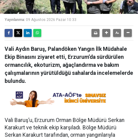
Yayınlanma:
09 Ağustos 2026 Pazar 10:33
Vali Aydın Baruş, Palandöken Yangın İlk Müdahale
Ekip Binasını ziyaret etti, Erzurum’da sürdürülen
ormancılık, ekoturizm, ağaçlandırma ve bakım
çalışmalarının yürütüldüğü sahalarda incelemelerde
bulundu.
Vali Baruş’u, Erzurum Orman Bölge Müdürü Serkan
Karakurt ve teknik ekip karşıladı. Bölge Müdürü
Serkan Karakurt tarafından, orman yangınlarıyla