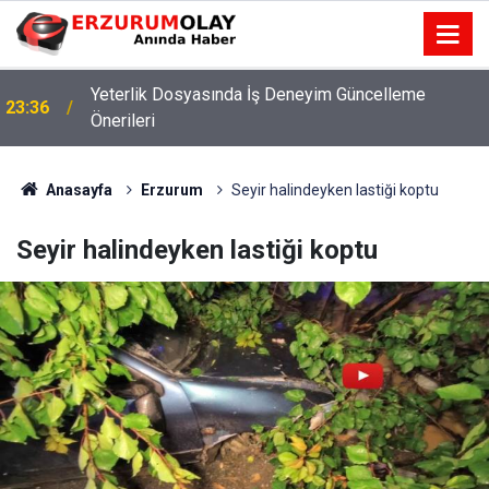
Yeterlik Dosyasında İş Deneyim Güncelleme
23:36
Önerileri
Anasayfa
Erzurum
Seyir halindeyken lastiği koptu
Seyir halindeyken lastiği koptu