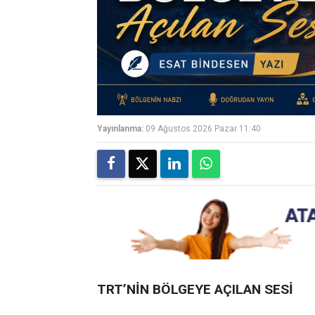
Yayınlanma:
09 Ağustos 2026 Pazar 11:40
TRT’NİN BÖLGEYE AÇILAN SESİ