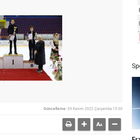
Sp
Güncelleme:
09 Kasım 2022 Çarşamba 15:00
Er