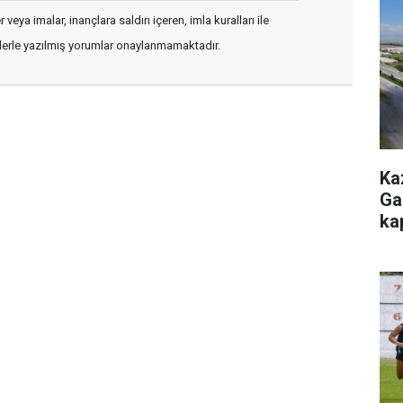
veya imalar, inançlara saldırı içeren, imla kuralları ile
flerle yazılmış yorumlar onaylanmamaktadır.
Ka
Ga
ka