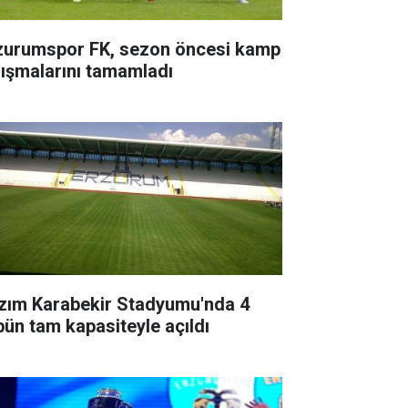
zurumspor FK, sezon öncesi kamp
lışmalarını tamamladı
zım Karabekir Stadyumu'nda 4
ibün tam kapasiteyle açıldı