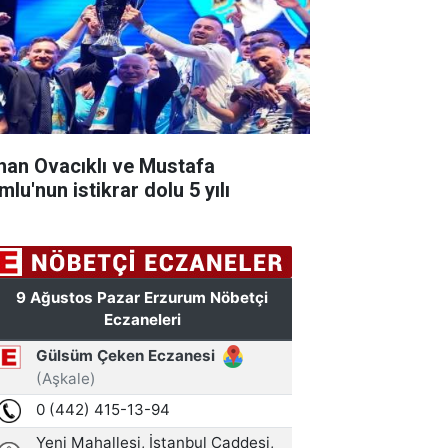
han Ovacıklı ve Mustafa
lu'nun istikrar dolu 5 yılı