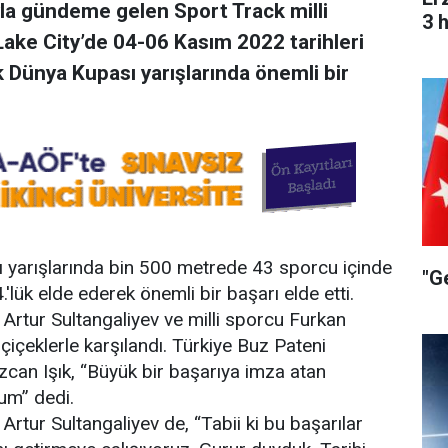
yla gündeme gelen Sport Track milli
3 
ake City’de 04-06 Kasım 2022 tarihleri
 Dünya Kupası yarışlarında önemli bir
 yarışlarında bin 500 metrede 43 sporcu içinde
"G
'lük elde ederek önemli bir başarı elde etti.
Artur Sultangaliyev ve milli sporcu Furkan
çeklerle karşılandı. Türkiye Buz Pateni
an Işık, “Büyük bir başarıya imza atan
um” dedi.
rtur Sultangaliyev de, “Tabii ki bu başarılar