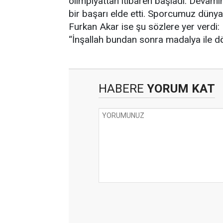
olimpiyattan itibaren başladı. Devamın
bir başarı elde etti. Sporcumuz dünya 
Furkan Akar ise şu sözlere yer verdi:
“İnşallah bundan sonra madalya ile dö
HABERE
YORUM KAT