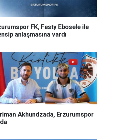
zurumspor FK, Festy Ebosele ile
ensip anlaşmasına vardı
riman Akhundzada, Erzurumspor
'da