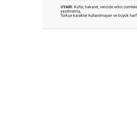
UYARI:
Küfür, hakaret, rencide edici cümleler 
yazılmamış,
Türkçe karakter kullanılmayan ve büyük har