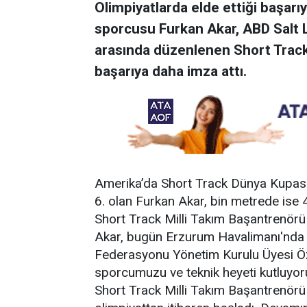
Olimpiyatlarda elde ettiği başarı
sporcusu Furkan Akar, ABD Salt L
arasında düzenlenen Short Track
başarıya daha imza attı.
Amerika’da Short Track Dünya Kupası
6. olan Furkan Akar, bin metrede ise 4.
Short Track Milli Takım Başantrenörü 
Akar, bugün Erzurum Havalimanı'nda çi
Federasyonu Yönetim Kurulu Üyesi Özc
sporcumuzu ve teknik heyeti kutluyor
Short Track Milli Takım Başantrenörü A