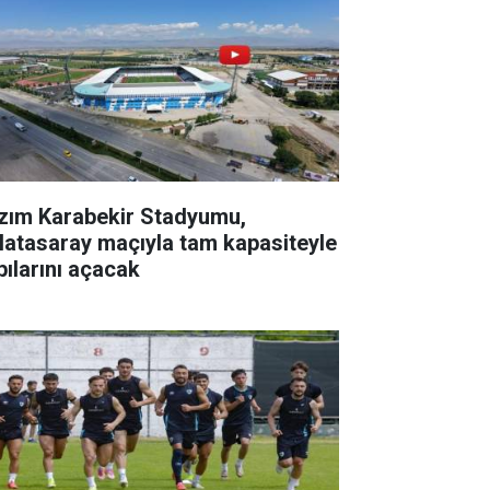
zım Karabekir Stadyumu,
latasaray maçıyla tam kapasiteyle
pılarını açacak