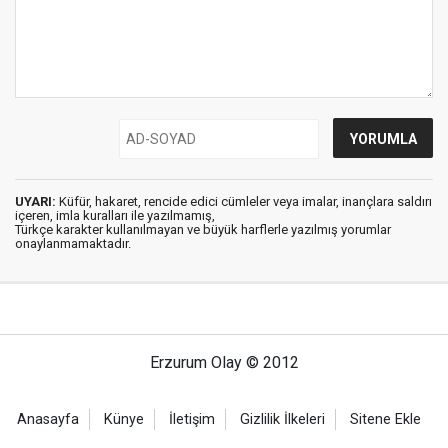
UYARI:
Küfür, hakaret, rencide edici cümleler veya imalar, inançlara saldırı
içeren, imla kuralları ile yazılmamış,
Türkçe karakter kullanılmayan ve büyük harflerle yazılmış yorumlar
onaylanmamaktadır.
Erzurum Olay © 2012
Anasayfa
Künye
İletişim
Gizlilik İlkeleri
Sitene Ekle