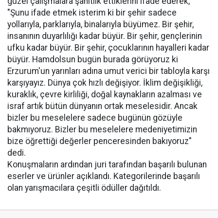
güzel çalışmalara şahitlik ettiklerini ifade ederek,
"Şunu ifade etmek isterim ki bir şehir sadece
yollarıyla, parklarıyla, binalarıyla büyümez. Bir şehir,
insanının duyarlılığı kadar büyür. Bir şehir, gençlerinin
ufku kadar büyür. Bir şehir, çocuklarının hayalleri kadar
büyür. Hamdolsun bugün burada görüyoruz ki
Erzurum'un yarınları adına umut verici bir tabloyla karşı
karşıyayız. Dünya çok hızlı değişiyor. İklim değişikliği,
kuraklık, çevre kirliliği, doğal kaynakların azalması ve
israf artık bütün dünyanın ortak meselesidir. Ancak
bizler bu meselelere sadece bugünün gözüyle
bakmıyoruz. Bizler bu meselelere medeniyetimizin
bize öğrettiği değerler penceresinden bakıyoruz"
dedi.
Konuşmaların ardından juri tarafından başarılı bulunan
eserler ve ürünler açıklandı. Kategorilerinde başarılı
olan yarışmacılara çeşitli ödüller dağıtıldı.