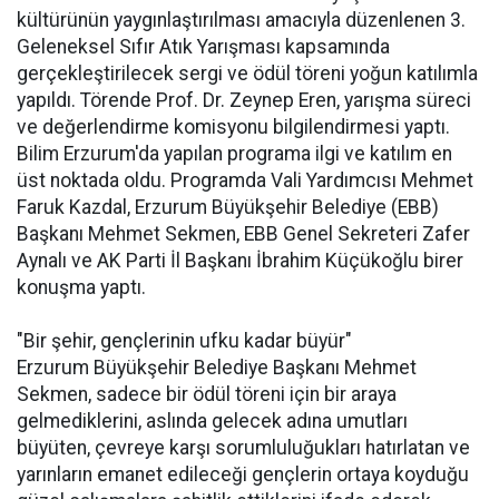
kültürünün yaygınlaştırılması amacıyla düzenlenen 3.
Geleneksel Sıfır Atık Yarışması kapsamında
gerçekleştirilecek sergi ve ödül töreni yoğun katılımla
yapıldı. Törende Prof. Dr. Zeynep Eren, yarışma süreci
ve değerlendirme komisyonu bilgilendirmesi yaptı.
Bilim Erzurum'da yapılan programa ilgi ve katılım en
üst noktada oldu. Programda Vali Yardımcısı Mehmet
Faruk Kazdal, Erzurum Büyükşehir Belediye (EBB)
Başkanı Mehmet Sekmen, EBB Genel Sekreteri Zafer
Aynalı ve AK Parti İl Başkanı İbrahim Küçükoğlu birer
konuşma yaptı.
"Bir şehir, gençlerinin ufku kadar büyür"
Erzurum Büyükşehir Belediye Başkanı Mehmet
Sekmen, sadece bir ödül töreni için bir araya
gelmediklerini, aslında gelecek adına umutları
büyüten, çevreye karşı sorumluluğukları hatırlatan ve
yarınların emanet edileceği gençlerin ortaya koyduğu