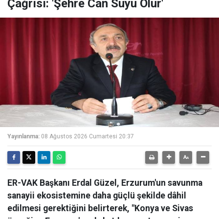
Çağrısı: 'Şehre Can Suyu Olur'
Yayınlanma:
08 Ağustos 2026 Cumartesi 20:37
ER-VAK Başkanı Erdal Güzel, Erzurum'un savunma
sanayii ekosistemine daha güçlü şekilde dâhil
edilmesi gerektiğini belirterek, "Konya ve Sivas