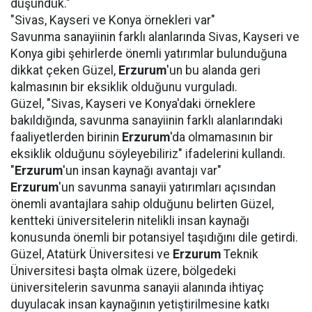
düşündük."
"Sivas, Kayseri ve Konya örnekleri var"
Savunma sanayiinin farklı alanlarında Sivas, Kayseri ve
Konya gibi şehirlerde önemli yatırımlar bulunduğuna
dikkat çeken Güzel,
Erzurum
'un bu alanda geri
kalmasının bir eksiklik olduğunu vurguladı.
Güzel, "Sivas, Kayseri ve Konya'daki örneklere
bakıldığında, savunma sanayiinin farklı alanlarındaki
faaliyetlerden birinin
Erzurum
'da olmamasının bir
eksiklik olduğunu söyleyebiliriz" ifadelerini kullandı.
"
Erzurum
'un insan kaynağı avantajı var"
Erzurum
'un savunma sanayii yatırımları açısından
önemli avantajlara sahip olduğunu belirten Güzel,
kentteki üniversitelerin nitelikli insan kaynağı
konusunda önemli bir potansiyel taşıdığını dile getirdi.
Güzel, Atatürk Üniversitesi ve
Erzurum
Teknik
Üniversitesi başta olmak üzere, bölgedeki
üniversitelerin savunma sanayii alanında ihtiyaç
duyulacak insan kaynağının yetiştirilmesine katkı