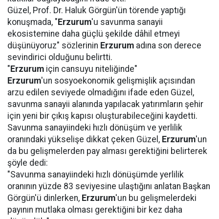
Güzel, Prof. Dr. Haluk Görgün'ün törende yaptığı
konuşmada, "
Erzurum
'u savunma sanayii
ekosistemine daha güçlü şekilde dâhil etmeyi
düşünüyoruz" sözlerinin
Erzurum
adına son derece
sevindirici olduğunu belirtti.
"
Erzurum
için cansuyu niteliğinde"
Erzurum
'un sosyoekonomik gelişmişlik açısından
arzu edilen seviyede olmadığını ifade eden Güzel,
savunma sanayii alanında yapılacak yatırımların şehir
için yeni bir çıkış kapısı oluşturabileceğini kaydetti.
Savunma sanayiindeki hızlı dönüşüm ve yerlilik
oranındaki yükselişe dikkat çeken Güzel,
Erzurum
'un
da bu gelişmelerden pay alması gerektiğini belirterek
şöyle dedi:
"Savunma sanayiindeki hızlı dönüşümde yerlilik
oranının yüzde 83 seviyesine ulaştığını anlatan Başkan
Görgün'ü dinlerken,
Erzurum
'un bu gelişmelerdeki
payının mutlaka olması gerektiğini bir kez daha