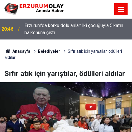
Erzurum'da korku dolu anlar: İki çocuğuyla 5.katın
20:46
balkonuna çıktı
Anasayfa
Belediyeler
Sıfır atık için yarıştılar, ödülleri
aldılar
Sıfır atık için yarıştılar, ödülleri aldılar