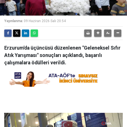
Yayınlanma:
09 Haziran 2026 Salı 20:54
Erzurum'da üçüncüsü düzenlenen "Geleneksel Sıfır
Atık Yarışması" sonuçları açıklandı, başarılı
çalışmalara ödülleri verildi.