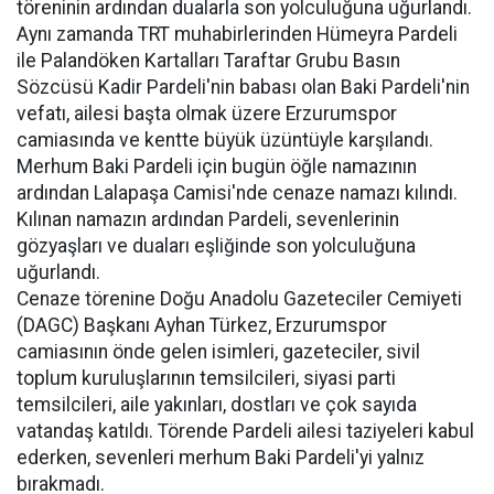
töreninin ardından dualarla son yolculuğuna uğurlandı.
Aynı zamanda TRT muhabirlerinden Hümeyra Pardeli
ile Palandöken Kartalları Taraftar Grubu Basın
Sözcüsü Kadir Pardeli'nin babası olan Baki Pardeli'nin
vefatı, ailesi başta olmak üzere Erzurumspor
camiasında ve kentte büyük üzüntüyle karşılandı.
Merhum Baki Pardeli için bugün öğle namazının
ardından Lalapaşa Camisi'nde cenaze namazı kılındı.
Kılınan namazın ardından Pardeli, sevenlerinin
gözyaşları ve duaları eşliğinde son yolculuğuna
uğurlandı.
Cenaze törenine Doğu Anadolu Gazeteciler Cemiyeti
(DAGC) Başkanı Ayhan Türkez, Erzurumspor
camiasının önde gelen isimleri, gazeteciler, sivil
toplum kuruluşlarının temsilcileri, siyasi parti
temsilcileri, aile yakınları, dostları ve çok sayıda
vatandaş katıldı. Törende Pardeli ailesi taziyeleri kabul
ederken, sevenleri merhum Baki Pardeli'yi yalnız
bırakmadı.