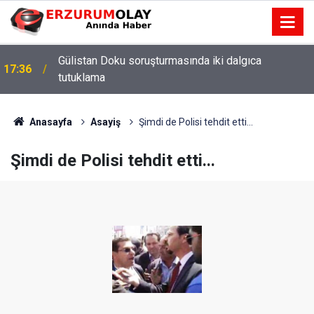
Gülistan Doku soruşturmasında iki dalgıca
17:36
tutuklama
Anasayfa
Asayiş
Şimdi de Polisi tehdit etti...
Şimdi de Polisi tehdit etti...