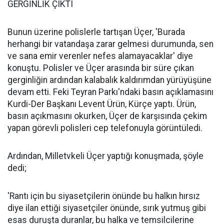
GERGİNLİK ÇIKTI
Bunun üzerine polislerle tartışan Üçer, 'Burada
herhangi bir vatandaşa zarar gelmesi durumunda, sen
ve sana emir verenler nefes alamayacaklar' diye
konuştu. Polisler ve Üçer arasında bir süre çıkan
gerginliğin ardından kalabalık kaldırımdan yürüyüşüne
devam etti. Feki Teyran Parkı'ndaki basın açıklamasını
Kurdi-Der Başkanı Levent Ürün, Kürçe yaptı. Ürün,
basın açıkmasını okurken, Üçer de karşısında çekim
yapan görevli polisleri cep telefonuyla görüntüledi.
Ardından, Milletvkeli Üçer yaptığı konuşmada, şöyle
dedi;
'Rantı için bu siyasetçilerin önünde bu halkın hırsız
diye ilan ettiği siyasetçiler önünde, sırık yutmuş gibi
esas duruşta duranlar, bu halka ve temsilcilerine